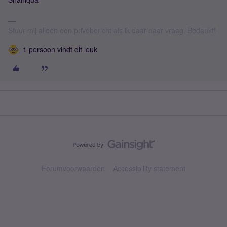
Stuur mij alleen een privébericht als ik daar naar vraag. Bedankt!
1 persoon vindt dit leuk
Forumvoorwaarden
Accessibility statement