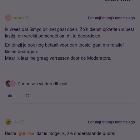
wimj12
Forum|Forum|3 months ago
W
Ik vrees dat Simyo dit niet gaat doen. Zo’n dienst opzetten is best
lastig, en vereist personeel om dit te beoordelen.
En tenzij je ook nog betaalt voor een toestel gaat om relatief
kleine bedragen.
Maar ik laat me graag verrassen door de Moderators.
2 mensen vinden dit leuk
J
JanD
Forum|Forum|3 months ago
Beste ​
@Jrijssel
dat is mogelijk, zie onderstaande quote: