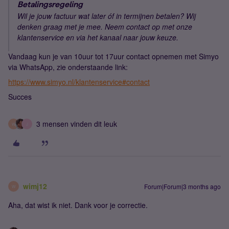
Betalingsregeling
Wil je jouw factuur wat later óf in termijnen betalen? Wij
denken graag met je mee. Neem contact op met onze
klantenservice en via het kanaal naar jouw keuze.
Vandaag kun je van 10uur tot 17uur contact opnemen met Simyo
via WhatsApp, zie onderstaande link:
https://www.simyo.nl/klantenservice#contact
Succes
3 mensen vinden dit leuk
W
J
wimj12
Forum|Forum|3 months ago
W
Aha, dat wist ik niet. Dank voor je correctie.