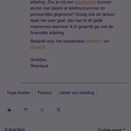
afdeling. Zou je mij een
privébericht
kunnen
sturen met daarin je telefoonnummer en
persoonlijke gegevens? Graag ook de factuur
waar het over gaat, dan kan ik dit gelijk
meenemen wanneer ik in gesprek ga met de
financiële afdeling.
Bedankt voor het meedenken ​
@wimj12
en ​
@JanD
!
Groetjes,
Shaniqua
hoge kosten
Factuur
uitstel van betaling
Oudste eerst
4 reacties