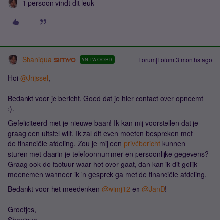
1 persoon vindt dit leuk
Shaniqua
Forum|Forum|3 months ago
ANTWOORD
Hoi ​
@Jrijssel
,
Bedankt voor je bericht. Goed dat je hier contact over opneemt
:).
Gefeliciteerd met je nieuwe baan! Ik kan mij voorstellen dat je
graag een uitstel wilt. Ik zal dit even moeten bespreken met
de financiële afdeling. Zou je mij een
privébericht
kunnen
sturen met daarin je telefoonnummer en persoonlijke gegevens?
Graag ook de factuur waar het over gaat, dan kan ik dit gelijk
meenemen wanneer ik in gesprek ga met de financiële afdeling.
Bedankt voor het meedenken ​
@wimj12
en ​
@JanD
!
Groetjes,
Shaniqua