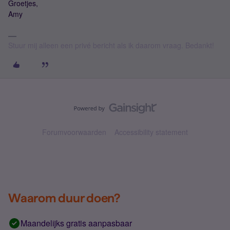
Groetjes,
Amy
Stuur mij alleen een privé bericht als ik daarom vraag. Bedankt!
Forumvoorwaarden
Accessibility statement
Waarom duur doen?
Maandelijks gratis aanpasbaar