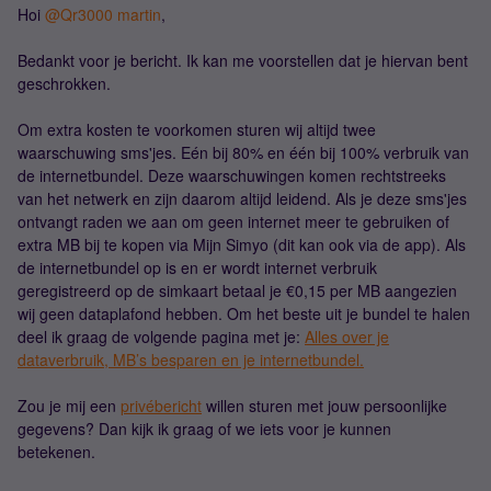
Hoi
@Qr3000 martin
,
Bedankt voor je bericht. Ik kan me voorstellen dat je hiervan bent
geschrokken.
Om extra kosten te voorkomen sturen wij altijd twee
waarschuwing sms'jes. Eén bij 80% en één bij 100% verbruik van
de internetbundel. Deze waarschuwingen komen rechtstreeks
van het netwerk en zijn daarom altijd leidend. Als je deze sms'jes
ontvangt raden we aan om geen internet meer te gebruiken of
extra MB bij te kopen via Mijn Simyo (dit kan ook via de app). Als
de internetbundel op is en er wordt internet verbruik
geregistreerd op de simkaart betaal je €0,15 per MB aangezien
wij geen dataplafond hebben. Om het beste uit je bundel te halen
deel ik graag de volgende pagina met je:
Alles over je
dataverbruik, MB’s besparen en je internetbundel.
Zou je mij een
privébericht
willen sturen met jouw persoonlijke
gegevens? Dan kijk ik graag of we iets voor je kunnen
betekenen.