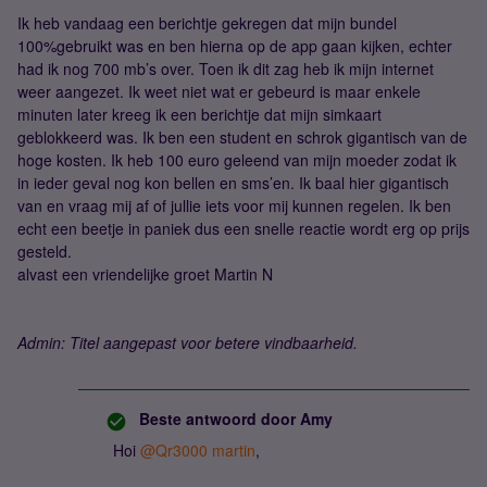
Ik heb vandaag een berichtje gekregen dat mijn bundel
100%gebruikt was en ben hierna op de app gaan kijken, echter
had ik nog 700 mb’s over. Toen ik dit zag heb ik mijn internet
weer aangezet. Ik weet niet wat er gebeurd is maar enkele
minuten later kreeg ik een berichtje dat mijn simkaart
geblokkeerd was. Ik ben een student en schrok gigantisch van de
hoge kosten. Ik heb 100 euro geleend van mijn moeder zodat ik
in ieder geval nog kon bellen en sms’en. Ik baal hier gigantisch
van en vraag mij af of jullie iets voor mij kunnen regelen. Ik ben
echt een beetje in paniek dus een snelle reactie wordt erg op prijs
gesteld.
alvast een vriendelijke groet Martin N
Admin: Titel aangepast voor betere vindbaarheid.
Beste antwoord door
Amy
Hoi
@Qr3000 martin
,