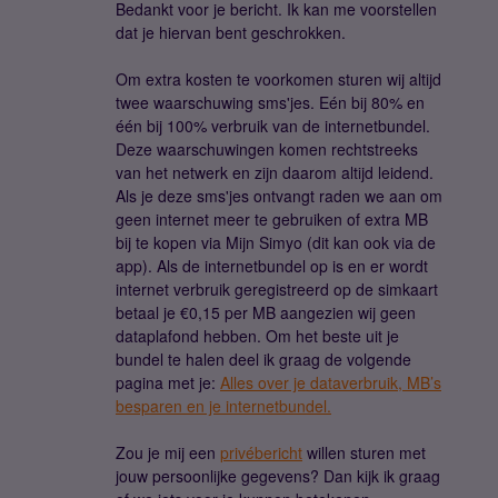
Bedankt voor je bericht. Ik kan me voorstellen
dat je hiervan bent geschrokken.
Om extra kosten te voorkomen sturen wij altijd
twee waarschuwing sms'jes. Eén bij 80% en
één bij 100% verbruik van de internetbundel.
Deze waarschuwingen komen rechtstreeks
van het netwerk en zijn daarom altijd leidend.
Als je deze sms'jes ontvangt raden we aan om
geen internet meer te gebruiken of extra MB
bij te kopen via Mijn Simyo (dit kan ook via de
app). Als de internetbundel op is en er wordt
internet verbruik geregistreerd op de simkaart
betaal je €0,15 per MB aangezien wij geen
dataplafond hebben. Om het beste uit je
bundel te halen deel ik graag de volgende
pagina met je:
Alles over je dataverbruik, MB’s
besparen en je internetbundel.
Zou je mij een
privébericht
willen sturen met
jouw persoonlijke gegevens? Dan kijk ik graag