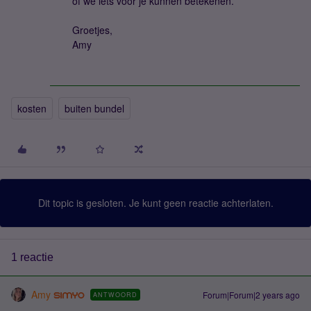
of we iets voor je kunnen betekenen.
Groetjes,
Amy
kosten
buiten bundel
Dit topic is gesloten. Je kunt geen reactie achterlaten.
1 reactie
Amy
Forum|Forum|2 years ago
ANTWOORD