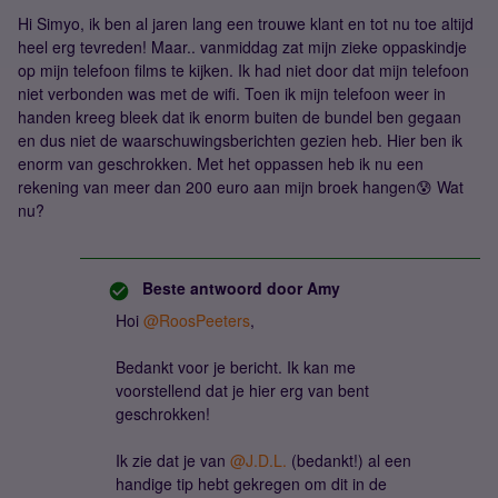
Hi Simyo, ik ben al jaren lang een trouwe klant en tot nu toe altijd
heel erg tevreden! Maar.. vanmiddag zat mijn zieke oppaskindje
op mijn telefoon films te kijken. Ik had niet door dat mijn telefoon
niet verbonden was met de wifi. Toen ik mijn telefoon weer in
handen kreeg bleek dat ik enorm buiten de bundel ben gegaan
en dus niet de waarschuwingsberichten gezien heb. Hier ben ik
enorm van geschrokken. Met het oppassen heb ik nu een
rekening van meer dan 200 euro aan mijn broek hangen😰 Wat
nu?
Beste antwoord door
Amy
Hoi
@RoosPeeters
,
Bedankt voor je bericht. Ik kan me
voorstellend dat je hier erg van bent
geschrokken!
Ik zie dat je van
@J.D.L.
(bedankt!) al een
handige tip hebt gekregen om dit in de