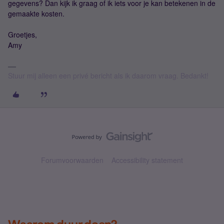
gegevens? Dan kijk ik graag of ik iets voor je kan betekenen in de
gemaakte kosten.
Groetjes,
Amy
Stuur mij alleen een privé bericht als ik daarom vraag. Bedankt!
Forumvoorwaarden
Accessibility statement