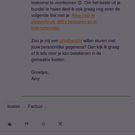
toekomst te voorkomen 😊. Om het beste uit je
bundel te halen deel ik ook graag nog even de
volgende link met je:
Alles over je
dataverbruik, MB’s besparen en je
internetbundel
.
Zou je mij een
privébericht
willen sturen met
jouw persoonlijke gegevens? Dan kijk ik graag
of ik iets voor je kan betekenen in de
gemaakte kosten.
Groetjes,
Amy
kosten
Factuur