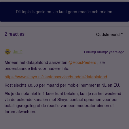
Dit topic is gesloten. Je kunt geen reactie achterlaten.
Oudste eerst
2 reacties
JanD
Forum|Forum|2 years ago
Meteen het dataplafond aanzetten
@RoosPeeters
, zie
onderstaande link voor nadere info:
https://www.simyo.nl/klantenservice/bundels/dataplafond
Kost slechts €0,50 per maand per mobiel nummer in NL en EU.
Als je de nota niet in 1 keer kunt betalen, kun je na het weekend
via de bekende kanalen met Simyo contact opnemen voor een
betalingsregeling of de reactie van een moderator binnen dit
forum afwachten.