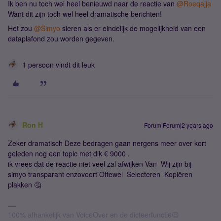
Ik ben nu toch wel heel benieuwd naar de reactie van
@Roeqajja
Want dit zijn toch wel heel dramatische berichten!
Het zou
@Simyo
sieren als er eindelijk de mogelijkheid van een
dataplafond zou worden gegeven.
1 persoon vindt dit leuk
Ron H
Forum|Forum|2 years ago
Zeker dramatisch Deze bedragen gaan nergens meer over kort
geleden nog een topic met dik € 9000 .
ik vrees dat de reactie niet veel zal afwijken Van Wij zijn bij
simyo transparant enzovoort Oftewel Selecteren Kopiëren
plakken 🤔
100% afhankelijk van VoiceOver en de dicteerfunctie😉