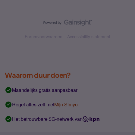
Forumvoorwaarden
Accessibility statement
Waarom duur doen?
Maandelijks gratis aanpasbaar
Regel alles zelf met
Mijn Simyo
Het betrouwbare 5G-netwerk van