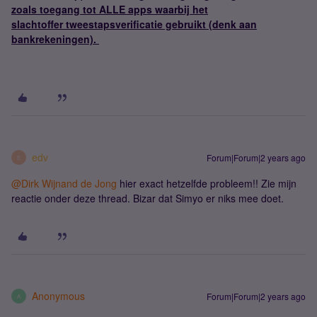
zoals toegang tot ALLE apps waarbij het
slachtoffer tweestapsverificatie gebruikt (denk aan
bankrekeningen).
edv
Forum|Forum|2 years ago
E
@Dirk Wijnand de Jong
hier exact hetzelfde probleem!! Zie mijn
reactie onder deze thread. Bizar dat Simyo er niks mee doet.
Anonymous
Forum|Forum|2 years ago
A