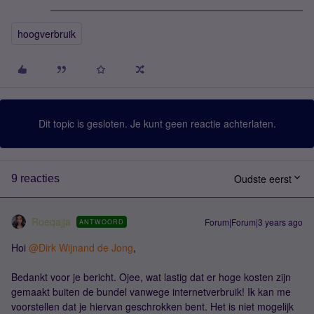
hoogverbruik
Dit topic is gesloten. Je kunt geen reactie achterlaten.
Oudste eerst
9 reacties
Roeqajja
Forum|Forum|3 years ago
ANTWOORD
Hoi
@Dirk Wijnand de Jong
,
Bedankt voor je bericht. Ojee, wat lastig dat er hoge kosten zijn
gemaakt buiten de bundel vanwege internetverbruik! Ik kan me
voorstellen dat je hiervan geschrokken bent. Het is niet mogelijk