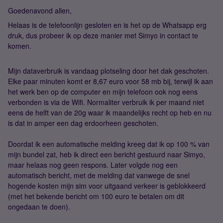
Goedenavond allen,
Helaas is de telefoonlijn gesloten en is het op de Whatsapp erg
druk, dus probeer ik op deze manier met Simyo in contact te
komen.
Mijn dataverbruik is vandaag plotseling door het dak geschoten.
Elke paar minuten komt er 8,67 euro voor 58 mb bij, terwijl ik aan
het werk ben op de computer en mijn telefoon ook nog eens
verbonden is via de Wifi. Normaliter verbruik ik per maand niet
eens de helft van de 20g waar ik maandelijks recht op heb en nu
is dat in amper een dag erdoorheen geschoten.
Doordat ik een automatische melding kreeg dat ik op 100 % van
mijn bundel zat, heb ik direct een bericht gestuurd naar Simyo,
maar helaas nog geen respons. Later volgde nog een
automatisch bericht, met de melding dat vanwege de snel
hogende kosten mijn sim voor uitgaand verkeer is geblokkeerd
(met het bekende bericht om 100 euro te betalen om dit
ongedaan te doen).