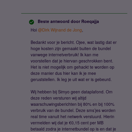
Beste antwoord door
Roeqajja
Hoi
@Dirk Wijnand de Jong
,
Bedankt voor je bericht. Ojee, wat lastig dat er
hoge kosten zijn gemaakt buiten de bundel
vanwege internetverbruik! Ik kan me
voorstellen dat je hiervan geschrokken bent.
Het is niet mogelijk om gehackt te worden op
deze manier dus hier kan ik je mee
geruststellen. Ik leg je uit wat er is gebeurd.
Wij hebben bij Simyo geen dataplafond. Om
deze reden versturen wij altijd
waarschuwingsberichten bij 80% en bij 100%
verbruik van de bundel. Deze sms’jes worden
real time vanuit het netwerk verstuurd. Hierin
vermelden wij dat je €0,15 cent per MB
betaald zodra je internetbundel op is en dat je