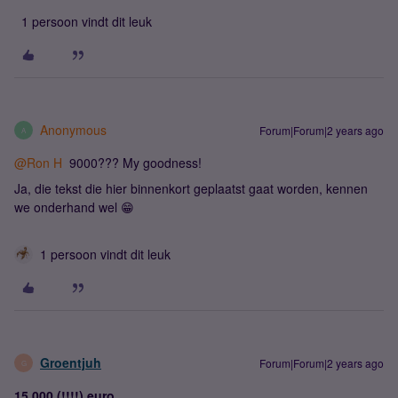
1 persoon vindt dit leuk
Anonymous
Forum|Forum|2 years ago
A
@Ron H
9000??? My goodness!
Ja, die tekst die hier binnenkort geplaatst gaat worden, kennen
we onderhand wel 😁
1 persoon vindt dit leuk
Groentjuh
Forum|Forum|2 years ago
G
15 000 (!!!!) euro