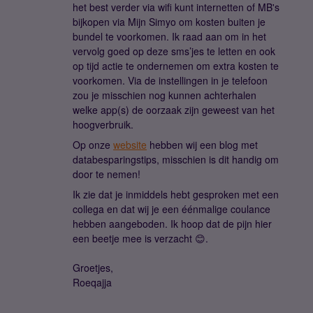
het best verder via wifi kunt internetten of MB's
bijkopen via Mijn Simyo om kosten buiten je
bundel te voorkomen. Ik raad aan om in het
vervolg goed op deze sms’jes te letten en ook
op tijd actie te ondernemen om extra kosten te
voorkomen. Via de instellingen in je telefoon
zou je misschien nog kunnen achterhalen
welke app(s) de oorzaak zijn geweest van het
hoogverbruik.
Op onze
website
hebben wij een blog met
databesparingstips, misschien is dit handig om
door te nemen!
Ik zie dat je inmiddels hebt gesproken met een
collega en dat wij je een éénmalige coulance
hebben aangeboden. Ik hoop dat de pijn hier
een beetje mee is verzacht 😊.
Groetjes,
Roeqajja