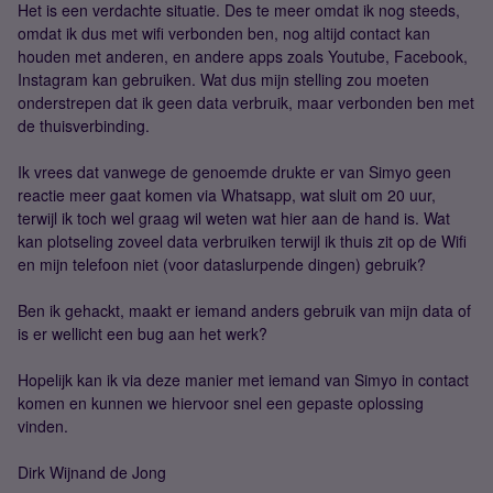
Het is een verdachte situatie. Des te meer omdat ik nog steeds,
omdat ik dus met wifi verbonden ben, nog altijd contact kan
houden met anderen, en andere apps zoals Youtube, Facebook,
Instagram kan gebruiken. Wat dus mijn stelling zou moeten
onderstrepen dat ik geen data verbruik, maar verbonden ben met
de thuisverbinding.
Ik vrees dat vanwege de genoemde drukte er van Simyo geen
reactie meer gaat komen via Whatsapp, wat sluit om 20 uur,
terwijl ik toch wel graag wil weten wat hier aan de hand is. Wat
kan plotseling zoveel data verbruiken terwijl ik thuis zit op de Wifi
en mijn telefoon niet (voor dataslurpende dingen) gebruik?
Ben ik gehackt, maakt er iemand anders gebruik van mijn data of
is er wellicht een bug aan het werk?
Hopelijk kan ik via deze manier met iemand van Simyo in contact
komen en kunnen we hiervoor snel een gepaste oplossing
vinden.
Dirk Wijnand de Jong