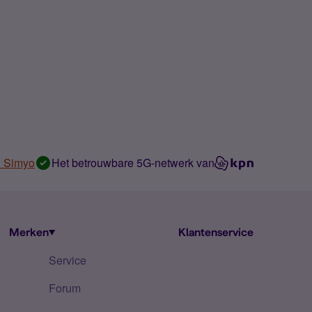
n Simyo
Het betrouwbare 5G-netwerk van
Merken
Klantenservice
Service
Forum