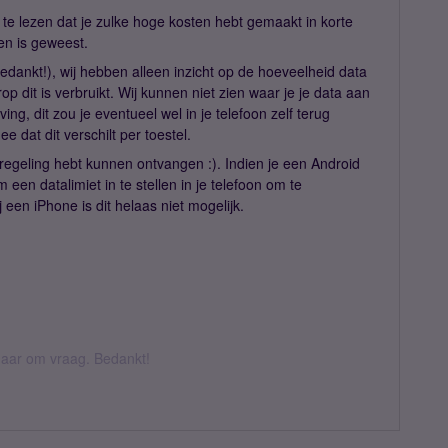
te lezen dat je zulke hoge kosten hebt gemaakt in korte
ken is geweest.
edankt!), wij hebben alleen inzicht op de hoeveelheid data
p dit is verbruikt. Wij kunnen niet zien waar je je data aan
ng, dit zou je eventueel wel in je telefoon zelf terug
 dat dit verschilt per toestel.
eregeling hebt kunnen ontvangen :). Indien je een Android
m een datalimiet in te stellen in je telefoon om te
een iPhone is dit helaas niet mogelijk.
k daar om vraag. Bedankt!