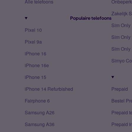
Alle telefoons
Onbeperkt
Zakelijk 
Populaire telefoons
Sim Only
Pixel 10
Sim Only 
Pixel 9a
Sim Only 
iPhone 16
Simyo Co
iPhone 16e
iPhone 15
iPhone 14 Refurbished
Prepaid
Fairphone 6
Bestel Pr
Samsung A26
Prepaid 
Samsung A36
Prepaid i