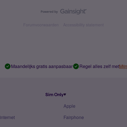
Forumvoorwaarden
Accessibility statement
Maandelijks gratis aanpasbaar
Regel alles zelf met
Mij
Sim Only
Apple
internet
Fairphone