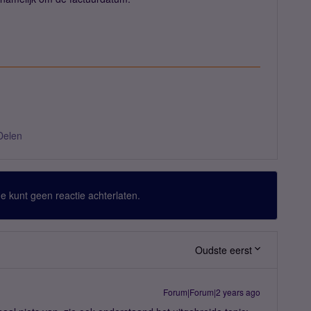
Delen
 Je kunt geen reactie achterlaten.
Oudste eerst
Forum|Forum|2 years ago