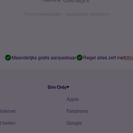
Forumvoorwaarden
Accessibility statement
Maandelijks gratis aanpasbaar
Regel alles zelf met
Mij
Sim Only
Apple
internet
Fairphone
 bellen
Google