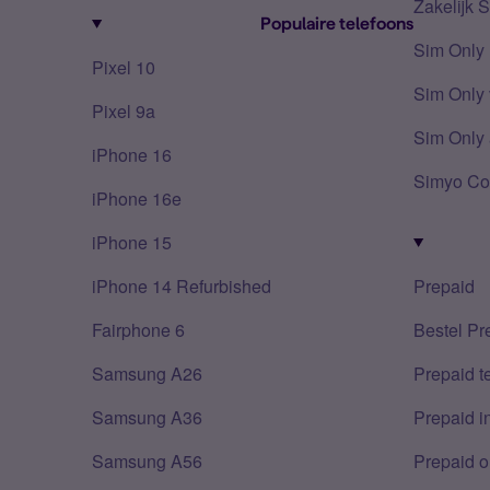
Zakelijk 
Populaire telefoons
Sim Only
Pixel 10
Sim Only 
Pixel 9a
Sim Only 
iPhone 16
Simyo Co
iPhone 16e
iPhone 15
iPhone 14 Refurbished
Prepaid
Fairphone 6
Bestel Pr
Samsung A26
Prepaid 
Samsung A36
Prepaid i
Samsung A56
Prepaid o