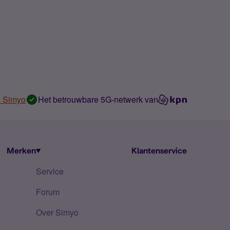
n Simyo
Het betrouwbare 5G-netwerk van
Merken
Klantenservice
Service
Forum
Over Simyo