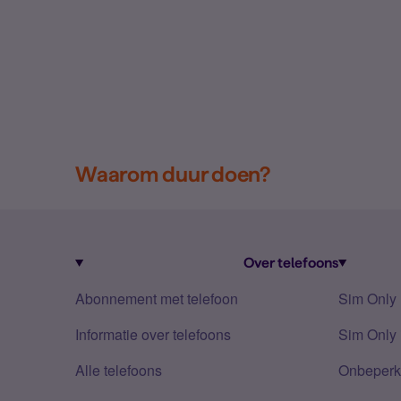
Waarom duur doen?
Over telefoons
Abonnement met telefoon
Sim Only
Informatie over telefoons
Sim Only 
Alle telefoons
Onbeperkt