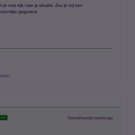
 je mee kijk naar je situatie. Zou je mij een
ersoonlijke gegevens
Delen
Forum|Forum|2 months ago
ORD