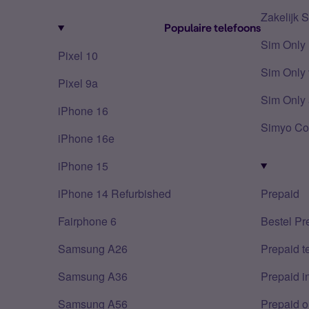
Zakelijk 
Populaire telefoons
Sim Only
Pixel 10
Sim Only 
Pixel 9a
Sim Only 
iPhone 16
Simyo Co
iPhone 16e
iPhone 15
iPhone 14 Refurbished
Prepaid
Fairphone 6
Bestel Pr
Samsung A26
Prepaid 
Samsung A36
Prepaid i
Samsung A56
Prepaid o