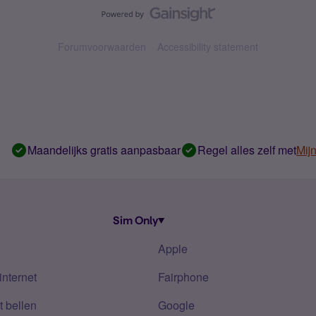
Forumvoorwaarden
Accessibility statement
Maandelijks gratis aanpasbaar
Regel alles zelf met
Mij
Sim Only
Apple
internet
Fairphone
 bellen
Google