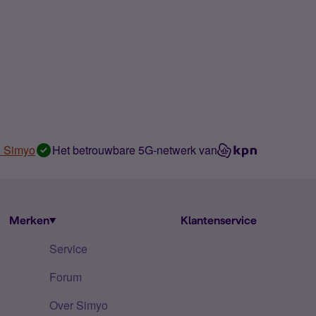
n Simyo
Het betrouwbare 5G-netwerk van
Merken
Klantenservice
Service
Forum
Over Simyo