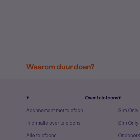
Waarom duur doen?
Over telefoons
Abonnement met telefoon
Sim Only
Informatie over telefoons
Sim Only 
Alle telefoons
Onbeperkt