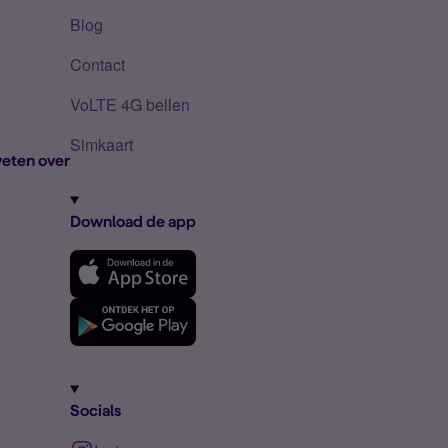
Blog
Contact
VoLTE 4G bellen
Simkaart
eten over
Download de app
Socials