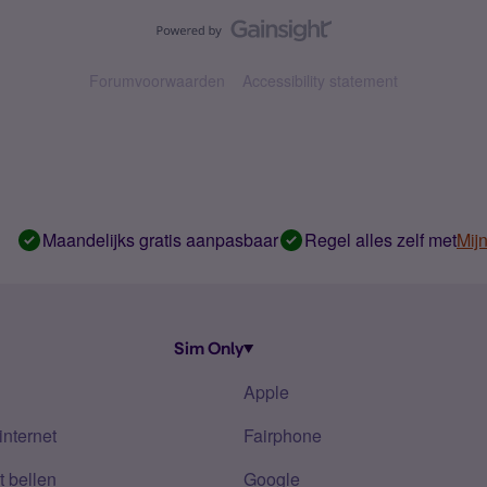
Forumvoorwaarden
Accessibility statement
Maandelijks gratis aanpasbaar
Regel alles zelf met
Mij
Sim Only
Apple
internet
Fairphone
 bellen
Google