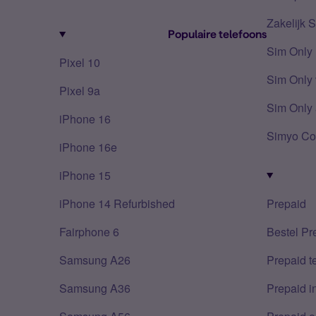
Zakelijk 
Populaire telefoons
Sim Only
Pixel 10
Sim Only 
Pixel 9a
Sim Only 
iPhone 16
Simyo Co
iPhone 16e
iPhone 15
iPhone 14 Refurbished
Prepaid
Fairphone 6
Bestel Pr
Samsung A26
Prepaid 
Samsung A36
Prepaid i