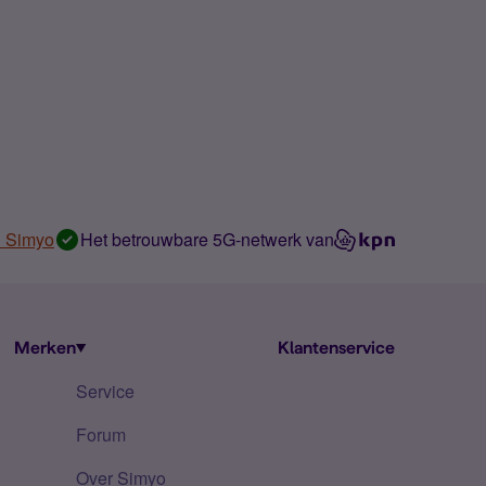
n Simyo
Het betrouwbare 5G-netwerk van
Merken
Klantenservice
Service
Forum
Over Simyo