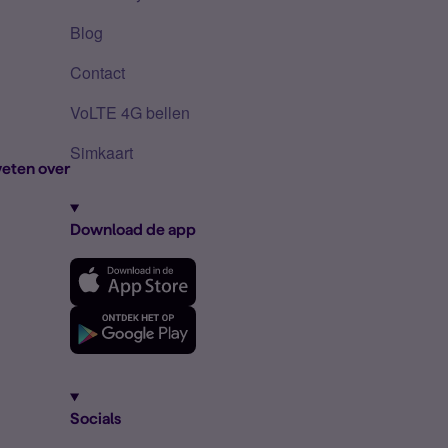
Blog
Contact
VoLTE 4G bellen
Simkaart
eten over
Download de app
Socials