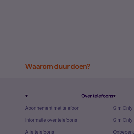
Waarom duur doen?
Over telefoons
Abonnement met telefoon
Sim Only
Informatie over telefoons
Sim Only 
Alle telefoons
Onbeperkt