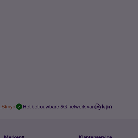
n Simyo
Het betrouwbare 5G-netwerk van
Merken
Klantenservice