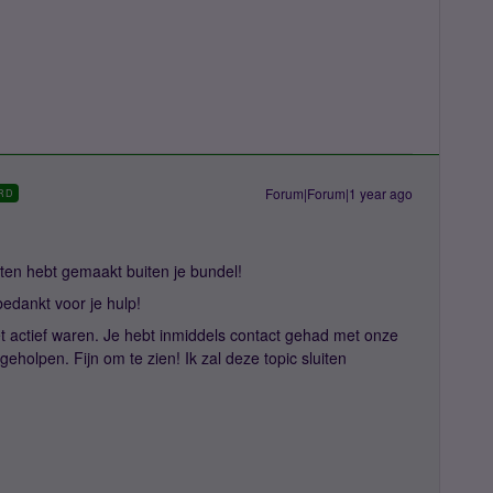
Forum|Forum|1 year ago
RD
sten hebt gemaakt buiten je bundel!
edankt voor je hulp!
niet actief waren. Je hebt inmiddels contact gehad met onze
eholpen. Fijn om te zien! Ik zal deze topic sluiten