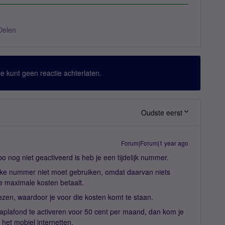
Delen
 Je kunt geen reactie achterlaten.
Oudste eerst
Forum|Forum|1 year ago
 nog niet geactiveerd is heb je een tijdelijk nummer.
delijke nummer niet moet gebruiken, omdat daarvan niets
e maximale kosten betaalt.
elezen, waardoor je voor die kosten komt te staan.
ataplafond te activeren voor 50 cent per maand, dan kom je
 het mobiel internetten.