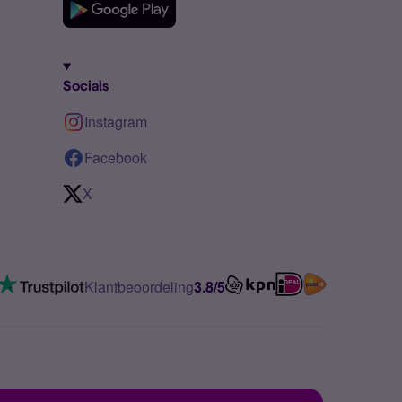
Socials
Instagram
Facebook
X
Klantbeoordeling
3.8/5