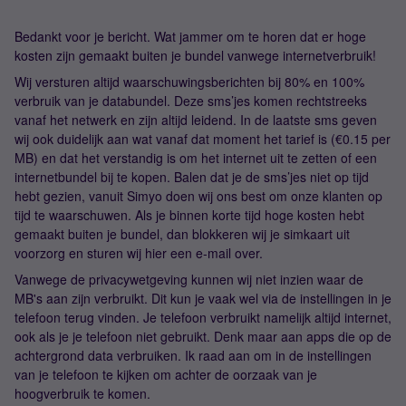
Bedankt voor je bericht. Wat jammer om te horen dat er hoge
kosten zijn gemaakt buiten je bundel vanwege internetverbruik!
Wij versturen altijd waarschuwingsberichten bij 80% en 100%
verbruik van je databundel. Deze sms’jes komen rechtstreeks
vanaf het netwerk en zijn altijd leidend. In de laatste sms geven
wij ook duidelijk aan wat vanaf dat moment het tarief is (€0.15 per
MB) en dat het verstandig is om het internet uit te zetten of een
internetbundel bij te kopen. Balen dat je de sms’jes niet op tijd
hebt gezien, vanuit Simyo doen wij ons best om onze klanten op
tijd te waarschuwen. Als je binnen korte tijd hoge kosten hebt
gemaakt buiten je bundel, dan blokkeren wij je simkaart uit
voorzorg en sturen wij hier een e-mail over.
Vanwege de privacywetgeving kunnen wij niet inzien waar de
MB's aan zijn verbruikt. Dit kun je vaak wel via de instellingen in je
telefoon terug vinden. Je telefoon verbruikt namelijk altijd internet,
ook als je je telefoon niet gebruikt. Denk maar aan apps die op de
achtergrond data verbruiken. Ik raad aan om in de instellingen
van je telefoon te kijken om achter de oorzaak van je
hoogverbruik te komen.