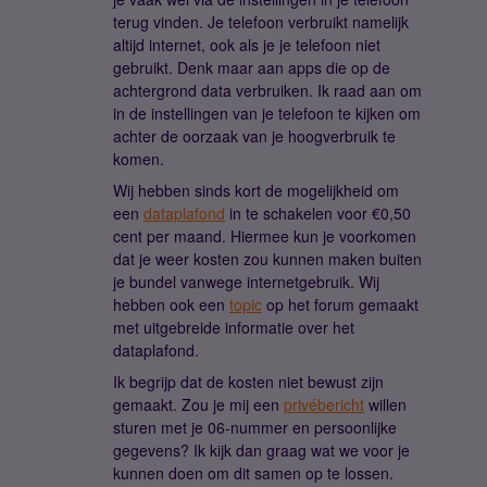
terug vinden. Je telefoon verbruikt namelijk
altijd internet, ook als je je telefoon niet
gebruikt. Denk maar aan apps die op de
achtergrond data verbruiken. Ik raad aan om
in de instellingen van je telefoon te kijken om
achter de oorzaak van je hoogverbruik te
komen.
Wij hebben sinds kort de mogelijkheid om
een
dataplafond
in te schakelen voor €0,50
cent per maand. Hiermee kun je voorkomen
dat je weer kosten zou kunnen maken buiten
je bundel vanwege internetgebruik. Wij
hebben ook een
topic
op het forum gemaakt
met uitgebreide informatie over het
dataplafond.
Ik begrijp dat de kosten niet bewust zijn
gemaakt. Zou je mij een
privébericht
willen
sturen met je 06-nummer en persoonlijke
gegevens? Ik kijk dan graag wat we voor je
kunnen doen om dit samen op te lossen.