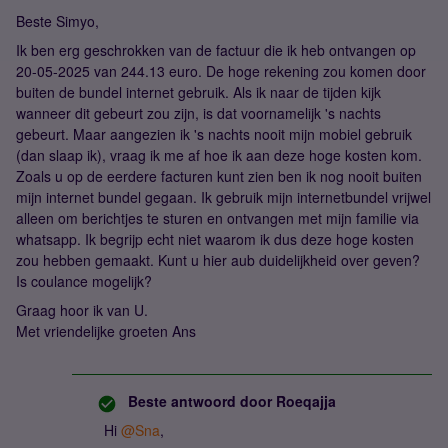
Beste Simyo,
Ik ben erg geschrokken van de factuur die ik heb ontvangen op
20-05-2025 van 244.13 euro. De hoge rekening zou komen door
buiten de bundel internet gebruik. Als ik naar de tijden kijk
wanneer dit gebeurt zou zijn, is dat voornamelijk 's nachts
gebeurt. Maar aangezien ik 's nachts nooit mijn mobiel gebruik
(dan slaap ik), vraag ik me af hoe ik aan deze hoge kosten kom.
Zoals u op de eerdere facturen kunt zien ben ik nog nooit buiten
mijn internet bundel gegaan. Ik gebruik mijn internetbundel vrijwel
alleen om berichtjes te sturen en ontvangen met mijn familie via
whatsapp. Ik begrijp echt niet waarom ik dus deze hoge kosten
zou hebben gemaakt. Kunt u hier aub duidelijkheid over geven?
Is coulance mogelijk?
Graag hoor ik van U.
Met vriendelijke groeten Ans
Beste antwoord door
Roeqajja
Hi ​
@Sna
,