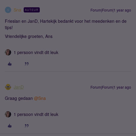
Sna
Forum|Forum|1 year ago
AUTEUR
S
Frieslan en JanD, Hartekijk bedankt voor het meedenken en de
tips!
Vriendelijke groeten, Ans
1 persoon vindt dit leuk
JanD
Forum|Forum|1 year ago
Graag gedaan ​
@Sna
1 persoon vindt dit leuk