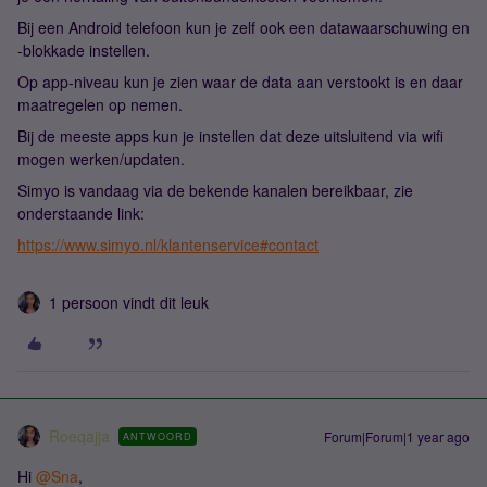
Bij een Android telefoon kun je zelf ook een datawaarschuwing en
-blokkade instellen.
Op app-niveau kun je zien waar de data aan verstookt is en daar
maatregelen op nemen.
Bij de meeste apps kun je instellen dat deze uitsluitend via wifi
mogen werken/updaten.
Simyo is vandaag via de bekende kanalen bereikbaar, zie
onderstaande link:
https://www.simyo.nl/klantenservice#contact
1 persoon vindt dit leuk
Roeqajja
Forum|Forum|1 year ago
ANTWOORD
Hi ​
@Sna
,