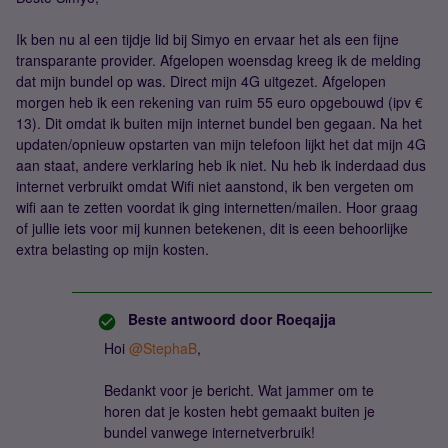
Ik ben nu al een tijdje lid bij Simyo en ervaar het als een fijne
transparante provider. Afgelopen woensdag kreeg ik de melding
dat mijn bundel op was. Direct mijn 4G uitgezet. Afgelopen
morgen heb ik een rekening van ruim 55 euro opgebouwd (ipv €
13). Dit omdat ik buiten mijn internet bundel ben gegaan. Na het
updaten/opnieuw opstarten van mijn telefoon lijkt het dat mijn 4G
aan staat, andere verklaring heb ik niet. Nu heb ik inderdaad dus
internet verbruikt omdat Wifi niet aanstond, ik ben vergeten om
wifi aan te zetten voordat ik ging internetten/mailen. Hoor graag
of jullie iets voor mij kunnen betekenen, dit is eeen behoorlijke
extra belasting op mijn kosten.
Beste antwoord door
Roeqajja
Hoi
@StephaB
,
Bedankt voor je bericht. Wat jammer om te
horen dat je kosten hebt gemaakt buiten je
bundel vanwege internetverbruik!