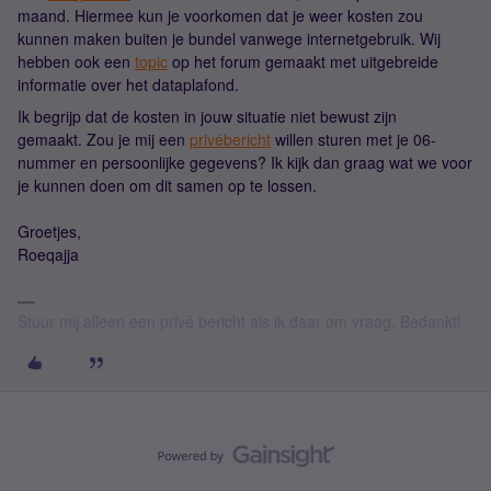
maand. Hiermee kun je voorkomen dat je weer kosten zou
kunnen maken buiten je bundel vanwege internetgebruik. Wij
hebben ook een
topic
op het forum gemaakt met uitgebreide
informatie over het dataplafond.
Ik begrijp dat de kosten in jouw situatie niet bewust zijn
gemaakt. Zou je mij een
privébericht
willen sturen met je 06-
nummer en persoonlijke gegevens? Ik kijk dan graag wat we voor
je kunnen doen om dit samen op te lossen.
Groetjes,
Roeqajja
Stuur mij alleen een privé bericht als ik daar om vraag. Bedankt!