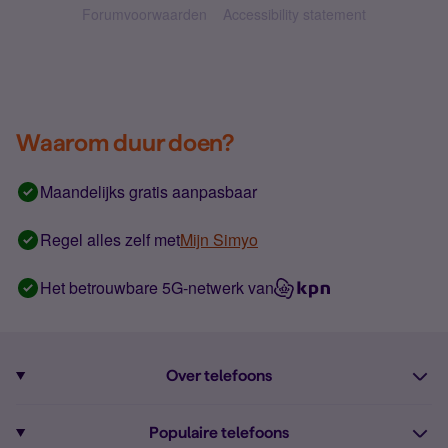
Forumvoorwaarden
Accessibility statement
Waarom duur doen?
Maandelijks gratis aanpasbaar
Regel alles zelf met
Mijn Simyo
Het betrouwbare 5G-netwerk van
Over telefoons
Abonnement met telefoon
Populaire telefoons