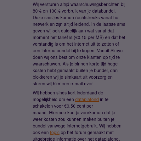
Wij versturen altijd waarschuwingsberichten bij
80% en 100% verbruik van je databundel.
Deze sms’jes komen rechtstreeks vanaf het
netwerk en zijn altijd leidend. In de laatste sms
geven wij ook duidelijk aan wat vanaf dat
moment het tarief is (€0.15 per MB) en dat het
verstandig is om het internet uit te zetten of
een internetbundel bij te kopen. Vanuit Simyo
doen wij ons best om onze klanten op tijd te
waarschuwen. Als je binnen korte tijd hoge
kosten hebt gemaakt buiten je bundel, dan
blokkeren wij je simkaart uit voorzorg en
sturen wij hier een e-mail over.
Wij hebben sinds kort inderdaad de
mogelijkheid om een
dataplafond
in te
schakelen voor €0,50 cent per
maand. Hiermee kun je voorkomen dat je
weer kosten zou kunnen maken buiten je
bundel vanwege internetgebruik. Wij hebben
ook een
topic
op het forum gemaakt met
uitgebreide informatie over het dataplafond.