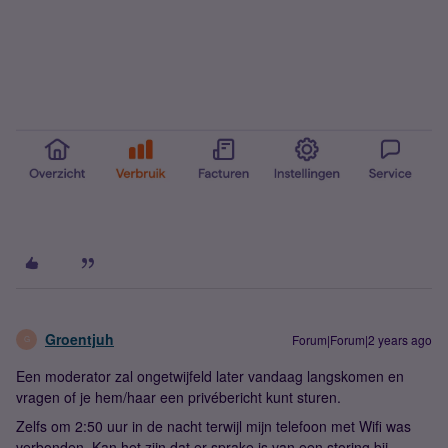
Groentjuh
Forum|Forum|2 years ago
G
Een moderator zal ongetwijfeld later vandaag langskomen en
vragen of je hem/haar een privébericht kunt sturen.
Zelfs om 2:50 uur in de nacht terwijl mijn telefoon met Wifi was
verbonden. Kan het zijn dat er sprake is van een storing bij