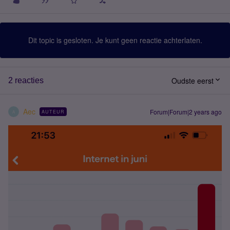
Dit topic is gesloten. Je kunt geen reactie achterlaten.
Oudste eerst
2 reacties
Aec
Forum|Forum|2 years ago
AUTEUR
A