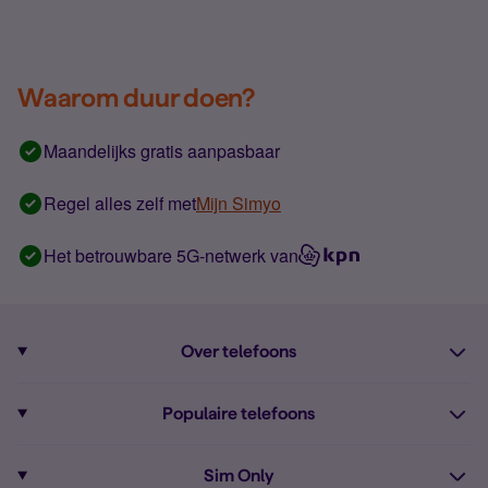
Waarom duur doen?
Maandelijks gratis aanpasbaar
Regel alles zelf met
Mijn Simyo
Het betrouwbare 5G-netwerk van
Over telefoons
Abonnement met telefoon
Populaire telefoons
Informatie over telefoons
Pixel 10
Sim Only
Alle telefoons