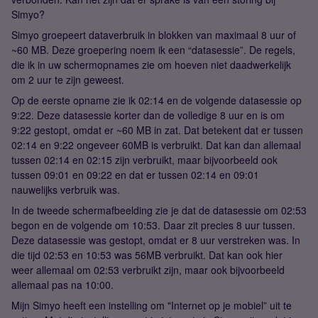
Simyo?
Simyo groepeert dataverbruik in blokken van maximaal 8 uur of
~60 MB. Deze groepering noem ik een “datasessie”. De regels,
die ik in uw schermopnames zie om hoeven niet daadwerkelijk
om 2 uur te zijn geweest.
Op de eerste opname zie ik 02:14 en de volgende datasessie op
9:22. Deze datasessie korter dan de volledige 8 uur en is om
9:22 gestopt, omdat er ~60 MB in zat. Dat betekent dat er tussen
02:14 en 9:22 ongeveer 60MB is verbruikt. Dat kan dan allemaal
tussen 02:14 en 02:15 zijn verbruikt, maar bijvoorbeeld ook
tussen 09:01 en 09:22 en dat er tussen 02:14 en 09:01
nauwelijks verbruik was.
In de tweede schermafbeelding zie je dat de datasessie om 02:53
begon en de volgende om 10:53. Daar zit precies 8 uur tussen.
Deze datasessie was gestopt, omdat er 8 uur verstreken was. In
die tijd 02:53 en 10:53 was 56MB verbruikt. Dat kan ook hier
weer allemaal om 02:53 verbruikt zijn, maar ook bijvoorbeeld
allemaal pas na 10:00.
Mijn Simyo heeft een instelling om "Internet op je mobiel” uit te