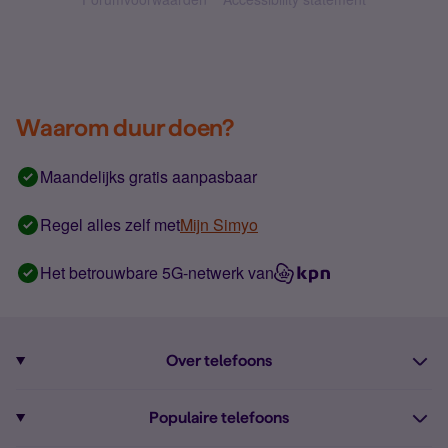
Waarom duur doen?
Maandelijks gratis aanpasbaar
Regel alles zelf met
Mijn Simyo
Het betrouwbare 5G-netwerk van
Over telefoons
Abonnement met telefoon
Populaire telefoons
Informatie over telefoons