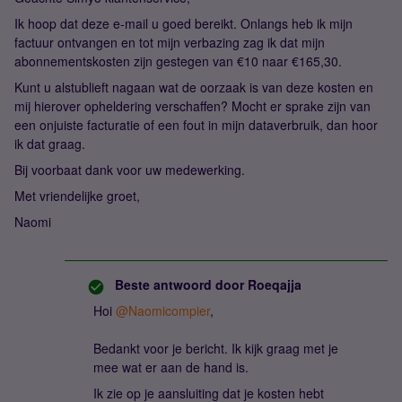
Ik hoop dat deze e-mail u goed bereikt. Onlangs heb ik mijn
factuur ontvangen en tot mijn verbazing zag ik dat mijn
abonnementskosten zijn gestegen van €10 naar €165,30.
Kunt u alstublieft nagaan wat de oorzaak is van deze kosten en
mij hierover opheldering verschaffen? Mocht er sprake zijn van
een onjuiste facturatie of een fout in mijn dataverbruik, dan hoor
ik dat graag.
Bij voorbaat dank voor uw medewerking.
Met vriendelijke groet,
Naomi
Beste antwoord door
Roeqajja
Hoi
@Naomicompier
,
Bedankt voor je bericht. Ik kijk graag met je
mee wat er aan de hand is.
Ik zie op je aansluiting dat je kosten hebt