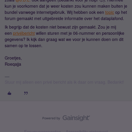
kun je voorkomen dat je weer kosten zou kunnen maken buiten je
bundel vanwege internetgebruik. Wij hebben ook een
topic
op het
forum gemaakt met uitgebreide informatie over het dataplafond.
Ik begrijp dat de kosten niet bewust zijn gemaakt. Zou je mij
een
privébericht
willen sturen met je 06-nummer en persoonlijke
gegevens? Ik kijk dan graag wat we voor je kunnen doen om dit
samen op te lossen.
Groetjes,
Roeqajja
Stuur mij alleen een privé bericht als ik daar om vraag. Bedankt!
Forumvoorwaarden
Accessibility statement