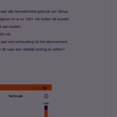
naar alle tevredenheid gebruik van Simyo.
tgezet en is nu 1061 mb buiten de bundel.
4 aan kosten.
000 mb.
 de pas met verhouding tot het abonnement.
 dit naar een redelijk bedrag te zetten?