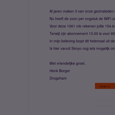
Al jaren maken 3 van onze gezinsleden 
Nu heeft de zoon per ongeluk de WiFi ui
Voor deze 1061 mb rekenen jullie 154.6
Terwijl zijn abonnement 13.00 is voor 6
In mijn beleving loopt dit helemaal uit
Is hier vanuit Simyo nog iets mogelijk om
Met vriendelijke groet.
Henk Borger
Drogeham