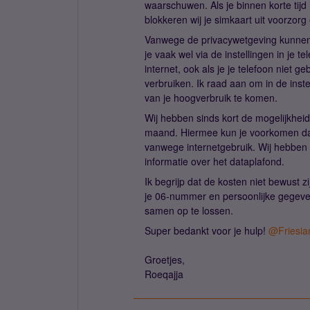
waarschuwen. Als je binnen korte tij
blokkeren wij je simkaart uit voorzorg
Vanwege de privacywetgeving kunnen wi
je vaak wel via de instellingen in je te
internet, ook als je je telefoon niet
verbruiken. Ik raad aan om in de inste
van je hoogverbruik te komen.
Wij hebben sinds kort de mogelijkhe
maand. Hiermee kun je voorkomen dat
vanwege internetgebruik. Wij hebbe
informatie over het dataplafond.
Ik begrijp dat de kosten niet bewust 
je 06-nummer en persoonlijke gegeven
samen op te lossen.
Super bedankt voor je hulp! ​
@Friesia
Groetjes,
Roeqajja