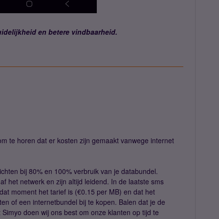
idelijkheid en betere vindbaarheid.
om te horen dat er kosten zijn gemaakt vanwege internet
richten bij 80% en 100% verbruik van je databundel.
 het netwerk en zijn altijd leidend. In de laatste sms
 dat moment het tarief is (€0.15 per MB) en dat het
tten of een internetbundel bij te kopen. Balen dat je de
it Simyo doen wij ons best om onze klanten op tijd te