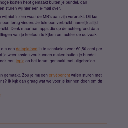
d hoge kosten hebt gemaakt buiten je bundel, dan
 en sturen wij hier een e-mail over.
j niet inzien waar de MB's aan zijn verbruikt. Dit kun
lefoon terug vinden. Je telefoon verbruikt namelijk altijd
 gebruikt. Denk maar aan apps die op de achtergrond data
llingen van je telefoon te kijken om achter de oorzaak
id om een
dataplafond
in te schakelen voor €0,50 cent per
 je weer kosten zou kunnen maken buiten je bundel
n ook een
topic
op het forum gemaakt met uitgebreide
zijn gemaakt. Zou je mij een
privébericht
willen sturen met
s? Ik kijk dan graag wat we voor je kunnen doen om dit
n