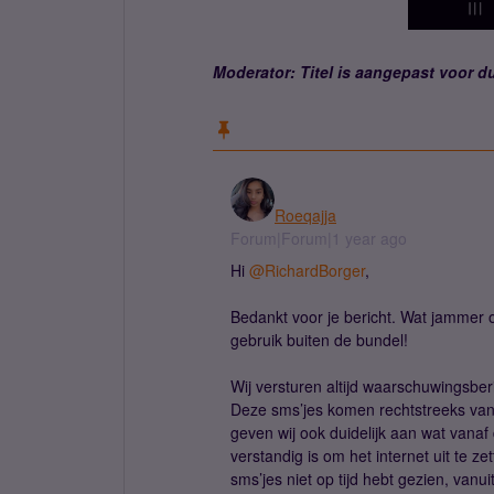
Moderator: Titel is aangepast voor du
Roeqajja
Forum|Forum|1 year ago
Hi ​
@RichardBorger
,
Bedankt voor je bericht. Wat jammer 
gebruik buiten de bundel!
Wij versturen altijd waarschuwingsbe
Deze sms’jes komen rechtstreeks vanaf
geven wij ook duidelijk aan wat vanaf
verstandig is om het internet uit te ze
sms’jes niet op tijd hebt gezien, vanu