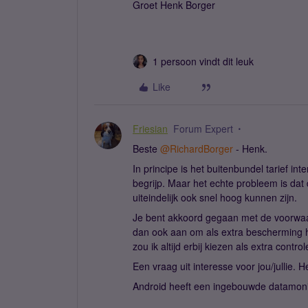
Groet Henk Borger
1 persoon vindt dit leuk
Like
Friesian
Forum Expert
Beste ​
@RichardBorger
- Henk.
In principe is het buitenbundel tarief int
begrijp. Maar het echte probleem is dat
uiteindelijk ook snel hoog kunnen zijn.
Je bent akkoord gegaan met de voorwaard
dan ook aan om als extra bescherming 
zou ik altijd erbij kiezen als extra contro
Een vraag uit interesse voor jou/jullie. 
Android heeft een ingebouwde datamonit