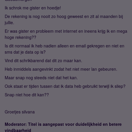
Ik schrok me gister en hoedje!
De rekening is nog nooit zo hoog geweest en zit al maanden bij
jullie.
Er was gister en probleem met internet en ineens krijg ik en mega
hoge rekening??
Is dit normaal ik heb nadien alleen en email gekregen en niet en
sms dat je data op is?
Vind dit schrikbarend dat dit zo maar kan.
Heb inmiddels aangevinkt zodat het niet meer lan gebeuren.
Maar snap nog steeds niet dat het kan.
Ook staat er tijden tussen dat ik data heb gebruikt terwijl ik sliep?
Snap niet hoe dit kan??
Groetjes silvana
Moderator: Titel is aangepast voor duidelijkheid en betere
vindbaarheid