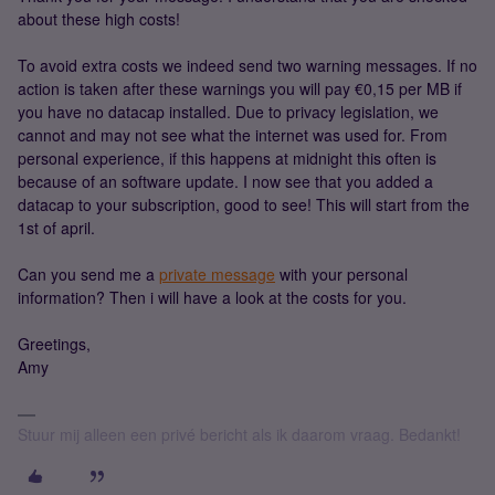
about these high costs!
To avoid extra costs we indeed send two warning messages. If no
action is taken after these warnings you will pay €0,15 per MB if
you have no datacap installed. Due to privacy legislation, we
cannot and may not see what the internet was used for. From
personal experience, if this happens at midnight this often is
because of an software update. I now see that you added a
datacap to your subscription, good to see! This will start from the
1st of april.
Can you send me a
private message
with your personal
information? Then i will have a look at the costs for you.
Greetings,
Amy
Stuur mij alleen een privé bericht als ik daarom vraag. Bedankt!