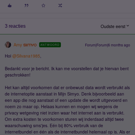
Oudste eerst
3 reacties
Amy
Forum|Forum|6 months ago
ANTWOORD
Hoi ​
@Silvana1985
,
Bedankt voor je bericht. Ik kan me voorstellen dat je hiervan bent
geschrokken!
Het kan altijd voorkomen dat er onbewust data wordt verbruikt als
de internetoptie aanstaat in Mijn Simyo. Denk bijvoorbeeld aan
een app die nog aanstaat of een update die wordt uitgevoerd en
noem zo maar op. Helaas kunnen en mogen wij wegens de
privacy wetgeving niet inzien waar het internet aan is verbruikt.
Om extra kosten te voorkomen sturen wij inderdaad altijd twee
waarschuwing sms'jes. Eén bij 80% verbruik van de
internetbundel en één als de internetbundel helemaal op is. Als er