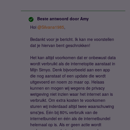
Beste antwoord door
Amy
Hoi ​
@Silvana1985
,
Bedankt voor je bericht. Ik kan me voorstellen
dat je hiervan bent geschrokken!
Het kan altijd voorkomen dat er onbewust data
wordt verbruikt als de internetoptie aanstaat in
Mijn Simyo. Denk bijvoorbeeld aan een app
die nog aanstaat of een update die wordt
uitgevoerd en noem zo maar op. Helaas
kunnen en mogen wij wegens de privacy
wetgeving niet inzien waar het internet aan is
verbruikt. Om extra kosten te voorkomen
sturen wij inderdaad altijd twee waarschuwing
sms'jes. Eén bij 80% verbruik van de
internetbundel en één als de internetbundel
helemaal op is. Als er geen actie wordt