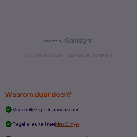
Forumvoorwaarden
Accessibility statement
Waarom duur doen?
Maandelijks gratis aanpasbaar
Regel alles zelf met
Mijn Simyo