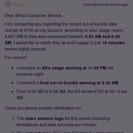
Klaudia
Forum|Forum|4 months ago
K
Dear Simyo Customer Service,
I am contacting you regarding the recent out-of-bundle data
charge of €700 on my account. According to your usage report,
4,667 MB of data was consumed between
5:42 AM and 5:58
AM
. I would like to clarify this, as such usage in just
16 minutes
seems highly unusual.
For context:
I received an
80% usage warning at 11:00 PM
the
previous night.
I received a
final out-of-bundle warning at 5:42 AM
.
From 5:42 AM to 5:58 AM, the bill shows €700 at €0.15 per
MB.
Could you please provide clarification on:
The
exact session logs
for this period (including
timestamps and data amounts per minute).