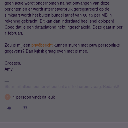
geen actie wordt ondernomen na het ontvangen van deze
berichten en er wordt internetverbruik geregistreerd op de
simkaart wordt het buiten bundel tarief van €0,15 per MB in
rekening gebracht. Dit kan dan inderdaad heel snel oplopen!
Goed dat je een dataplafond hebt ingeschakeld. Deze gaat in per
1 februari.
Zou je mij een
privébericht
kunnen sturen met jouw persoonlijke
gegevens? Dan kijk ik graag even met je mee.
Groetjes,
Amy
Stuur mij alleen een privé bericht als ik daarom vraag. Bedankt!
1 persoon vindt dit leuk
S