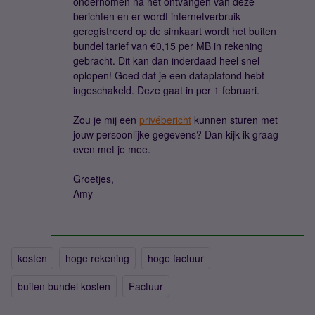
ondernomen na het ontvangen van deze
berichten en er wordt internetverbruik
geregistreerd op de simkaart wordt het buiten
bundel tarief van €0,15 per MB in rekening
gebracht. Dit kan dan inderdaad heel snel
oplopen! Goed dat je een dataplafond hebt
ingeschakeld. Deze gaat in per 1 februari.
Zou je mij een
privébericht
kunnen sturen met
jouw persoonlijke gegevens? Dan kijk ik graag
even met je mee.
Groetjes,
Amy
kosten
hoge rekening
hoge factuur
buiten bundel kosten
Factuur