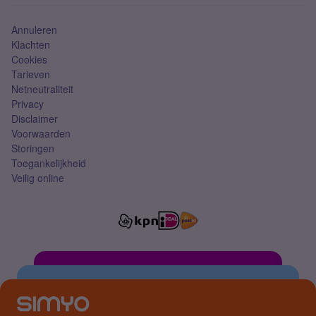
Simkaart
Annuleren
Klachten
Cookies
Tarieven
Netneutraliteit
Privacy
Disclaimer
Voorwaarden
Storingen
Toegankelijkheid
Veilig online