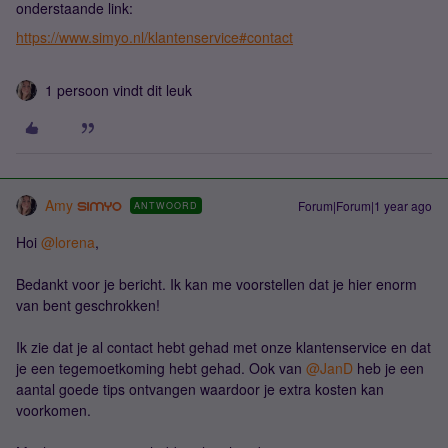
onderstaande link:
https://www.simyo.nl/klantenservice#contact
1 persoon vindt dit leuk
Amy
Forum|Forum|1 year ago
ANTWOORD
Hoi ​
@lorena
,
Bedankt voor je bericht. Ik kan me voorstellen dat je hier enorm
van bent geschrokken!
Ik zie dat je al contact hebt gehad met onze klantenservice en dat
je een tegemoetkoming hebt gehad. Ook van ​
@JanD
heb je een
aantal goede tips ontvangen waardoor je extra kosten kan
voorkomen.