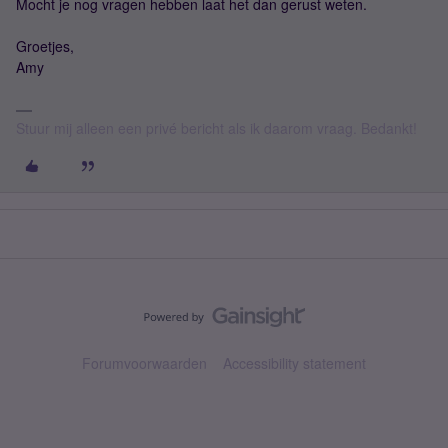
Mocht je nog vragen hebben laat het dan gerust weten.
Groetjes,
Amy
Stuur mij alleen een privé bericht als ik daarom vraag. Bedankt!
Forumvoorwaarden
Accessibility statement