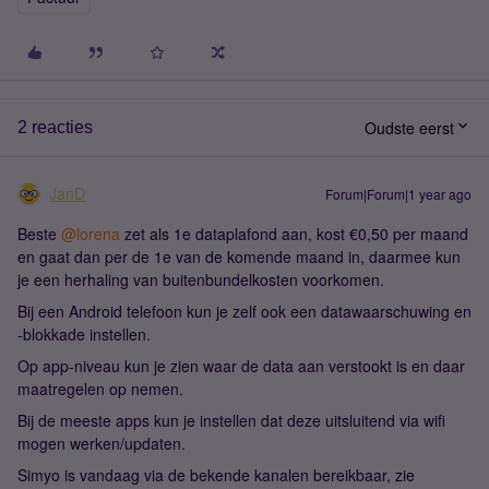
Oudste eerst
2 reacties
JanD
Forum|Forum|1 year ago
Beste ​
@lorena
zet als 1e dataplafond aan, kost €0,50 per maand
en gaat dan per de 1e van de komende maand in, daarmee kun
je een herhaling van buitenbundelkosten voorkomen.
Bij een Android telefoon kun je zelf ook een datawaarschuwing en
-blokkade instellen.
Op app-niveau kun je zien waar de data aan verstookt is en daar
maatregelen op nemen.
Bij de meeste apps kun je instellen dat deze uitsluitend via wifi
mogen werken/updaten.
Simyo is vandaag via de bekende kanalen bereikbaar, zie