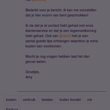
Bedankt voor je bericht. Ik kan me voorstellen
dat je hier enorm van bent geschrokken!
Ik zie dat je al contact hebt gehad met onze
klantenservice en dat je een tegemoetkoming
hebt gehad. Ook van ​
@JanD
heb je een
aantal goede tips ontvangen waardoor je extra
kosten kan voorkomen.
Mocht je nog vragen hebben laat het dan
gerust weten.
Groetjes,
Amy
kosten
verbruik
betalen
buiten bundel
mb
Factuur