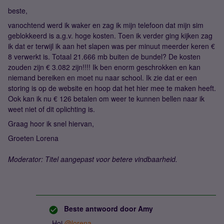
beste,
vanochtend werd ik waker en zag ik mijn telefoon dat mijn sim
geblokkeerd is a.g.v. hoge kosten. Toen ik verder ging kijken zag
ik dat er terwijl ik aan het slapen was per minuut meerder keren €
8 verwerkt is. Totaal 21.666 mb buiten de bundel? De kosten
zouden zijn € 3.082 zijn!!!! Ik ben enorm geschrokken en kan
niemand bereiken en moet nu naar school. Ik zie dat er een
storing is op de website en hoop dat het hier mee te maken heeft.
Ook kan ik nu € 126 betalen om weer te kunnen bellen naar ik
weet niet of dit oplichting is.
Graag hoor ik snel hiervan,
Groeten Lorena
Moderator: Titel aangepast voor betere vindbaarheid.
Beste antwoord door
Amy
Hoi ​
@lorena
,