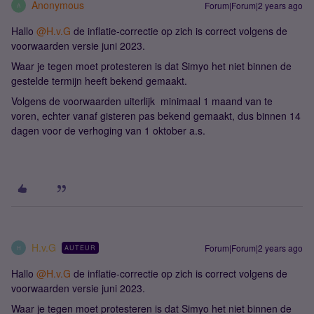
Anonymous
Forum|Forum|2 years ago
A
Hallo
@H.v.G
de inflatie-correctie op zich is correct volgens de
voorwaarden versie juni 2023.
Waar je tegen moet protesteren is dat Simyo het niet binnen de
gestelde termijn heeft bekend gemaakt.
Volgens de voorwaarden uiterlijk minimaal 1 maand van te
voren, echter vanaf gisteren pas bekend gemaakt, dus binnen 14
dagen voor de verhoging van 1 oktober a.s.
H.v.G
Forum|Forum|2 years ago
AUTEUR
H
Hallo
@H.v.G
de inflatie-correctie op zich is correct volgens de
voorwaarden versie juni 2023.
Waar je tegen moet protesteren is dat Simyo het niet binnen de