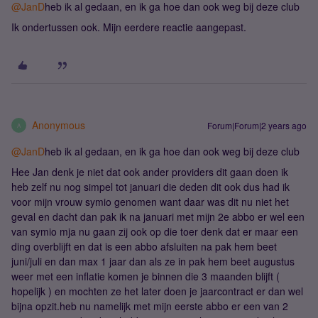
@JanD
heb ik al gedaan, en ik ga hoe dan ook weg bij deze club
Ik ondertussen ook. Mijn eerdere reactie aangepast.
Anonymous
Forum|Forum|2 years ago
A
@JanD
heb ik al gedaan, en ik ga hoe dan ook weg bij deze club
Hee Jan denk je niet dat ook ander providers dit gaan doen ik
heb zelf nu nog simpel tot januari die deden dit ook dus had ik
voor mijn vrouw symio genomen want daar was dit nu niet het
geval en dacht dan pak ik na januari met mijn 2e abbo er wel een
van symio mja nu gaan zij ook op die toer denk dat er maar een
ding overblijft en dat is een abbo afsluiten na pak hem beet
juni/juli en dan max 1 jaar dan als ze in pak hem beet augustus
weer met een inflatie komen je binnen die 3 maanden blijft (
hopelijk ) en mochten ze het later doen je jaarcontract er dan wel
bijna opzit.heb nu namelijk met mijn eerste abbo er een van 2