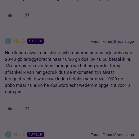
H.v.G
Forum|Forum|2 years ago
AUTEUR
H
Nou ik heb alvast een kleine actie ondernomen en mijn abbo van
20/40 gb teruggebracht naar 10/20 gb dus ipv 16,50 betaal ik nu
13 euro pm en eventueel brengen we het nog verder terug
afhankelijk van het gebruik dus de inkomsten zijn alvast
teruggebracht.btw nieuwe leden betalen voor deze 10/20 gb
abbo maar 10 euro he dus word echt wederom opgelicht voor 3
euro pm.
H.v.G
Forum|Forum|2 years ago
AUTEUR
H