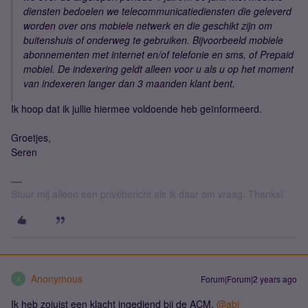
diensten bedoelen we telecommunicatiediensten die geleverd
worden over ons mobiele netwerk en die geschikt zijn om
buitenshuis of onderweg te gebruiken. Bijvoorbeeld mobiele
abonnementen met internet en/of telefonie en sms, of Prepaid
mobiel. De indexering geldt alleen voor u als u op het moment
van indexeren langer dan 3 maanden klant bent.
Ik hoop dat ik jullie hiermee voldoende heb geïnformeerd.
Groetjes,
Seren
Stuur mij alleen een privébericht als ik daar om vraag. Thanks!
Anonymous
Forum|Forum|2 years ago
A
Ik heb zojuist een klacht ingediend bij de ACM.
@abj