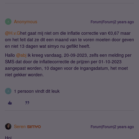
Anonymous
Forum|Forum|2 years ago
A
@H.v.G
het gaat mij niet om die inflatie correctie van €0,67 maar
om het feit dat ze dit een maand van te voren moeten door geven
en niet 13 dagen wat simyo nu geflikt heeft.
Hallo
@abj
ik kreeg vandaag, 20-09-2023, zelfs een melding per
SMS dat door de inflatiecorrectie de prijzen per 01-10-2023
aangepast worden, 10 dagen voor de ingangsdatum, het moet
niet gekker worden.
1 persoon vindt dit leuk
A
Seren
Forum|Forum|2 years ago
Hoi,