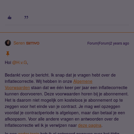
Seren
Forum|Forum|2 years ago
Hoi
@H.v.G
,
Bedankt voor je bericht. Ik snap dat je vragen hebt over de
inflatiecorrectie. Wij hebben in onze
Algemene
Voorwaarden
staan dat we één keer per jaar een inflatiecorrectie
kunnen doorvoeren. Deze voorwaarden horen bij je abonnement.
Het is daarom niet mogelijk om kosteloos je abonnement op te
zeggen voor het einde van je contract. Je mag wel opzeggen
voordat je contractperiode is afgelopen, maar dan betaal je een
afkoopsom. Voor alle andere vragen en antwoorden over de
inflatiecorrectie wil ik je verwijzen naar
deze pagina
.
In een
ander topic
heb ik al antwoord gegeven over het tijdig