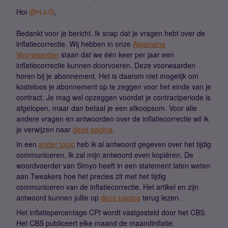
Hoi
@H.v.G
,
Bedankt voor je bericht. Ik snap dat je vragen hebt over de
inflatiecorrectie. Wij hebben in onze
Algemene
Voorwaarden
staan dat we één keer per jaar een
inflatiecorrectie kunnen doorvoeren. Deze voorwaarden
horen bij je abonnement. Het is daarom niet mogelijk om
kosteloos je abonnement op te zeggen voor het einde van je
contract. Je mag wel opzeggen voordat je contractperiode is
afgelopen, maar dan betaal je een afkoopsom. Voor alle
andere vragen en antwoorden over de inflatiecorrectie wil ik
je verwijzen naar
deze pagina
.
In een
ander topic
heb ik al antwoord gegeven over het tijdig
communiceren. Ik zal mijn antwoord even kopiëren. De
woordvoerder van Simyo heeft in een statement laten weten
aan Tweakers hoe het precies zit met het tijdig
communiceren van de inflatiecorrectie. Het artikel en zijn
antwoord kunnen jullie op
deze pagina
terug lezen.
Het inflatiepercentage CPI wordt vastgesteld door het CBS.
Het CBS publiceert elke maand de maandinflatie.