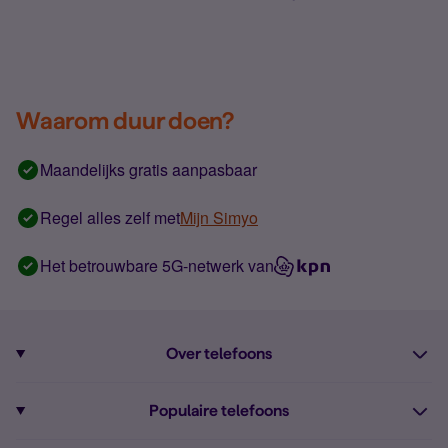
Waarom duur doen?
Maandelijks gratis aanpasbaar
Regel alles zelf met
Mijn Simyo
Het betrouwbare 5G-netwerk van
Over telefoons
Abonnement met telefoon
Populaire telefoons
Informatie over telefoons