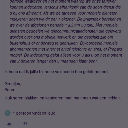
periode waarover en het moment waarop we onze tarieven
kunnen indexeren verschilt afhankelijk van de soort dienst die
u bij ons afneemt. Als we de tarieven voor mobiele diensten
indexeren doen we dit per 1 oktober. De prijsindex berekenen
we over de afgelopen periode 1 juli t/m 30 juni. Met mobiele
diensten bedoelen we telecommunicatiediensten die geleverd
worden over ons mobiele netwerk en die geschikt zijn om
buitenshuis of onderweg te gebruiken. Bijvoorbeeld mobiele
abonnementen met internet en/of telefonie en sms, of Prepaid
mobiel. De indexering geldt alleen voor u als u op het moment
van indexeren langer dan 3 maanden klant bent.
Ik hoop dat ik jullie hiermee voldoende heb geïnformeerd.
Groetjes,
Seren
leuk seren plakken en kopieeren man man man wat een helden.
1 persoon vindt dit leuk
A