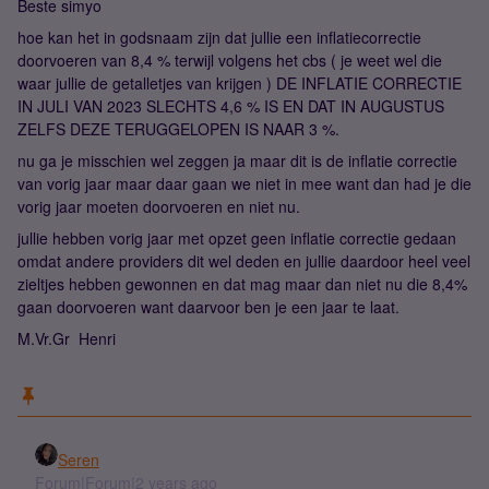
Beste simyo
hoe kan het in godsnaam zijn dat jullie een inflatiecorrectie
doorvoeren van 8,4 % terwijl volgens het cbs ( je weet wel die
waar jullie de getalletjes van krijgen ) DE INFLATIE CORRECTIE
IN JULI VAN 2023 SLECHTS 4,6 % IS EN DAT IN AUGUSTUS
ZELFS DEZE TERUGGELOPEN IS NAAR 3 %.
nu ga je misschien wel zeggen ja maar dit is de inflatie correctie
van vorig jaar maar daar gaan we niet in mee want dan had je die
vorig jaar moeten doorvoeren en niet nu.
jullie hebben vorig jaar met opzet geen inflatie correctie gedaan
omdat andere providers dit wel deden en jullie daardoor heel veel
zieltjes hebben gewonnen en dat mag maar dan niet nu die 8,4%
gaan doorvoeren want daarvoor ben je een jaar te laat.
M.Vr.Gr Henri
Seren
Forum|Forum|2 years ago