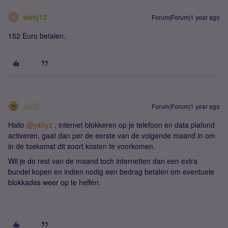
wimj12
Forum|Forum|1 year ago
W
152 Euro betalen.
JanD
Forum|Forum|1 year ago
Hallo
@y4hyz
, internet blokkeren op je telefoon en data plafond
activeren, gaat dan per de eerste van de volgende maand in om
in de toekomst dit soort kosten te voorkomen.
Wil je de rest van de maand toch internetten dan een extra
bundel kopen en indien nodig een bedrag betalen om eventuele
blokkades weer op te heffen.