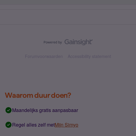
Forumvoorwaarden
Accessibility statement
Waarom duur doen?
Maandelijks gratis aanpasbaar
Regel alles zelf met
Mijn Simyo