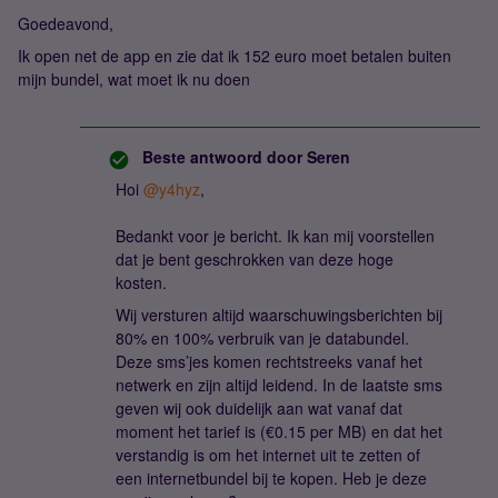
Goedeavond,
Ik open net de app en zie dat ik 152 euro moet betalen buiten
mijn bundel, wat moet ik nu doen
Beste antwoord door
Seren
Hoi
@y4hyz
,
Bedankt voor je bericht. Ik kan mij voorstellen
dat je bent geschrokken van deze hoge
kosten.
Wij versturen altijd waarschuwingsberichten bij
80% en 100% verbruik van je databundel.
Deze sms’jes komen rechtstreeks vanaf het
netwerk en zijn altijd leidend. In de laatste sms
geven wij ook duidelijk aan wat vanaf dat
moment het tarief is (€0.15 per MB) en dat het
verstandig is om het internet uit te zetten of
een internetbundel bij te kopen. Heb je deze