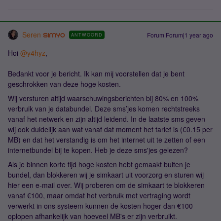
Seren
Forum|Forum|1 year ago
ANTWOORD
Hoi
@y4hyz
,
Bedankt voor je bericht. Ik kan mij voorstellen dat je bent
geschrokken van deze hoge kosten.
Wij versturen altijd waarschuwingsberichten bij 80% en 100%
verbruik van je databundel. Deze sms’jes komen rechtstreeks
vanaf het netwerk en zijn altijd leidend. In de laatste sms geven
wij ook duidelijk aan wat vanaf dat moment het tarief is (€0.15 per
MB) en dat het verstandig is om het internet uit te zetten of een
internetbundel bij te kopen. Heb je deze sms'jes gelezen?
Als je binnen korte tijd hoge kosten hebt gemaakt buiten je
bundel, dan blokkeren wij je simkaart uit voorzorg en sturen wij
hier een e-mail over. Wij proberen om de simkaart te blokkeren
vanaf €100, maar omdat het verbruik met vertraging wordt
verwerkt in ons systeem kunnen de kosten hoger dan €100
oplopen afhankelijk van hoeveel MB's er zijn verbruikt.