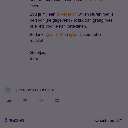
lezen.
Zou je mij een
privébericht
willen sturen met je
persoonlijke gegevens? Ik kijk dan graag mee
of ik iets voor je kan betekenen.
Bedankt
@wimj12
en
@JanD
voor jullie
reactie!
Groetjes,
Seren
1 persoon vindt dit leuk
Y
Oudste eerst
3 reacties