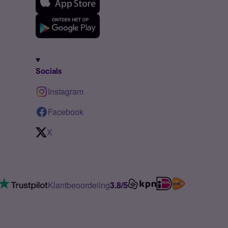
Socials
Instagram
Facebook
X
Klantbeoordeling
3.8/5