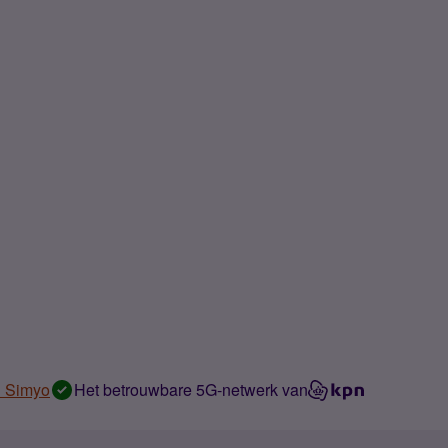
n Simyo
Het betrouwbare 5G-netwerk van