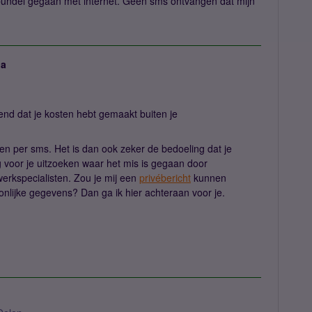
 bundel gegaan met internet. Geen sms ontvangen dat mijn
ja
lend dat je kosten hebt gemaakt buiten je
gen per sms. Het is dan ook zeker de bedoeling dat je
g voor je uitzoeken waar het mis is gegaan door
erkspecialisten. Zou je mij een
privébericht
kunnen
nlijke gegevens? Dan ga ik hier achteraan voor je.