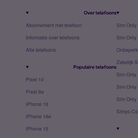
Over telefoons
Abonnement met telefoon
Sim Only
Informatie over telefoons
Sim Only 
Alle telefoons
Onbeperkt
Zakelijk 
Populaire telefoons
Sim Only
Pixel 10
Sim Only 
Pixel 9a
Sim Only 
iPhone 16
Simyo Co
iPhone 16e
iPhone 15