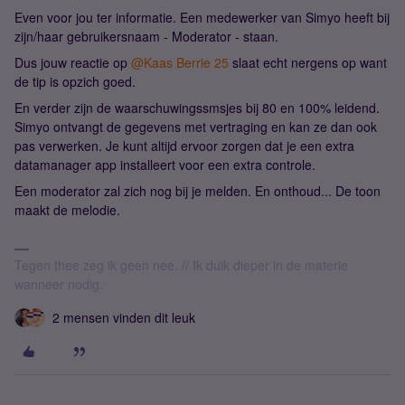
Even voor jou ter informatie. Een medewerker van Simyo heeft bij
zijn/haar gebruikersnaam - Moderator - staan.
Dus jouw reactie op ​
@Kaas Berrie 25
slaat echt nergens op want
de tip is opzich goed.
En verder zijn de waarschuwingssmsjes bij 80 en 100% leidend.
Simyo ontvangt de gegevens met vertraging en kan ze dan ook
pas verwerken. Je kunt altijd ervoor zorgen dat je een extra
datamanager app installeert voor een extra controle.
Een moderator zal zich nog bij je melden. En onthoud... De toon
maakt de melodie.
Tegen thee zeg ik geen nee. // Ik duik dieper in de materie
wanneer nodig.
2 mensen vinden dit leuk