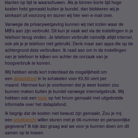
klanten op tijd te waarschuwen. Als je binnen korte tijd hoge
kosten hebt gemaakt buiten je bundel, dan blokkeren wij je
simkaart uit voorzorg en sturen wij hier een e-mail over.
Vanwege de privacywetgeving kunnen wij niet inzien waar de
MB's aan zijn verbruikt. Dit kun je vaak wel via de instellingen in je
telefoon terug vinden. Je telefoon verbruikt namelijk altijd internet,
ook als je je telefoon niet gebruikt. Denk maar aan apps die op de
achtergrond data verbruiken. Ik raad aan om in de instellingen
van je telefoon te kijken om achter de oorzaak van je
hoogverbruik te komen.
Wij hebben sinds kort inderdaad de mogelijkheid om
een
dataplafond
in te schakelen voor €0,50 cent per
maand. Hiermee kun je voorkomen dat je weer kosten zou
kunnen maken buiten je bundel vanwege internetgebruik. Wij
hebben ook een
topic
op het forum gemaakt met uitgebreide
informatie over het dataplafond.
Ik begrijp dat de kosten niet bewust zijn gemaakt. Zou je mij
een
privébericht
willen sturen met je 06-nummer en persoonlijke
gegevens? Ik kijk dan graag wat we voor je kunnen doen om dit
samen op te lossen.