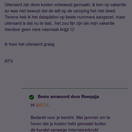
Uiteraard zijn deze kosten onbewust gemaakt, ik ben op vakantie
en was niet bewust dat de wifi op de camping het niet deed.
Tevens heb ik het dataplafon op beide nummers aangezet, maar
uiteraard is dat nu te laat.. het zou fijn zijn als mijn vakantie
hierdoor geen nare nasmaak krijgt 🙁
ik hoor het uiteraard graag
RTV
Beste antwoord door
Roeqajja
Hi ​
@RTV
,
Bedankt voor je bericht. Wat jammer om te
horen dat je kosten hebt gemaakt buiten
de bundel vanwege internetverbruik!