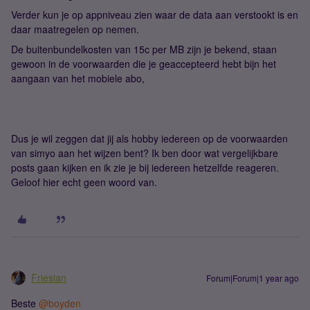
Verder kun je op appniveau zien waar de data aan verstookt is en
daar maatregelen op nemen.
De buitenbundelkosten van 15c per MB zijn je bekend, staan
gewoon in de voorwaarden die je geaccepteerd hebt bijn het
aangaan van het mobiele abo,
Dus je wil zeggen dat jij als hobby iedereen op de voorwaarden
van simyo aan het wijzen bent? Ik ben door wat vergelijkbare
posts gaan kijken en ik zie je bij iedereen hetzelfde reageren.
Geloof hier echt geen woord van.
Friesian
Forum|Forum|1 year ago
Beste ​
@boyden