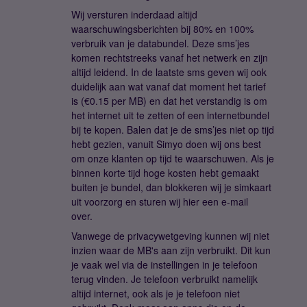
Wij versturen inderdaad altijd
waarschuwingsberichten bij 80% en 100%
verbruik van je databundel. Deze sms’jes
komen rechtstreeks vanaf het netwerk en zijn
altijd leidend. In de laatste sms geven wij ook
duidelijk aan wat vanaf dat moment het tarief
is (€0.15 per MB) en dat het verstandig is om
het internet uit te zetten of een internetbundel
bij te kopen. Balen dat je de sms’jes niet op tijd
hebt gezien, vanuit Simyo doen wij ons best
om onze klanten op tijd te waarschuwen. Als je
binnen korte tijd hoge kosten hebt gemaakt
buiten je bundel, dan blokkeren wij je simkaart
uit voorzorg en sturen wij hier een e-mail
over.
Vanwege de privacywetgeving kunnen wij niet
inzien waar de MB's aan zijn verbruikt. Dit kun
je vaak wel via de instellingen in je telefoon
terug vinden. Je telefoon verbruikt namelijk
altijd internet, ook als je je telefoon niet