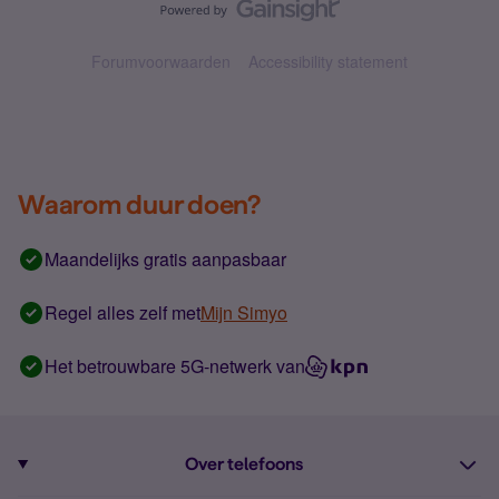
Forumvoorwaarden
Accessibility statement
Waarom duur doen?
Maandelijks gratis aanpasbaar
Regel alles zelf met
Mijn Simyo
Het betrouwbare 5G-netwerk van
Over telefoons