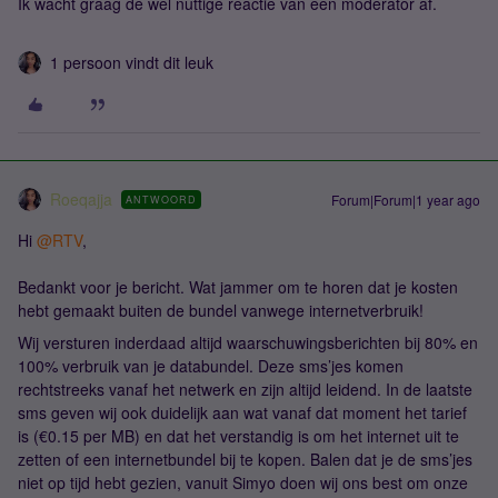
Ik wacht graag de wel nuttige reactie van een moderator af.
1 persoon vindt dit leuk
Roeqajja
Forum|Forum|1 year ago
ANTWOORD
Hi ​
@RTV
,
Bedankt voor je bericht. Wat jammer om te horen dat je kosten
hebt gemaakt buiten de bundel vanwege internetverbruik!
Wij versturen inderdaad altijd waarschuwingsberichten bij 80% en
100% verbruik van je databundel. Deze sms’jes komen
rechtstreeks vanaf het netwerk en zijn altijd leidend. In de laatste
sms geven wij ook duidelijk aan wat vanaf dat moment het tarief
is (€0.15 per MB) en dat het verstandig is om het internet uit te
zetten of een internetbundel bij te kopen. Balen dat je de sms’jes
niet op tijd hebt gezien, vanuit Simyo doen wij ons best om onze