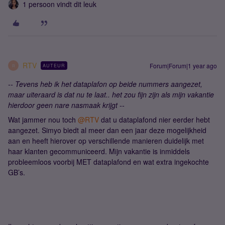
1 persoon vindt dit leuk
RTV
Forum|Forum|1 year ago
AUTEUR
R
-- Tevens heb ik het dataplafon op beide nummers aangezet,
maar uiteraard is dat nu te laat.. het zou fijn zijn als mijn vakantie
hierdoor geen nare nasmaak krijgt --
Wat jammer nou toch ​
@RTV
dat u dataplafond nier eerder hebt
aangezet. Simyo biedt al meer dan een jaar deze mogelijkheid
aan en heeft hierover op verschillende manieren duidelijk met
haar klanten gecommuniceerd. Mijn vakantie is inmiddels
probleemloos voorbij MET dataplafond en wat extra ingekochte
GB’s.