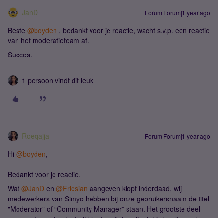
JanD
Forum|Forum|1 year ago
Beste ​
@boyden
, bedankt voor je reactie, wacht s.v.p. een reactie
van het moderatieteam af.
Succes.
1 persoon vindt dit leuk
Roeqajja
Forum|Forum|1 year ago
Hi ​
@boyden
,
Bedankt voor je reactie.
Wat ​
@JanD
en ​
@Friesian
aangeven klopt inderdaad, wij
medewerkers van Simyo hebben bij onze gebruikersnaam de titel
"Moderator” of “Community Manager” staan. Het grootste deel