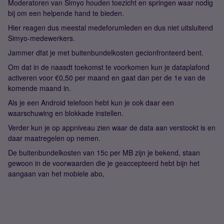
Moderatoren van Simyo houden toezicht en springen waar nodig
bij om een helpende hand te bieden.
Hier reagen dus meestal medeforumleden en dus niet uitsluitend
Simyo-medewerkers.
Jammer dfat je met buitenbundelkosten gecionfronteerd bent.
Om dat in de naasdt toekomst te voorkomen kun je dataplafond
activeren voor €0,50 per maand en gaat dan per de 1e van de
komende maand in.
Als je een Android telefoon hebt kun je ook daar een
waarschuwing en blokkade instellen.
Verder kun je op appniveau zien waar de data aan verstookt is en
daar maatregelen op nemen.
De buitenbundelkosten van 15c per MB zijn je bekend, staan
gewoon in de voorwaarden die je geaccepteerd hebt bijn het
aangaan van het mobiele abo,