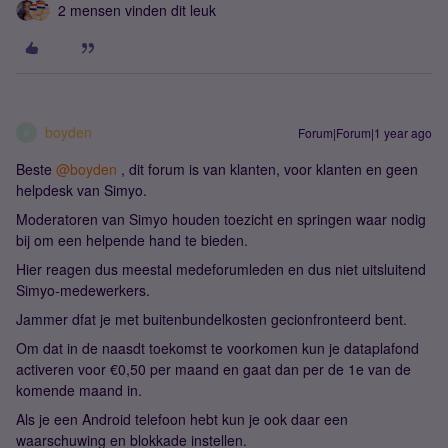
2 mensen vinden dit leuk
boyden
Forum|Forum|1 year ago
B
Beste ​
@boyden
, dit forum is van klanten, voor klanten en geen
helpdesk van Simyo.
Moderatoren van Simyo houden toezicht en springen waar nodig
bij om een helpende hand te bieden.
Hier reagen dus meestal medeforumleden en dus niet uitsluitend
Simyo-medewerkers.
Jammer dfat je met buitenbundelkosten gecionfronteerd bent.
Om dat in de naasdt toekomst te voorkomen kun je dataplafond
activeren voor €0,50 per maand en gaat dan per de 1e van de
komende maand in.
Als je een Android telefoon hebt kun je ook daar een
waarschuwing en blokkade instellen.