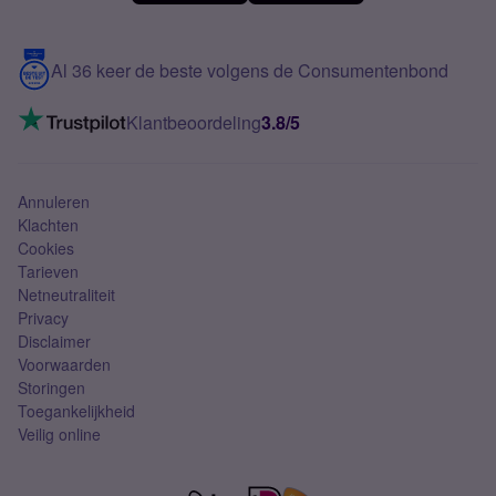
Meerdere nummers
Samsung S25 FE
Blog
5G internet
Contact
Al 36 keer de beste volgens de Consumentenbond
Mobiel internet
VoLTE 4G bellen
Klantbeoordeling
3.8/5
Mobiel abonnement
Simkaart
Annuleren
Klachten
Cookies
Tarieven
Netneutraliteit
Privacy
Disclaimer
Voorwaarden
Storingen
Toegankelijkheid
Veilig online