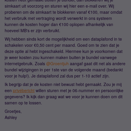
simkaart uit voorzorg en sturen wij hier een e-mail over. Wij
proberen om de simkaart te blokkeren vanaf €100, maar omdat
het verbruik met vertraging wordt verwerkt in ons systeem
kunnen de kosten hoger dan €100 oplopen afhankelijk van
hoeveel MB's er zijn verbruikt.
Wij hebben sinds kort de mogelijkheid om een dataplafond in te
schakelen voor €0,50 cent per maand. Goed om te zien dat je
deze optie al hebt ingeschakeld. Hiermee kun je voorkomen dat
je weer kosten zou kunnen maken buiten je bundel vanwege
internetgebruik. Zoals
@Groentjuh
aangaf gaat dit net als andere
bundel wijzigingen in per 1ste van de volgende maand (bedankt
voor je hulp!). Je dataplafond zal dus per 1-10 actief zijn.
Ik begrijp dat je de kosten niet bewust hebt gemaakt. Zou je mij
een
privébericht
willen sturen met je 06-nummer en persoonlijke
gegevens? Ik kijk dan graag wat we voor je kunnen doen om dit
samen op te lossen.
Groetjes,
Ashley