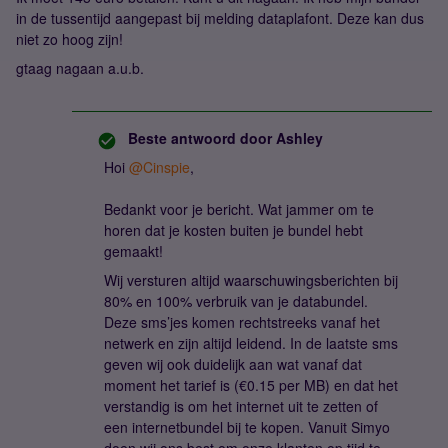
in de tussentijd aangepast bij melding dataplafont. Deze kan dus
niet zo hoog zijn!
gtaag nagaan a.u.b.
Beste antwoord door
Ashley
Hoi
@Cinspie
,
Bedankt voor je bericht. Wat jammer om te
horen dat je kosten buiten je bundel hebt
gemaakt!
Wij versturen altijd waarschuwingsberichten bij
80% en 100% verbruik van je databundel.
Deze sms’jes komen rechtstreeks vanaf het
netwerk en zijn altijd leidend. In de laatste sms
geven wij ook duidelijk aan wat vanaf dat
moment het tarief is (€0.15 per MB) en dat het
verstandig is om het internet uit te zetten of
een internetbundel bij te kopen. Vanuit Simyo