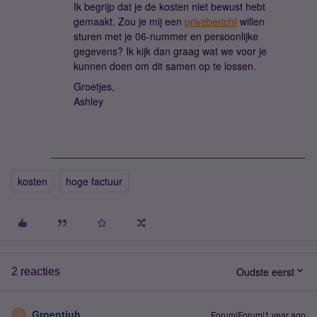
Ik begrijp dat je de kosten niet bewust hebt
gemaakt. Zou je mij een
privébericht
willen
sturen met je 06-nummer en persoonlijke
gegevens? Ik kijk dan graag wat we voor je
kunnen doen om dit samen op te lossen.
Groetjes,
Ashley
kosten
hoge factuur
Oudste eerst
2 reacties
Groentjuh
Forum|Forum|1 year ago
G