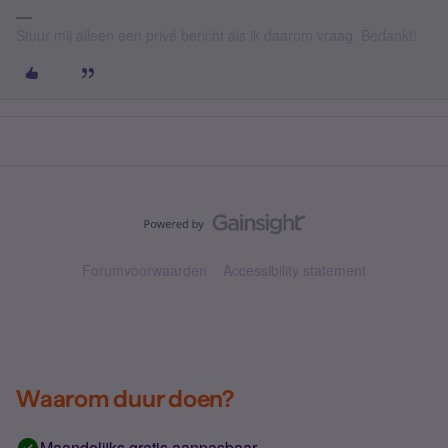
Stuur mij alleen een privé bericht als ik daarom vraag. Bedankt!
Forumvoorwaarden
Accessibility statement
Waarom duur doen?
Maandelijks gratis aanpasbaar