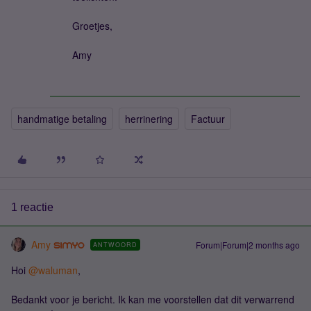
Groetjes,
Amy
handmatige betaling
herrinering
Factuur
1 reactie
Amy
Forum|Forum|2 months ago
ANTWOORD
Hoi ​
@waluman
,
Bedankt voor je bericht. Ik kan me voorstellen dat dit verwarrend