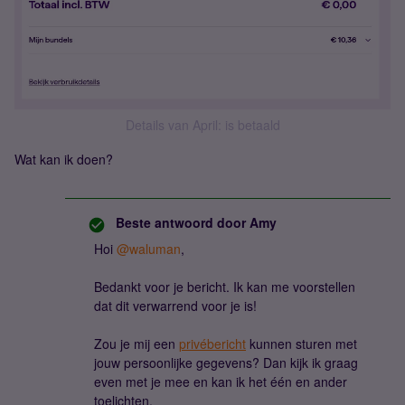
Details van April: is betaald
Wat kan ik doen?
Beste antwoord door
Amy
Hoi ​
@waluman
,
Bedankt voor je bericht. Ik kan me voorstellen
dat dit verwarrend voor je is!
Zou je mij een
privébericht
kunnen sturen met
jouw persoonlijke gegevens? Dan kijk ik graag
even met je mee en kan ik het één en ander
toelichten.