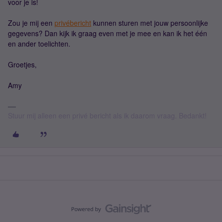
voor je is!
Zou je mij een
privébericht
kunnen sturen met jouw persoonlijke
gegevens? Dan kijk ik graag even met je mee en kan ik het één
en ander toelichten.
Groetjes,
Amy
Stuur mij alleen een privé bericht als ik daarom vraag. Bedankt!