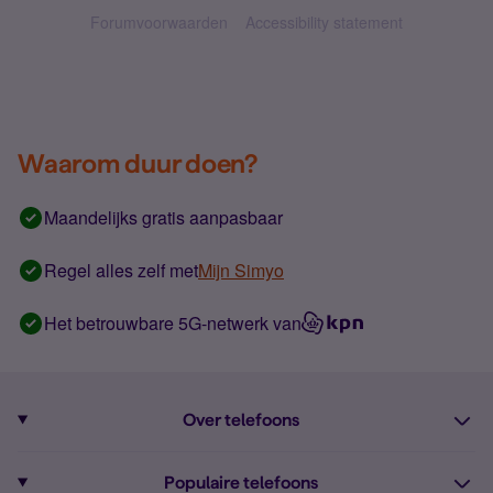
Forumvoorwaarden
Accessibility statement
Waarom duur doen?
Maandelijks gratis aanpasbaar
Regel alles zelf met
Mijn Simyo
Het betrouwbare 5G-netwerk van
Over telefoons
Abonnement met telefoon
Populaire telefoons