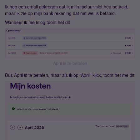
Ik heb een email gekregen dat ik mijn factuur niet heb betaald,
maar ik zie op mijn bank-rekening dat het wel is betaald.
Wanneer ik me inlog toont het dit
April is te betalen
Dus April is te betalen, maar als ik op “April” klick, toont het me dit