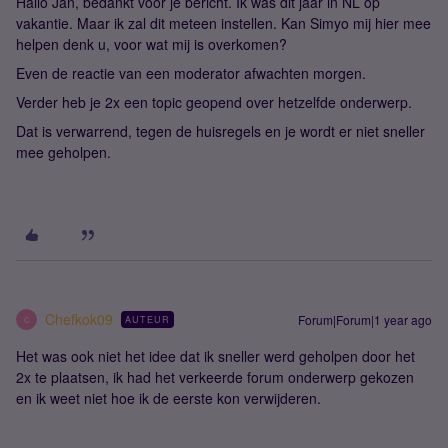
Hallo Jan, bedankt voor je bericht. Ik was dit jaar in NL op
vakantie. Maar ik zal dit meteen instellen. Kan Simyo mij hier mee
helpen denk u, voor wat mij is overkomen?
Even de reactie van een moderator afwachten morgen.
Verder heb je 2x een topic geopend over hetzelfde onderwerp.
Dat is verwarrend, tegen de huisregels en je wordt er niet sneller
mee geholpen.
Chefkok09
Forum|Forum|1 year ago
AUTEUR
C
Het was ook niet het idee dat ik sneller werd geholpen door het
2x te plaatsen, ik had het verkeerde forum onderwerp gekozen
en ik weet niet hoe ik de eerste kon verwijderen.