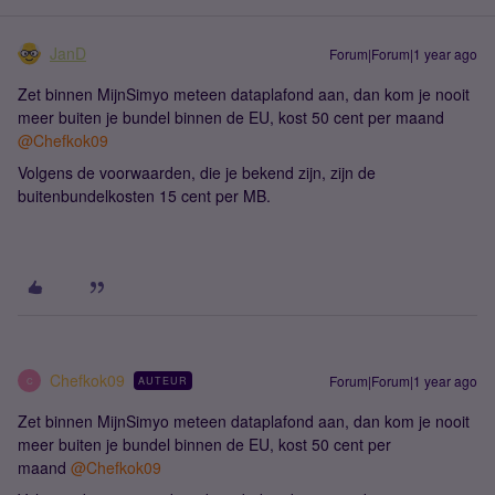
JanD
Forum|Forum|1 year ago
Zet binnen MijnSimyo meteen dataplafond aan, dan kom je nooit
meer buiten je bundel binnen de EU, kost 50 cent per maand
@Chefkok09
Volgens de voorwaarden, die je bekend zijn, zijn de
buitenbundelkosten 15 cent per MB.
Chefkok09
Forum|Forum|1 year ago
AUTEUR
C
Zet binnen MijnSimyo meteen dataplafond aan, dan kom je nooit
meer buiten je bundel binnen de EU, kost 50 cent per
maand
@Chefkok09