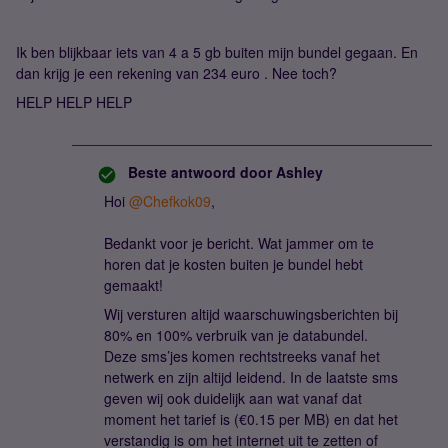
Ik ben blijkbaar iets van 4 a 5 gb buiten mijn bundel gegaan. En
dan krijg je een rekening van 234 euro . Nee toch?
HELP HELP HELP
Beste antwoord door
Ashley
Hoi
@Chefkok09
,
Bedankt voor je bericht. Wat jammer om te
horen dat je kosten buiten je bundel hebt
gemaakt!
Wij versturen altijd waarschuwingsberichten bij
80% en 100% verbruik van je databundel.
Deze sms’jes komen rechtstreeks vanaf het
netwerk en zijn altijd leidend. In de laatste sms
geven wij ook duidelijk aan wat vanaf dat
moment het tarief is (€0.15 per MB) en dat het
verstandig is om het internet uit te zetten of