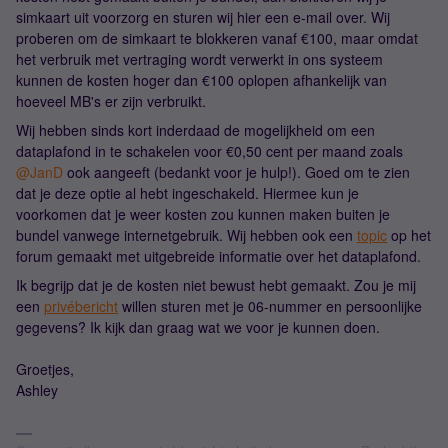
simkaart uit voorzorg en sturen wij hier een e-mail over. Wij
proberen om de simkaart te blokkeren vanaf €100, maar omdat
het verbruik met vertraging wordt verwerkt in ons systeem
kunnen de kosten hoger dan €100 oplopen afhankelijk van
hoeveel MB's er zijn verbruikt.
Wij hebben sinds kort inderdaad de mogelijkheid om een
dataplafond in te schakelen voor €0,50 cent per maand zoals
@JanD
ook aangeeft (bedankt voor je hulp!). Goed om te zien
dat je deze optie al hebt ingeschakeld. Hiermee kun je
voorkomen dat je weer kosten zou kunnen maken buiten je
bundel vanwege internetgebruik. Wij hebben ook een
topic
op het
forum gemaakt met uitgebreide informatie over het dataplafond.
Ik begrijp dat je de kosten niet bewust hebt gemaakt. Zou je mij
een
privébericht
willen sturen met je 06-nummer en persoonlijke
gegevens? Ik kijk dan graag wat we voor je kunnen doen.
Groetjes,
Ashley