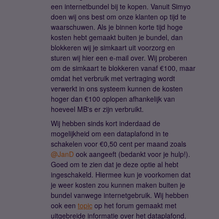
een internetbundel bij te kopen. Vanuit Simyo
doen wij ons best om onze klanten op tijd te
waarschuwen. Als je binnen korte tijd hoge
kosten hebt gemaakt buiten je bundel, dan
blokkeren wij je simkaart uit voorzorg en
sturen wij hier een e-mail over. Wij proberen
om de simkaart te blokkeren vanaf €100, maar
omdat het verbruik met vertraging wordt
verwerkt in ons systeem kunnen de kosten
hoger dan €100 oplopen afhankelijk van
hoeveel MB's er zijn verbruikt.
Wij hebben sinds kort inderdaad de
mogelijkheid om een dataplafond in te
schakelen voor €0,50 cent per maand zoals
@JanD
ook aangeeft (bedankt voor je hulp!).
Goed om te zien dat je deze optie al hebt
ingeschakeld. Hiermee kun je voorkomen dat
je weer kosten zou kunnen maken buiten je
bundel vanwege internetgebruik. Wij hebben
ook een
topic
op het forum gemaakt met
uitgebreide informatie over het dataplafond.