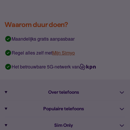
Waarom duur doen?
Maandelijks gratis aanpasbaar
Regel alles zelf met
Mijn Simyo
Het betrouwbare 5G-netwerk van
Over telefoons
Abonnement met telefoon
Populaire telefoons
Informatie over telefoons
Pixel 10
Sim Only
Alle telefoons