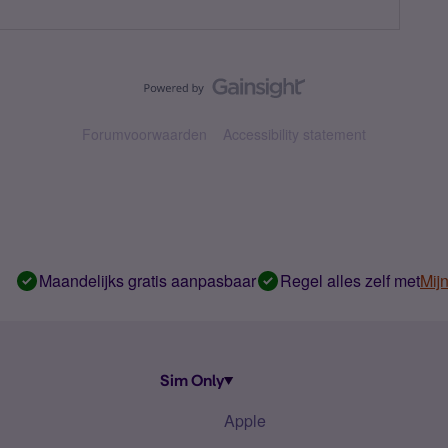
Forumvoorwaarden
Accessibility statement
Maandelijks gratis aanpasbaar
Regel alles zelf met
Mij
Sim Only
Apple