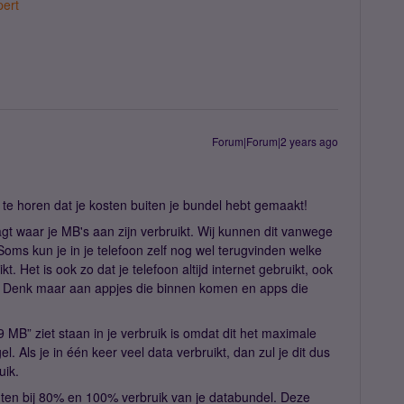
ert
Forum|Forum|2 years ago
te horen dat je kosten buiten je bundel hebt gemaakt!
aagt waar je MB's aan zijn verbruikt. Wij kunnen dit vanwege
Soms kun je in je telefoon zelf nog wel terugvinden welke
. Het is ook zo dat je telefoon altijd internet gebruikt, ook
t. Denk maar aan appjes die binnen komen en apps die
 MB” ziet staan in je verbruik is omdat dit het maximale
el. Als je in één keer veel data verbruikt, dan zul je dit dus
uik.
hten bij 80% en 100% verbruik van je databundel. Deze