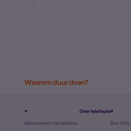
Waarom duur doen?
Over telefoons
Abonnement met telefoon
Sim Only