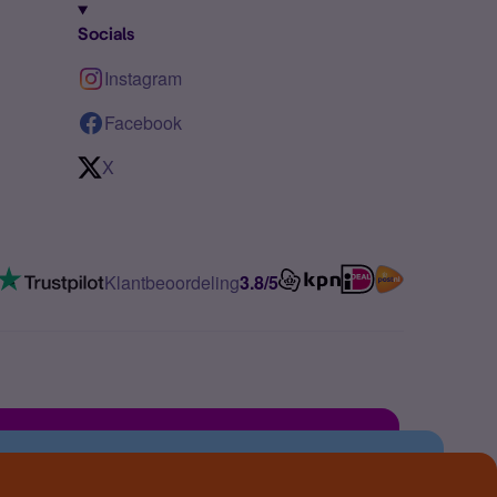
Socials
Instagram
Facebook
X
Klantbeoordeling
3.8/5