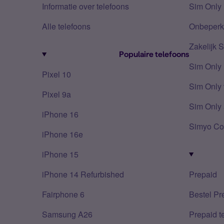
Informatie over telefoons
Sim Only 
Alle telefoons
Onbeperkt
Zakelijk 
Populaire telefoons
Sim Only
Pixel 10
Sim Only 
Pixel 9a
Sim Only 
iPhone 16
Simyo Co
iPhone 16e
iPhone 15
iPhone 14 Refurbished
Prepaid
Fairphone 6
Bestel Pr
Samsung A26
Prepaid 