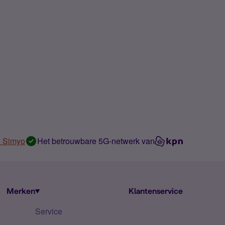
n Simyo
Het betrouwbare 5G-netwerk van
Merken
Klantenservice
Service