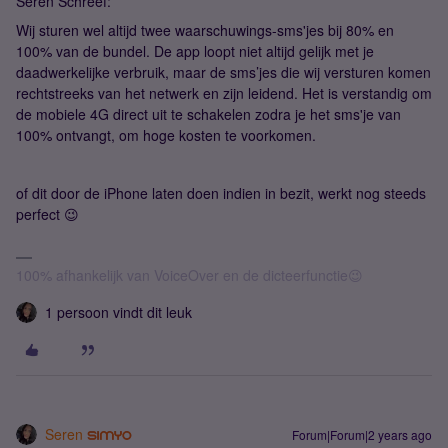
Seren Schreef:
Wij sturen wel altijd twee waarschuwings-sms'jes bij 80% en
100% van de bundel. De app loopt niet altijd gelijk met je
daadwerkelijke verbruik, maar de sms’jes die wij versturen komen
rechtstreeks van het netwerk en zijn leidend. Het is verstandig om
de mobiele 4G direct uit te schakelen zodra je het sms'je van
100% ontvangt, om hoge kosten te voorkomen.
of dit door de iPhone laten doen indien in bezit, werkt nog steeds
perfect 😉
100% afhankelijk van VoiceOver en de dicteerfunctie😉
1 persoon vindt dit leuk
Seren
Forum|Forum|2 years ago