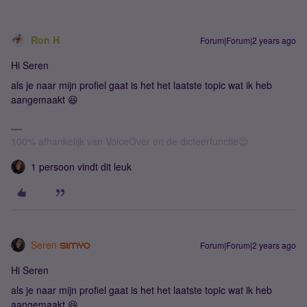
Ron H
Forum|Forum|2 years ago
Hi Seren
als je naar mijn profiel gaat is het het laatste topic wat ik heb
aangemaakt 😆
100% afhankelijk van VoiceOver en de dicteerfunctie😉
1 persoon vindt dit leuk
Seren
Forum|Forum|2 years ago
Hi Seren
als je naar mijn profiel gaat is het het laatste topic wat ik heb
aangemaakt 😆