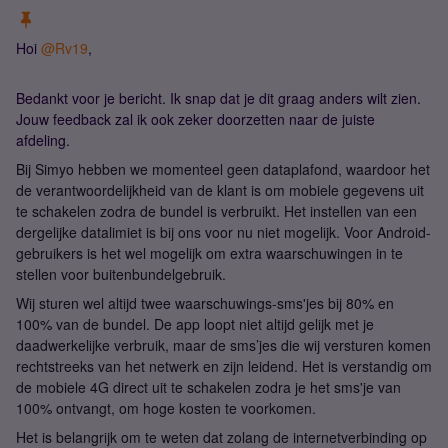
Hoi
@Rv19
,
Bedankt voor je bericht. Ik snap dat je dit graag anders wilt zien.
Jouw feedback zal ik ook zeker doorzetten naar de juiste
afdeling.
Bij Simyo hebben we momenteel geen dataplafond, waardoor het
de verantwoordelijkheid van de klant is om mobiele gegevens uit
te schakelen zodra de bundel is verbruikt. Het instellen van een
dergelijke datalimiet is bij ons voor nu niet mogelijk. Voor Android-
gebruikers is het wel mogelijk om extra waarschuwingen in te
stellen voor buitenbundelgebruik.
Wij sturen wel altijd twee waarschuwings-sms'jes bij 80% en
100% van de bundel. De app loopt niet altijd gelijk met je
daadwerkelijke verbruik, maar de sms’jes die wij versturen komen
rechtstreeks van het netwerk en zijn leidend. Het is verstandig om
de mobiele 4G direct uit te schakelen zodra je het sms'je van
100% ontvangt, om hoge kosten te voorkomen.
Het is belangrijk om te weten dat zolang de internetverbinding op