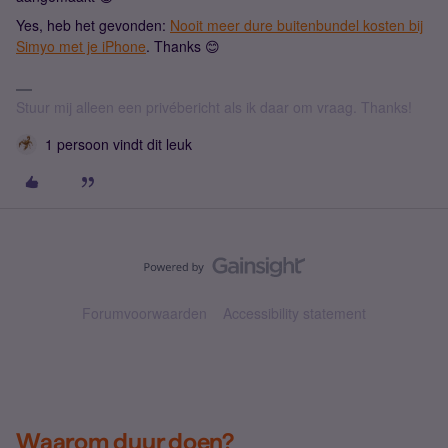
Yes, heb het gevonden:
Nooit meer dure buitenbundel kosten bij
Simyo met je iPhone
. Thanks 😊
Stuur mij alleen een privébericht als ik daar om vraag. Thanks!
1 persoon vindt dit leuk
Forumvoorwaarden
Accessibility statement
Waarom duur doen?