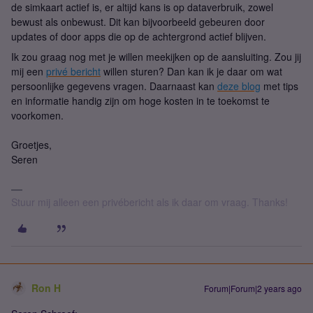
de simkaart actief is, er altijd kans is op dataverbruik, zowel
bewust als onbewust. Dit kan bijvoorbeeld gebeuren door
updates of door apps die op de achtergrond actief blijven.
Ik zou graag nog met je willen meekijken op de aansluiting. Zou jij
mij een
privé bericht
willen sturen? Dan kan ik je daar om wat
persoonlijke gegevens vragen.
Daarnaast kan
deze blog
met tips
en informatie handig zijn om hoge kosten in te toekomst te
voorkomen.
Groetjes,
Seren
Stuur mij alleen een privébericht als ik daar om vraag. Thanks!
Ron H
Forum|Forum|2 years ago