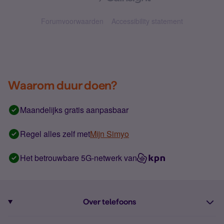
Forumvoorwaarden
Accessibility statement
Waarom duur doen?
Maandelijks gratis aanpasbaar
Regel alles zelf met
Mijn Simyo
Het betrouwbare 5G-netwerk van
Over telefoons
Abonnement met telefoon