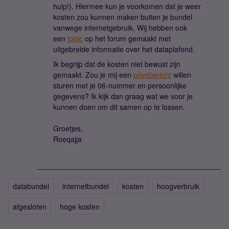
hulp!). Hiermee kun je voorkomen dat je weer
kosten zou kunnen maken buiten je bundel
vanwege internetgebruik. Wij hebben ook
een
topic
op het forum gemaakt met
uitgebreide informatie over het dataplafond.
Ik begrijp dat de kosten niet bewust zijn
gemaakt. Zou je mij een
privébericht
willen
sturen met je 06-nummer en persoonlijke
gegevens? Ik kijk dan graag wat we voor je
kunnen doen om dit samen op te lossen.
Groetjes,
Roeqajja
databundel
internetbundel
kosten
hoogverbruik
afgesloten
hoge kosten