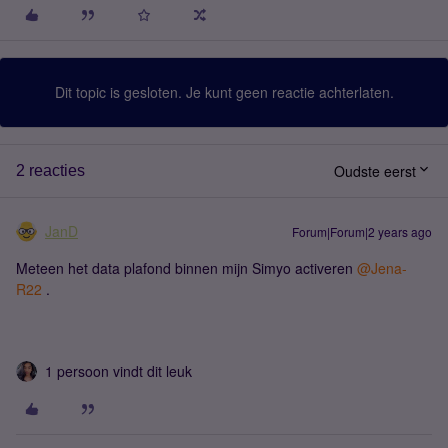
Dit topic is gesloten. Je kunt geen reactie achterlaten.
Oudste eerst
2 reacties
JanD
Forum|Forum|2 years ago
Meteen het data plafond binnen mijn Simyo activeren
@Jena-
R22
.
1 persoon vindt dit leuk