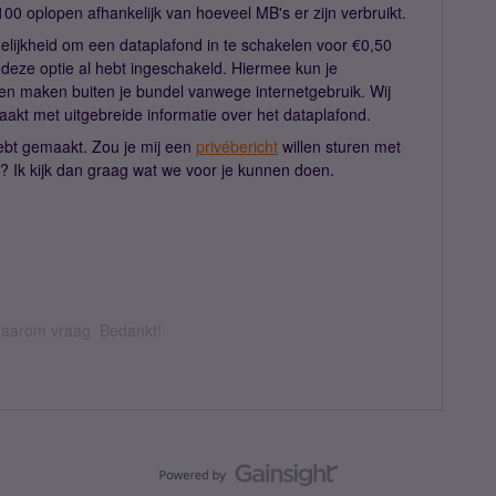
0 oplopen afhankelijk van hoeveel MB's er zijn verbruikt.
elijkheid om een dataplafond in te schakelen voor €0,50
deze optie al hebt ingeschakeld. Hiermee kun je
n maken buiten je bundel vanwege internetgebruik. Wij
akt met uitgebreide informatie over het dataplafond.
hebt gemaakt. Zou je mij een
privébericht
willen sturen met
 Ik kijk dan graag wat we voor je kunnen doen.
k daarom vraag. Bedankt!