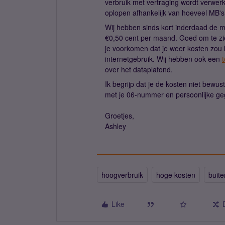
verbruik met vertraging wordt verwe
oplopen afhankelijk van hoeveel MB's e
Wij hebben sinds kort inderdaad de m
€0,50 cent per maand. Goed om te zie
je voorkomen dat je weer kosten zou
internetgebruik. Wij hebben ook een
t
over het dataplafond.
Ik begrijp dat je de kosten niet bewu
met je 06-nummer en persoonlijke ge
Groetjes,
Ashley
hoogverbruik
hoge kosten
buit
Like