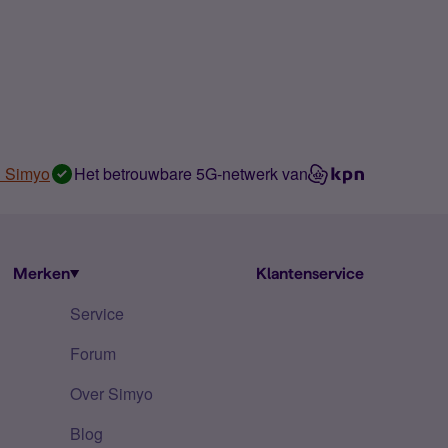
n Simyo
Het betrouwbare 5G-netwerk van
Merken
Klantenservice
Service
Forum
Over Simyo
Blog