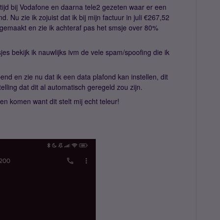
altijd bij Vodafone en daarna tele2 gezeten waar er een
 Nu zie ik zojuist dat ik bij mijn factuur in juli €267,52
 gemaakt en zie ik achteraf pas het smsje over 80%
es bekijk ik nauwlijks ivm de vele spam/spoofing die ik
end en zie nu dat ik een data plafond kan instellen, dit
lling dat dit al automatisch geregeld zou zijn.
len komen want dit stelt mij echt teleur!