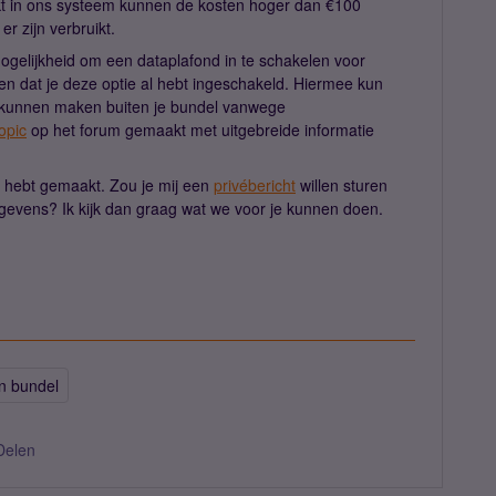
rkt in ons systeem kunnen de kosten hoger dan €100
r zijn verbruikt.
ogelijkheid om een dataplafond in te schakelen voor
n dat je deze optie al hebt ingeschakeld. Hiermee kun
 kunnen maken buiten je bundel vanwege
opic
op het forum gemaakt met uitgebreide informatie
st hebt gemaakt. Zou je mij een
privébericht
willen sturen
gevens? Ik kijk dan graag wat we voor je kunnen doen.
en bundel
Delen