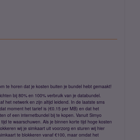
om te horen dat je kosten buiten je bundel hebt gemaakt!
richten bij 80% en 100% verbruik van je databundel.
 het netwerk en zijn altijd leidend. In de laatste sms
 dat moment het tarief is (€0.15 per MB) en dat het
etten of een internetbundel bij te kopen. Vanuit Simyo
tijd te waarschuwen. Als je binnen korte tijd hoge kosten
kkeren wij je simkaart uit voorzorg en sturen wij hier
simkaart te blokkeren vanaf €100, maar omdat het