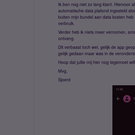
Ik ben nog niet zo lang klant. Hiervoor 
automatische data plafond ingesteld stond.
buiten mijn bundel aan data kosten heb
verbruik.
Verder heb ik niets meer vernomen, smsj
ontvang.
Dit verbaast toch wel, gelijk de app geop
gelijk gedaan maar was in de veronderste
Hoop dat jullie mij hier nog tegemoet wil
Mvg,
Sjoerd