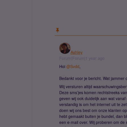
Ashley
Forum|Forum|1 year ago
Hoi
@Svdd
,
Bedankt voor je bericht. Wat jammer 
Wij versturen altijd waarschuwingsbe
Deze sms’jes komen rechtstreeks vanaf
geven wij ook duidelijk aan wat vanaf
verstandig is om het internet uit te z
doen wij ons best om onze klanten op 
hebt gemaakt buiten je bundel, dan blo
een e-mail over. Wij proberen om de 