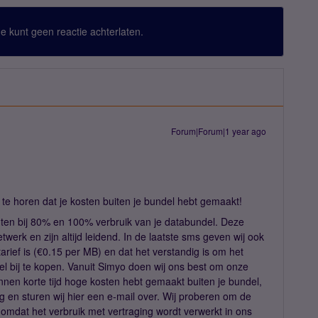
 Je kunt geen reactie achterlaten.
Forum|Forum|1 year ago
te horen dat je kosten buiten je bundel hebt gemaakt!
hten bij 80% en 100% verbruik van je databundel. Deze
werk en zijn altijd leidend. In de laatste sms geven wij ook
arief is (€0.15 per MB) en dat het verstandig is om het
ndel bij te kopen. Vanuit Simyo doen wij ons best om onze
innen korte tijd hoge kosten hebt gemaakt buiten je bundel,
rg en sturen wij hier een e-mail over. Wij proberen om de
omdat het verbruik met vertraging wordt verwerkt in ons