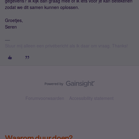
gegevens? Ik kijk dan graag mee of ik iets voor je kan betekenen
zodat we dit samen kunnen oplossen.
Groetjes,
Seren
Stuur mij alleen een privébericht als ik daar om vraag. Thanks!
Forumvoorwaarden
Accessibility statement
Waarom duur doen?