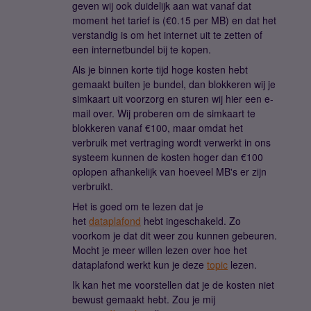
geven wij ook duidelijk aan wat vanaf dat
moment het tarief is (€0.15 per MB) en dat het
verstandig is om het internet uit te zetten of
een internetbundel bij te kopen.
Als je binnen korte tijd hoge kosten hebt
gemaakt buiten je bundel, dan blokkeren wij je
simkaart uit voorzorg en sturen wij hier een e-
mail over. Wij proberen om de simkaart te
blokkeren vanaf €100, maar omdat het
verbruik met vertraging wordt verwerkt in ons
systeem kunnen de kosten hoger dan €100
oplopen afhankelijk van hoeveel MB's er zijn
verbruikt.
Het is goed om te lezen dat je
het
dataplafond
hebt ingeschakeld. Zo
voorkom je dat dit weer zou kunnen gebeuren.
Mocht je meer willen lezen over hoe het
dataplafond werkt kun je deze
topic
lezen.
Ik kan het me voorstellen dat je de kosten niet
bewust gemaakt hebt. Zou je mij