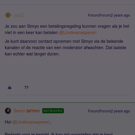
JanD
Forum|Forum|2 years ago
Je zou aan Simyo een betalingsregeling kunnen vragen als je het
niet in een keer kan betalen
@Lindevanasperen
Je kunt daarvoor contact opnemen met Simyo via de bekende
kanalen of de reactie van een moderator afwachten. Dat laatste
kan echter wat langer duren.
Seren
Forum|Forum|2 years ago
ANTWOORD
Hoi
@Lindevanasperen
,
Bedankt voor je bericht. Ik kan mij voorstellen dat je bent