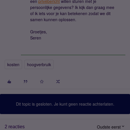
een
privébericht
willen sturen met je
persoonlijke gegevens? Ik kijk dan graag mee
of ik iets voor je kan betekenen zodat we dit
samen kunnen oplossen.
Groetjes,
Seren
kosten
hoogverbruik
Dit topic is gesloten. Je kunt geen reactie achterlaten.
Oudste eerst
2 reacties