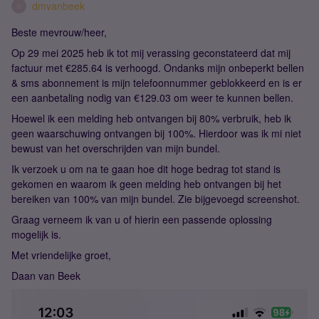
dmvanbeek
D
Beste mevrouw/heer,
Op 29 mei 2025 heb ik tot mij verassing geconstateerd dat mij
factuur met €285.64 is verhoogd. Ondanks mijn onbeperkt bellen
& sms abonnement is mijn telefoonnummer geblokkeerd en is er
een aanbetaling nodig van €129.03 om weer te kunnen bellen.
Hoewel ik een melding heb ontvangen bij 80% verbruik, heb ik
geen waarschuwing ontvangen bij 100%. Hierdoor was ik mi niet
bewust van het overschrijden van mijn bundel.
Ik verzoek u om na te gaan hoe dit hoge bedrag tot stand is
gekomen en waarom ik geen melding heb ontvangen bij het
bereiken van 100% van mijn bundel. Zie bijgevoegd screenshot.
Graag verneem ik van u of hierin een passende oplossing
mogelijk is.
Met vriendelijke groet,
Daan van Beek