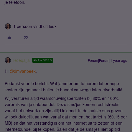
je telefoon.
1 persoon vindt dit leuk
Roeqajja
Forum|Forum|1 year ago
ANTWOORD
Hi ​
@dmvanbeek
,
Bedankt voor je bericht. Wat jammer om te horen dat er hoge
kosten zijn gemaakt buiten je bundel vanwege internetverbruik!
Wij versturen altijd waarschuwingsberichten bij 80% en 100%
verbruik van je databundel. Deze sms’jes komen rechtstreeks
vanaf het netwerk en zijn altijd leidend. In de laatste sms geven
wij ook duidelijk aan wat vanaf dat moment het tarief is (€0.15 per
MB) en dat het verstandig is om het internet uit te zetten of een
internetbundel bij te kopen. Balen dat je de sms’jes niet op tijd