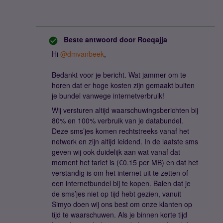
Beste antwoord door
Roeqajja
Hi ​
@dmvanbeek
,
Bedankt voor je bericht. Wat jammer om te
horen dat er hoge kosten zijn gemaakt buiten
je bundel vanwege internetverbruik!
Wij versturen altijd waarschuwingsberichten bij
80% en 100% verbruik van je databundel.
Deze sms’jes komen rechtstreeks vanaf het
netwerk en zijn altijd leidend. In de laatste sms
geven wij ook duidelijk aan wat vanaf dat
moment het tarief is (€0.15 per MB) en dat het
verstandig is om het internet uit te zetten of
een internetbundel bij te kopen. Balen dat je
de sms’jes niet op tijd hebt gezien, vanuit
Simyo doen wij ons best om onze klanten op
tijd te waarschuwen. Als je binnen korte tijd