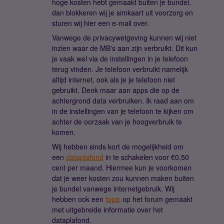
hoge kosten hebt gemaakt buiten je bundel,
dan blokkeren wij je simkaart uit voorzorg en
sturen wij hier een e-mail over.
Vanwege de privacywetgeving kunnen wij niet
inzien waar de MB's aan zijn verbruikt. Dit kun
je vaak wel via de instellingen in je telefoon
terug vinden. Je telefoon verbruikt namelijk
altijd internet, ook als je je telefoon niet
gebruikt. Denk maar aan apps die op de
achtergrond data verbruiken. Ik raad aan om
in de instellingen van je telefoon te kijken om
achter de oorzaak van je hoogverbruik te
komen.
Wij hebben sinds kort de mogelijkheid om
een
dataplafond
in te schakelen voor €0,50
cent per maand. Hiermee kun je voorkomen
dat je weer kosten zou kunnen maken buiten
je bundel vanwege internetgebruik. Wij
hebben ook een
topic
op het forum gemaakt
met uitgebreide informatie over het
dataplafond.