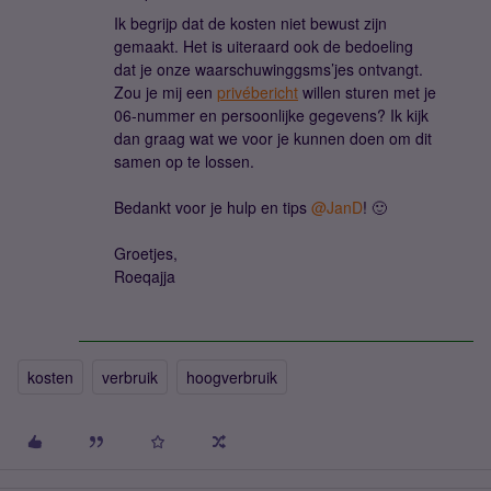
Ik begrijp dat de kosten niet bewust zijn
gemaakt. Het is uiteraard ook de bedoeling
dat je onze waarschuwinggsms’jes ontvangt.
Zou je mij een
privébericht
willen sturen met je
06-nummer en persoonlijke gegevens? Ik kijk
dan graag wat we voor je kunnen doen om dit
samen op te lossen.
Bedankt voor je hulp en tips ​
@JanD
! 🙂
Groetjes,
Roeqajja
kosten
verbruik
hoogverbruik