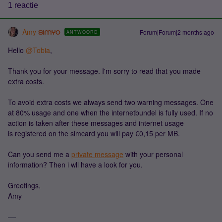
1 reactie
Amy
Forum|Forum|2 months ago
ANTWOORD
Hello ​
@Tobia
,
Thank you for your message. I'm sorry to read that you made
extra costs.
To avoid extra costs we always send two warning messages. One
at 80% usage and one when the internetbundel is fully used. If no
action is taken after these messages and internet usage
is registered on the simcard you will pay €0,15 per MB.
Can you send me a
private message
with your personal
information? Then i wll have a look for you.
Greetings,
Amy