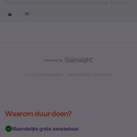
Stuur mij alleen een privé bericht als ik daarom vraag. Bedankt!
Forumvoorwaarden
Accessibility statement
Waarom duur doen?
Maandelijks gratis aanpasbaar