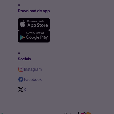
Download de app
Socials
Instagram
Facebook
X