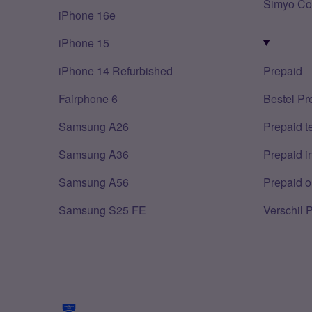
Simyo Co
iPhone 16e
iPhone 15
iPhone 14 Refurbished
Prepaid
Fairphone 6
Bestel Pr
Samsung A26
Prepaid 
Samsung A36
Prepaid i
Samsung A56
Prepaid o
Samsung S25 FE
Verschil 