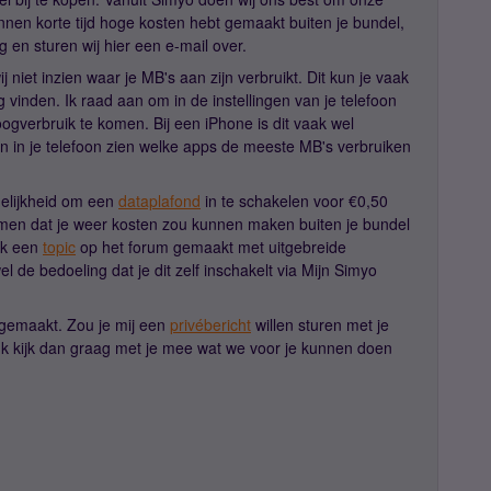
innen korte tijd hoge kosten hebt gemaakt buiten je bundel,
g en sturen wij hier een e-mail over.
iet inzien waar je MB's aan zijn verbruikt. Dit kun je vaak
ug vinden. Ik raad aan om in de instellingen van je telefoon
ogverbruik te komen. Bij een iPhone is dit vaak wel
ngen in je telefoon zien welke apps de meeste MB's verbruiken
gelijkheid om een
dataplafond
in te schakelen voor €0,50
men dat je weer kosten zou kunnen maken buiten je bundel
ok een
topic
op het forum gemaakt met uitgebreide
el de bedoeling dat je dit zelf inschakelt via Mijn Simyo
n gemaakt. Zou je mij een
privébericht
willen sturen met je
k kijk dan graag met je mee wat we voor je kunnen doen