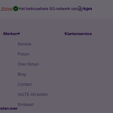
n Simyo
Het betrouwbare 5G-netwerk van
Merken
Klantenservice
Service
Forum
Over Simyo
Blog
Contact
VoLTE 4G bellen
Simkaart
eten over