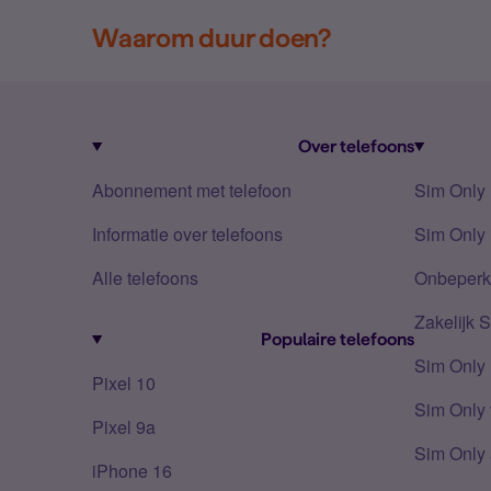
Waarom duur doen?
Over telefoons
Abonnement met telefoon
Sim Only
Informatie over telefoons
Sim Only 
Alle telefoons
Onbeperkt
Zakelijk 
Populaire telefoons
Sim Only
Pixel 10
Sim Only 
Pixel 9a
Sim Only 
iPhone 16