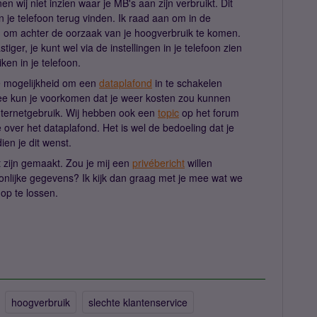
wij niet inzien waar je MB's aan zijn verbruikt. Dit
in je telefoon terug vinden. Ik raad aan om in de
ken om achter de oorzaak van je hoogverbruik te komen.
stiger, je kunt wel via de instellingen in je telefoon zien
en in je telefoon.
e mogelijkheid om een
dataplafond
in te schakelen
ee kun je voorkomen dat je weer kosten zou kunnen
ternetgebruik. Wij hebben ook een
topic
op het forum
over het dataplafond. Het is wel de bedoeling dat je
dien je dit wenst.
t zijn gemaakt. Zou je mij een
privébericht
willen
nlijke gegevens? Ik kijk dan graag met je mee wat we
op te lossen.
hoogverbruik
slechte klantenservice