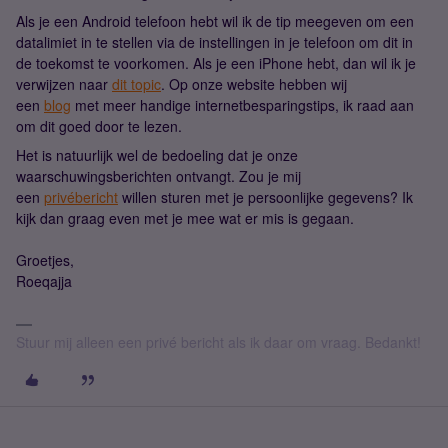
Als je een Android telefoon hebt wil ik de tip meegeven om een
datalimiet in te stellen via de instellingen in je telefoon om dit in
de toekomst te voorkomen. Als je een iPhone hebt, dan wil ik je
verwijzen naar
dit topic
. Op onze website hebben wij
een
blog
met meer handige internetbesparingstips, ik raad aan
om dit goed door te lezen.
Het is natuurlijk wel de bedoeling dat je onze
waarschuwingsberichten ontvangt. Zou je mij
een
privébericht
willen sturen met je persoonlijke gegevens? Ik
kijk dan graag even met je mee wat er mis is gegaan.
Groetjes,
Roeqajja
Stuur mij alleen een privé bericht als ik daar om vraag. Bedankt!