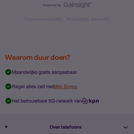
Forumvoorwaarden
Accessibility statement
Waarom duur doen?
Maandelijks gratis aanpasbaar
Regel alles zelf met
Mijn Simyo
Het betrouwbare 5G-netwerk van
Over telefoons