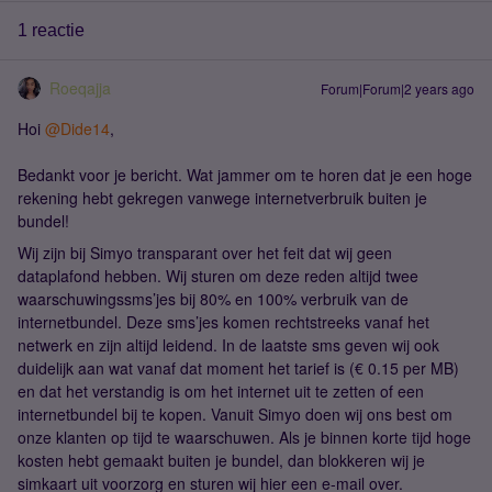
1 reactie
Roeqajja
Forum|Forum|2 years ago
Hoi
@Dide14
,
Bedankt voor je bericht. Wat jammer om te horen dat je een hoge
rekening hebt gekregen vanwege internetverbruik buiten je
bundel!
Wij zijn bij Simyo transparant over het feit dat wij geen
dataplafond hebben. Wij sturen om deze reden altijd twee
waarschuwingssms’jes bij 80% en 100% verbruik van de
internetbundel. Deze sms’jes komen rechtstreeks vanaf het
netwerk en zijn altijd leidend. In de laatste sms geven wij ook
duidelijk aan wat vanaf dat moment het tarief is (€ 0.15 per MB)
en dat het verstandig is om het internet uit te zetten of een
internetbundel bij te kopen. Vanuit Simyo doen wij ons best om
onze klanten op tijd te waarschuwen. Als je binnen korte tijd hoge
kosten hebt gemaakt buiten je bundel, dan blokkeren wij je
simkaart uit voorzorg en sturen wij hier een e-mail over.