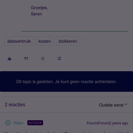
Groetjes,
Seren
dataverbruik
kosten
blokkeren
Dit topic is gesloten. Je kunt geen reactie achterlaten.
Oudste eerst
2 reacties
Hdan-
Forum|Forum|2 years ago
AUTEUR
H