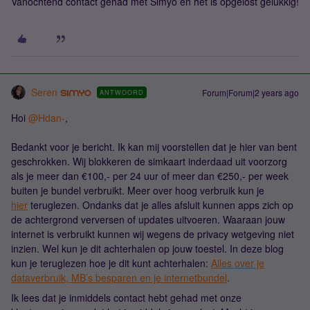
Vanochtend contact gehad met Simyo en het is opgelost gelukkig!
Seren
Forum|Forum|2 years ago
ANTWOORD
Hoi
@Hdan-
,
Bedankt voor je bericht. Ik kan mij voorstellen dat je hier van bent
geschrokken. Wij blokkeren de simkaart inderdaad uit voorzorg
als je meer dan €100,- per 24 uur of meer dan €250,- per week
buiten je bundel verbruikt. Meer over hoog verbruik kun je
hier
teruglezen. Ondanks dat je alles afsluit kunnen apps zich op
de achtergrond verversen of updates uitvoeren. Waaraan jouw
internet is verbruikt kunnen wij wegens de privacy wetgeving niet
inzien. Wel kun je dit achterhalen op jouw toestel. In deze blog
kun je teruglezen hoe je dit kunt achterhalen:
Alles over je
dataverbruik, MB’s besparen en je internetbundel
.
Ik lees dat je inmiddels contact hebt gehad met onze