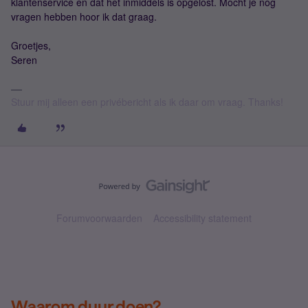
klantenservice en dat het inmiddels is opgelost. Mocht je nog
vragen hebben hoor ik dat graag.
Groetjes,
Seren
Stuur mij alleen een privébericht als ik daar om vraag. Thanks!
Forumvoorwaarden
Accessibility statement
Waarom duur doen?