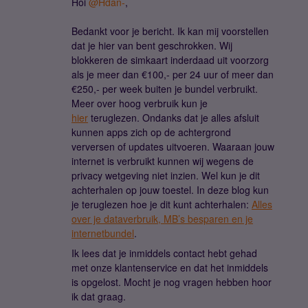
Hoi
@Hdan-
,
Bedankt voor je bericht. Ik kan mij voorstellen
dat je hier van bent geschrokken. Wij
blokkeren de simkaart inderdaad uit voorzorg
als je meer dan €100,- per 24 uur of meer dan
€250,- per week buiten je bundel verbruikt.
Meer over hoog verbruik kun je
hier
teruglezen. Ondanks dat je alles afsluit
kunnen apps zich op de achtergrond
verversen of updates uitvoeren. Waaraan jouw
internet is verbruikt kunnen wij wegens de
privacy wetgeving niet inzien. Wel kun je dit
achterhalen op jouw toestel. In deze blog kun
je teruglezen hoe je dit kunt achterhalen:
Alles
over je dataverbruik, MB’s besparen en je
internetbundel
.
Ik lees dat je inmiddels contact hebt gehad
met onze klantenservice en dat het inmiddels
is opgelost. Mocht je nog vragen hebben hoor
ik dat graag.