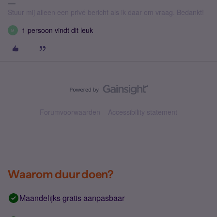
Stuur mij alleen een privé bericht als ik daar om vraag. Bedankt!
1 persoon vindt dit leuk
M
Forumvoorwaarden
Accessibility statement
Waarom duur doen?
Maandelijks gratis aanpasbaar