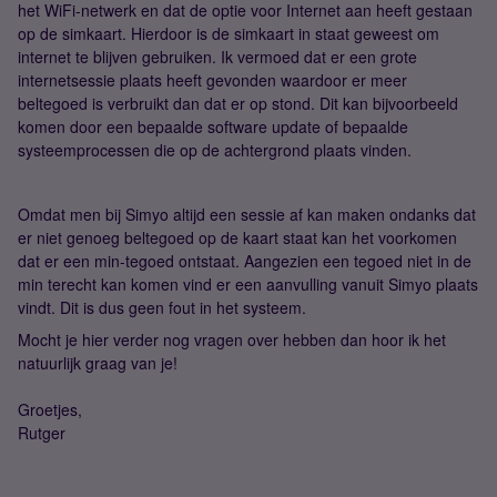
het WiFi-netwerk en dat de optie voor Internet aan heeft gestaan
op de simkaart. Hierdoor is de simkaart in staat geweest om
internet te blijven gebruiken. Ik vermoed dat er een grote
internetsessie plaats heeft gevonden waardoor er meer
beltegoed is verbruikt dan dat er op stond. Dit kan bijvoorbeeld
komen door een bepaalde software update of bepaalde
systeemprocessen die op de achtergrond plaats vinden.
Omdat men bij Simyo altijd een sessie af kan maken ondanks dat
er niet genoeg beltegoed op de kaart staat kan het voorkomen
dat er een min-tegoed ontstaat. Aangezien een tegoed niet in de
min terecht kan komen vind er een aanvulling vanuit Simyo plaats
vindt. Dit is dus geen fout in het systeem.
Mocht je hier verder nog vragen over hebben dan hoor ik het
natuurlijk graag van je!
Groetjes,
Rutger