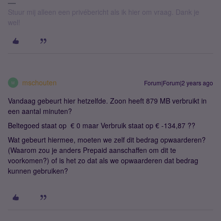
Stuur mij alleen een privébericht als ik hier om vraag. Dank je
wel!
mschouten
Forum|Forum|2 years ago
M
Vandaag gebeurt hier hetzelfde. Zoon heeft 879 MB verbruikt in
een aantal minuten?
Beltegoed staat op € 0 maar Verbruik staat op € -134,87 ??
Wat gebeurt hiermee, moeten we zelf dit bedrag opwaarderen?
(Waarom zou je anders Prepaid aanschaffen om dit te
voorkomen?) of is het zo dat als we opwaarderen dat bedrag
kunnen gebruiken?