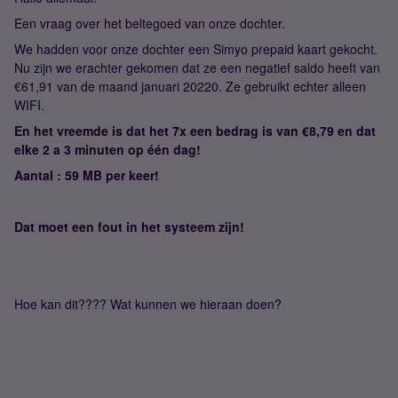
Een vraag over het beltegoed van onze dochter.
We hadden voor onze dochter een Simyo prepaid kaart gekocht.
Nu zijn we erachter gekomen dat ze een negatief saldo heeft van
€61,91 van de maand januari 20220. Ze gebruikt echter alleen
WIFI.
En het vreemde is dat het 7x een bedrag is van €8,79 en dat
elke 2 a 3 minuten op één dag!
Aantal : 59 MB per keer!
Dat moet een fout in het systeem zijn!
Hoe kan dit???? Wat kunnen we hieraan doen?