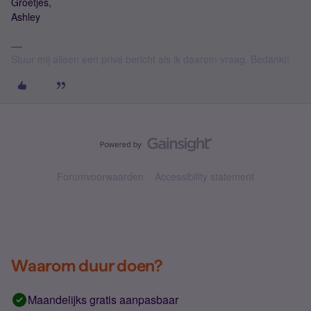
Groetjes,
Ashley
Stuur mij alleen een privé bericht als ik daarom vraag. Bedankt!
Forumvoorwaarden
Accessibility statement
Waarom duur doen?
Maandelijks gratis aanpasbaar