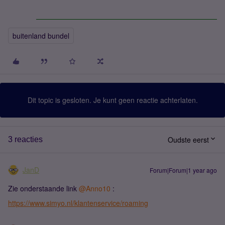
buitenland bundel
Dit topic is gesloten. Je kunt geen reactie achterlaten.
Oudste eerst
3 reacties
JanD
Forum|Forum|1 year ago
Zie onderstaande link
@Anno10
:
https://www.simyo.nl/klantenservice/roaming