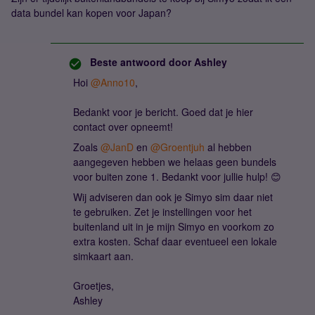
data bundel kan kopen voor Japan?
Beste antwoord door
Ashley
Hoi
@Anno10
,
Bedankt voor je bericht. Goed dat je hier
contact over opneemt!
Zoals
@JanD
en
@Groentjuh
al hebben
aangegeven hebben we helaas geen bundels
voor buiten zone 1. Bedankt voor jullie hulp! 😊
Wij adviseren dan ook je Simyo sim daar niet
te gebruiken. Zet je instellingen voor het
buitenland uit in je mijn Simyo en voorkom zo
extra kosten. Schaf daar eventueel een lokale
simkaart aan.
Groetjes,
Ashley