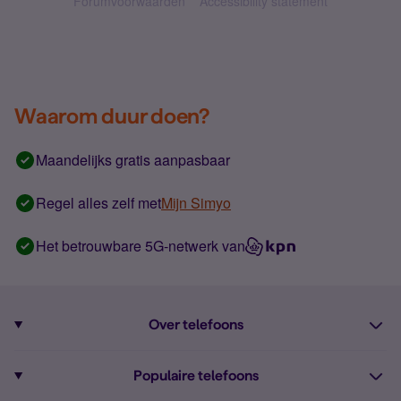
Forumvoorwaarden
Accessibility statement
Waarom duur doen?
Maandelijks gratis aanpasbaar
Regel alles zelf met
Mijn Simyo
Het betrouwbare 5G-netwerk van
Over telefoons
Abonnement met telefoon
Populaire telefoons
Informatie over telefoons