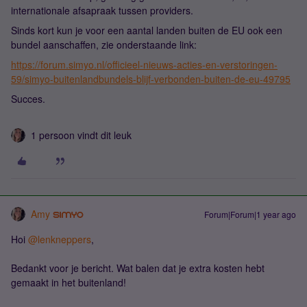
internationale afsapraak tussen providers.
Sinds kort kun je voor een aantal landen buiten de EU ook een
bundel aanschaffen, zie onderstaande link:
https://forum.simyo.nl/officieel-nieuws-acties-en-verstoringen-
59/simyo-buitenlandbundels-blijf-verbonden-buiten-de-eu-49795
Succes.
1 persoon vindt dit leuk
Amy
Forum|Forum|1 year ago
Hoi ​
@lenkneppers
,
Bedankt voor je bericht. Wat balen dat je extra kosten hebt
gemaakt in het buitenland!