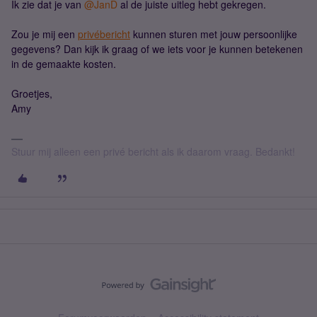
Ik zie dat je van ​
@JanD
al de juiste uitleg hebt gekregen.
Zou je mij een
privébericht
kunnen sturen met jouw persoonlijke
gegevens? Dan kijk ik graag of we iets voor je kunnen betekenen
in de gemaakte kosten.
Groetjes,
Amy
Stuur mij alleen een privé bericht als ik daarom vraag. Bedankt!