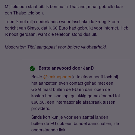
Mij telefoon staat uit. Ik ben nu in Thailand, maar gebruik daar
een Thaise telefoon.
Toen ik net mijn nederlandse weer inschakelde kreeg ik een
bericht van Simyo, dat ik 60 Euro had gebruikt voor internet. Heb
ik nooit gerdaan, want die telefoon stond dus uit.
Moderator: Titel aangepast voor betere vindbaarheid.
Beste antwoord door
JanD
Beste ​
@lenkneppers
je telefoon heeft toch bij
het aanzetten even contact gehad met een
GSM-mast buiten de EU en dan lopen de
kosten heel snel op, gelukkig gemaximeerd tot
€60,50, een internationale afsapraak tussen
providers.
Sinds kort kun je voor een aantal landen
buiten de EU ook een bundel aanschaffen, zie
onderstaande link: