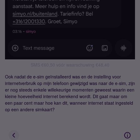
SMS €60,50 vóór waarschuwing €48,40
Ook nadat de e-sim geïnstalleerd was en de instelling voor
internetverbruik op mijn telefoon gewijzigd was naar de e-sim, zijn
er nog steeds enkele willekeurige momenten geweest waarin een
kleine hoeveelheid internet berekend wordt. Dit gaat maar om
een paar cent maar hoe kan dit, wanneer internet staat ingesteld
op een andere simkaart?