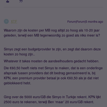
XTF
Forum|Forum|5 months ago
X
Waarom zijn de kosten per MB nog altijd zo hoog als 10-20 jaar
geleden, terwijl een MB tegenwoordig zo goed als niks meer is?
Simyo zegt een budgetprovider te zijn, en zegt dat daarom deze
kosten zo hoog zijn..
Whatever it takes moeten de aandeelhouders gedacht hebben.
Die €60,50 heeft niets met Simyo te maken, dat is een onderlinge
afspraak tussen providers dat dit bedrag gemaximeerd is, bij
KPN, een premium provider betaal je ook €60,50 als je dat niet
geblokkeerd hebt.
Ging over de 5000 euro/GB die Simyo in Turkije rekent. KPN lijkt
2500 euro te rekenen, terwijl Ben ‘maar’ 20 euro/GB rekent.