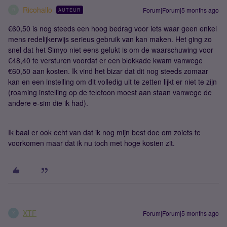
Ricohallo
Forum|Forum|5 months ago
AUTEUR
R
€60,50 is nog steeds een hoog bedrag voor iets waar geen enkel
mens redelijkerwijs serieus gebruik van kan maken. Het ging zo
snel dat het Simyo niet eens gelukt is om de waarschuwing voor
€48,40 te versturen voordat er een blokkade kwam vanwege
€60,50 aan kosten. Ik vind het bizar dat dit nog steeds zomaar
kan en een instelling om dit volledig uit te zetten lijkt er niet te zijn
(roaming instelling op de telefoon moest aan staan vanwege de
andere e-sim die ik had).
Ik baal er ook echt van dat ik nog mijn best doe om zoiets te
voorkomen maar dat ik nu toch met hoge kosten zit.
XTF
Forum|Forum|5 months ago
X