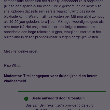
compensatie aangezien het duidelijk onbedoeld zo is opgelopen
(ik had een aparte e-sim voor Turkije gekocht) en de kosten zo
snel oplopen dat zelfs een eerste waarschuwing pas na de
blokkade komt. Waarom zijn de kosten per MB nog altijd zo hoog
als 10-20 jaar geleden, terwijl een MB tegenwoordig zo goed als
niks meer is? Het enige wat je hiermee krijgt is mensen die
onbedoeld een hoge rekening krijgen, terwijl het internet in het
buitenland in deze tijd onbruikbaar is tegen dergelijke kosten.
Met vriendelijke groet,
Rico Windt
Moderator: Titel aangepast voor duidelijkheid en betere
vindbaarheid.
Beste antwoord door
Groentjuh
Dus aan Ben rekent zo’n provider 0,02 euro,