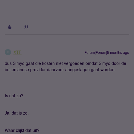
XTF
Forum|Forum|5 months ago
X
dus Simyo gaat die kosten niet vergoeden omdat Simyo door de
buitenlandse provider daarvoor aangeslagen gaat worden.
Is dat zo?
Ja, dat is zo.
Waar blijkt dat uit?