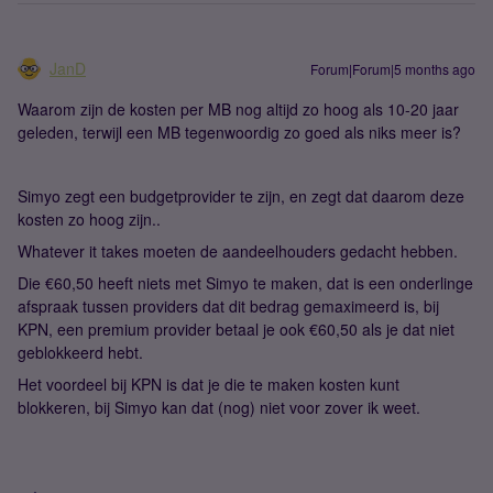
JanD
Forum|Forum|5 months ago
Waarom zijn de kosten per MB nog altijd zo hoog als 10-20 jaar
geleden, terwijl een MB tegenwoordig zo goed als niks meer is?
Simyo zegt een budgetprovider te zijn, en zegt dat daarom deze
kosten zo hoog zijn..
Whatever it takes moeten de aandeelhouders gedacht hebben.
Die €60,50 heeft niets met Simyo te maken, dat is een onderlinge
afspraak tussen providers dat dit bedrag gemaximeerd is, bij
KPN, een premium provider betaal je ook €60,50 als je dat niet
geblokkeerd hebt.
Het voordeel bij KPN is dat je die te maken kosten kunt
blokkeren, bij Simyo kan dat (nog) niet voor zover ik weet.