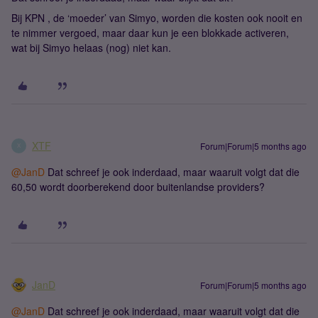
Bij KPN , de ‘moeder’ van Simyo, worden die kosten ook nooit en
te nimmer vergoed, maar daar kun je een blokkade activeren,
wat bij Simyo helaas (nog) niet kan.
XTF
Forum|Forum|5 months ago
X
@JanD
Dat schreef je ook inderdaad, maar waaruit volgt dat die
60,50 wordt doorberekend door buitenlandse providers?
JanD
Forum|Forum|5 months ago
@JanD
Dat schreef je ook inderdaad, maar waaruit volgt dat die