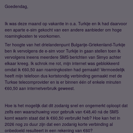
Goedendag,
Ik was deze maand op vakantie in o.a. Turkije en ik had daarvoor
een aparte e-sim gekocht van een andere aanbieder om hoge
roamingkosten te voorkomen.
Ter hoogte van het drielandenpunt Bulgarije-Griekenland-Turkije
ben ik vervolgens de e-sim voor Turkije in gaan stellen toen ik
vervolgens ineens meerdere SMS berichten van Simyo achter
elkaar kreeg. Ik schrok me rot, mijn internet was geblokkeerd
omdat ik €60,50 aan roamingkosten had gemaakt! Vermoedelijk
heeft mijn telefoon dus kortstondig verbinding gemaakt met de
Turkse telecomprovider en is er binnen één of enkele minuten
€60,50 aan internetverbruik geweest.
Hoe is het mogelijk dat dit zodanig snel en ongemerkt oploopt dat
zelfs een waarschuwing voor gebruik van €48,40 ná de SMS
komt waarin staat dat ik €60,50 verbruikt heb? Hoe kan het in
2026 nog zo duur zijn dat een zodanig korte verbinding al
onbedoeld resulteert in een rekening van €60?