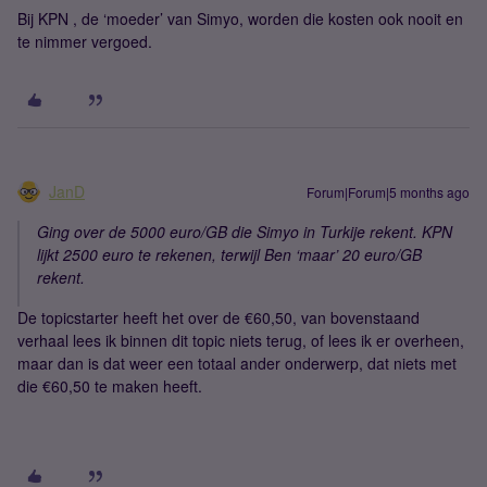
Bij KPN , de ‘moeder’ van Simyo, worden die kosten ook nooit en
te nimmer vergoed.
JanD
Forum|Forum|5 months ago
Ging over de 5000 euro/GB die Simyo in Turkije rekent. KPN
lijkt 2500 euro te rekenen, terwijl Ben ‘maar’ 20 euro/GB
rekent.
De topicstarter heeft het over de €60,50, van bovenstaand
verhaal lees ik binnen dit topic niets terug, of lees ik er overheen,
maar dan is dat weer een totaal ander onderwerp, dat niets met
die €60,50 te maken heeft.