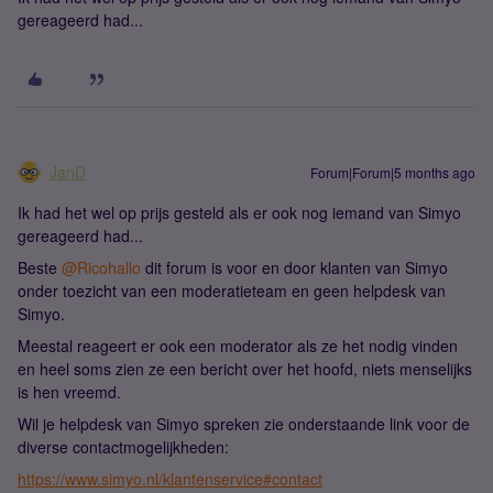
gereageerd had...
JanD
Forum|Forum|5 months ago
Ik had het wel op prijs gesteld als er ook nog iemand van Simyo
gereageerd had...
Beste ​
@Ricohallo
dit forum is voor en door klanten van Simyo
onder toezicht van een moderatieteam en geen helpdesk van
Simyo.
Meestal reageert er ook een moderator als ze het nodig vinden
en heel soms zien ze een bericht over het hoofd, niets menselijks
is hen vreemd.
Wil je helpdesk van Simyo spreken zie onderstaande link voor de
diverse contactmogelijkheden:
https://www.simyo.nl/klantenservice#contact