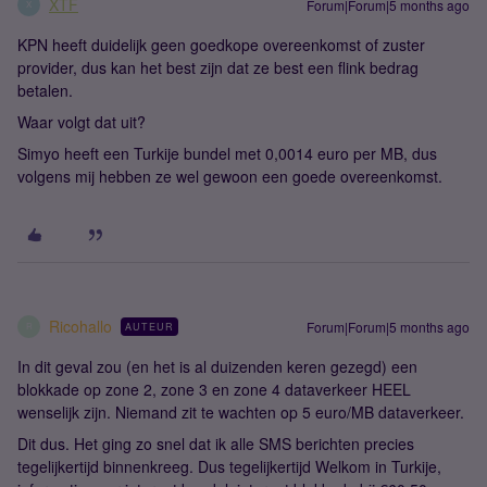
XTF
Forum|Forum|5 months ago
X
KPN heeft duidelijk geen goedkope overeenkomst of zuster
provider, dus kan het best zijn dat ze best een flink bedrag
betalen.
Waar volgt dat uit?
Simyo heeft een Turkije bundel met 0,0014 euro per MB, dus
volgens mij hebben ze wel gewoon een goede overeenkomst.
Ricohallo
Forum|Forum|5 months ago
AUTEUR
R
In dit geval zou (en het is al duizenden keren gezegd) een
blokkade op zone 2, zone 3 en zone 4 dataverkeer HEEL
wenselijk zijn. Niemand zit te wachten op 5 euro/MB dataverkeer.
Dit dus. Het ging zo snel dat ik alle SMS berichten precies
tegelijkertijd binnenkreeg. Dus tegelijkertijd Welkom in Turkije,