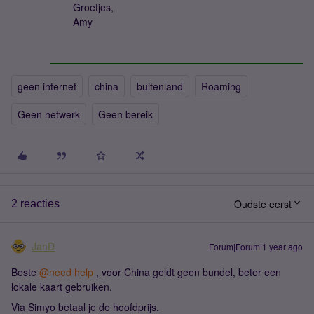
Groetjes,
Amy
geen internet
china
buitenland
Roaming
Geen netwerk
Geen bereik
Oudste eerst
2 reacties
JanD
Forum|Forum|1 year ago
Beste ​
@need help
, voor China geldt geen bundel, beter een
lokale kaart gebruiken.
Via Simyo betaal je de hoofdprijs.