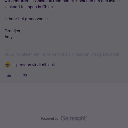
wilt gebruiken in China? Ik raad namelijk ook aan om een lokale
simkaart te kopen in China.
Ik hoor het graag van je.
Groetjes,
Amy
Stuur mij alleen een privé bericht als ik daarom vraag. Bedankt!
1 persoon vindt dit leuk