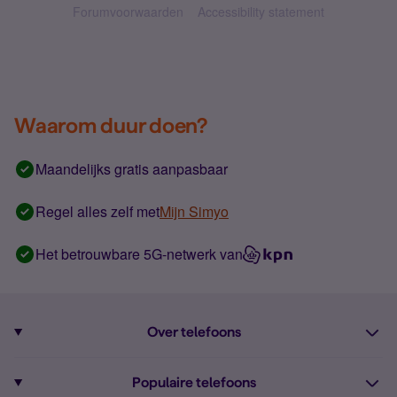
Forumvoorwaarden
Accessibility statement
Waarom duur doen?
Maandelijks gratis aanpasbaar
Regel alles zelf met
Mijn Simyo
Het betrouwbare 5G-netwerk van
Over telefoons
Abonnement met telefoon
Populaire telefoons