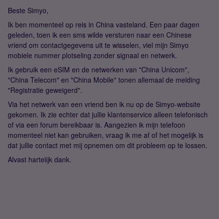
Beste Simyo,
Ik ben momenteel op reis in China vasteland. Een paar dagen
geleden, toen ik een sms wilde versturen naar een Chinese
vriend om contactgegevens uit te wisselen, viel mijn Simyo
mobiele nummer plotseling zonder signaal en netwerk.
Ik gebruik een eSIM en de netwerken van "China Unicom",
"China Telecom" en "China Mobile" tonen allemaal de melding
"Registratie geweigerd".
Via het netwerk van een vriend ben ik nu op de Simyo-website
gekomen. Ik zie echter dat jullie klantenservice alleen telefonisch
of via een forum bereikbaar is. Aangezien ik mijn telefoon
momenteel niet kan gebruiken, vraag ik me af of het mogelijk is
dat jullie contact met mij opnemen om dit probleem op te lossen.
Alvast hartelijk dank.