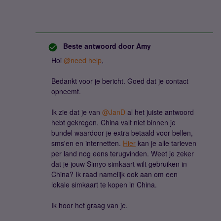
Beste antwoord door
Amy
Hoi ​
@need help
,
Bedankt voor je bericht. Goed dat je contact
opneemt.
Ik zie dat je van ​
@JanD
al het juiste antwoord
hebt gekregen. China valt niet binnen je
bundel waardoor je extra betaald voor bellen,
sms'en en internetten.
Hier
kan je alle tarieven
per land nog eens terugvinden. Weet je zeker
dat je jouw Simyo simkaart wilt gebruiken in
China? Ik raad namelijk ook aan om een
lokale simkaart te kopen in China.
Ik hoor het graag van je.