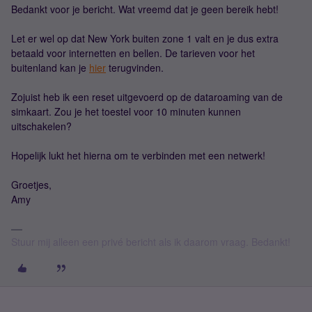
Bedankt voor je bericht. Wat vreemd dat je geen bereik hebt!
Let er wel op dat New York buiten zone 1 valt en je dus extra
betaald voor internetten en bellen. De tarieven voor het
buitenland kan je
hier
terugvinden.
Zojuist heb ik een reset uitgevoerd op de dataroaming van de
simkaart. Zou je het toestel voor 10 minuten kunnen
uitschakelen?
Hopelijk lukt het hierna om te verbinden met een netwerk!
Groetjes,
Amy
Stuur mij alleen een privé bericht als ik daarom vraag. Bedankt!