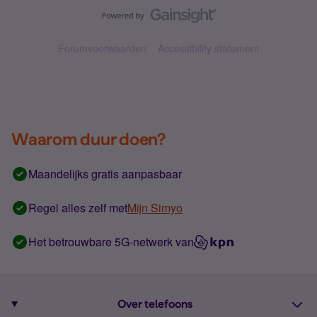
Forumvoorwaarden
Accessibility statement
Waarom duur doen?
Maandelijks gratis aanpasbaar
Regel alles zelf met
Mijn Simyo
Het betrouwbare 5G-netwerk van
Over telefoons