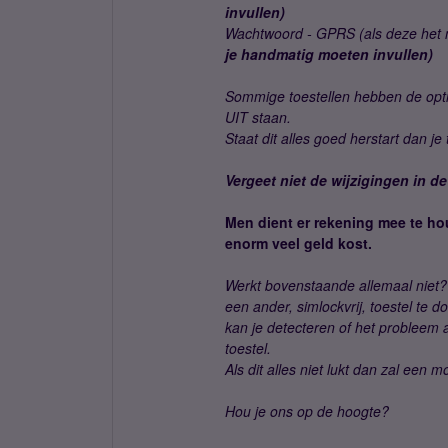
invullen)
Wachtwoord - GPRS (als deze het n
je handmatig moeten invullen)
Sommige toestellen hebben de opti
UIT staan.
Staat dit alles goed herstart dan je
Vergeet niet de wijzigingen in de
Men dient er rekening mee te ho
enorm veel geld kost.
Werkt bovenstaande allemaal niet? 
een ander, simlockvrij, toestel te d
kan je detecteren of het probleem a
toestel.
Als dit alles niet lukt dan zal een 
Hou je ons op de hoogte?