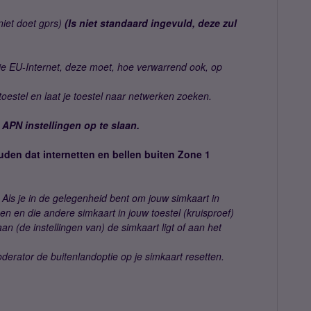
iet doet gprs)
(Is niet standaard ingevuld, deze zul
e EU-Internet, deze moet, hoe verwarrend ook, op
 toestel en laat je toestel naar netwerken zoeken.
 APN instellingen op te slaan.
uden dat internetten en bellen buiten Zone 1
Als je in de gelegenheid bent om jouw simkaart in
oen en die andere simkaart in jouw toestel (kruisproef)
an (de instellingen van) de simkaart ligt of aan het
moderator de buitenlandoptie op je simkaart resetten.