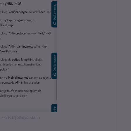
t zie ik bij Simyo staan