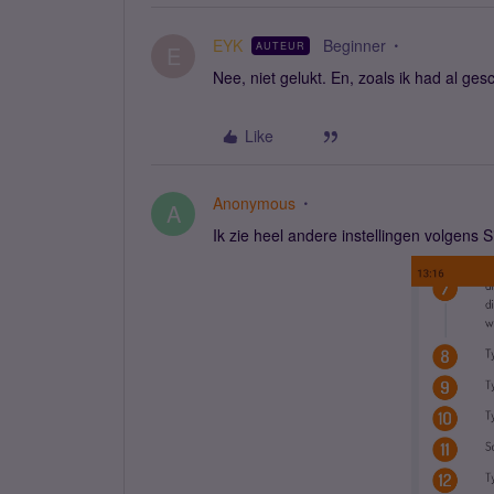
EYK
Beginner
AUTEUR
E
Nee, niet gelukt. En, zoals ik had al ges
Like
Anonymous
A
Ik zie heel andere instellingen volgens