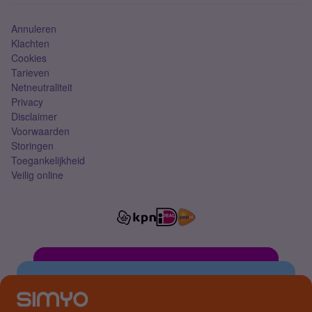
Simkaart
Annuleren
Klachten
Cookies
Tarieven
Netneutraliteit
Privacy
Disclaimer
Voorwaarden
Storingen
Toegankelijkheid
Veilig online