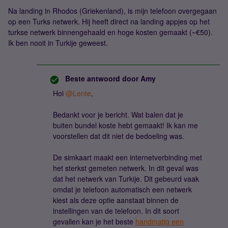
Na landing in Rhodos (Griekenland), is mijn telefoon overgegaan
op een Turks netwerk. Hij heeft direct na landing appjes op het
turkse netwerk binnengehaald en hoge kosten gemaakt (~€50).
Ik ben nooit in Turkije geweest.
Beste antwoord door
Amy
Hoi ​
@Lente
,
Bedankt voor je bericht. Wat balen dat je
buiten bundel koste hebt gemaakt! Ik kan me
voorstellen dat dit niet de bedoeling was.
De simkaart maakt een internetverbinding met
het sterkst gemeten netwerk. In dit geval was
dat het netwerk van Turkije. Dit gebeurd vaak
omdat je telefoon automatisch een netwerk
kiest als deze optie aanstaat binnen de
instellingen van de telefoon. In dit soort
gevallen kan je het beste
handmatig een