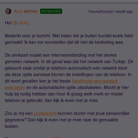
Amy
Forum|Forum|1 month ago
ANTWOORD
Hoi ​
@Lente
,
Bedankt voor je bericht. Wat balen dat je buiten bundel koste hebt
gemaakt! Ik kan me voorstellen dat dit niet de bedoeling was.
De simkaart maakt een internetverbinding met het sterkst
gemeten netwerk. In dit geval was dat het netwerk van Turkije. Dit
gebeurd vaak omdat je telefoon automatisch een netwerk kiest
als deze optie aanstaat binnen de instellingen van de telefoon. In
dit soort gevallen kan je het beste
handmatig een netwerk
selecteren
en de automatische optie uitschakelen. Mocht je hier
hulp bij nodig hebben dan hoor ik graag welk merk en model
telefoon je gebruikt, dan kijk ik even met je mee.
Zou je mij een
privébericht
kunnen sturen met jouw persoonlijke
gegevens? Dan kijk ik even met je mee naar de gemaakte
kosten.