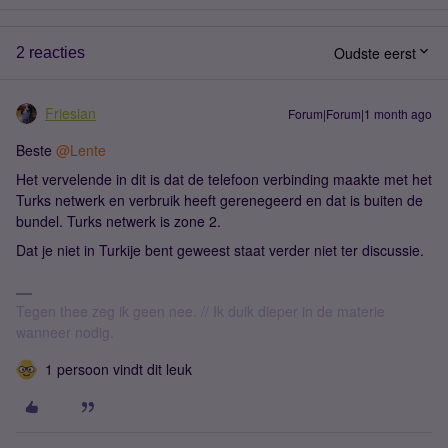
Oudste eerst
2 reacties
Friesian
Forum|Forum|1 month ago
Beste ​
@Lente
Het vervelende in dit is dat de telefoon verbinding maakte met het
Turks netwerk en verbruik heeft gerenegeerd en dat is buiten de
bundel. Turks netwerk is zone 2.
Dat je niet in Turkije bent geweest staat verder niet ter discussie.
Tegen thee zeg ik geen nee. // Ik duik dieper in de materie
wanneer nodig.
1 persoon vindt dit leuk