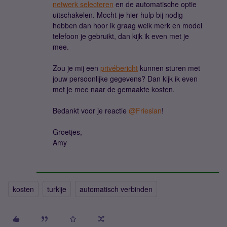
netwerk selecteren
en de automatische optie
uitschakelen. Mocht je hier hulp bij nodig
hebben dan hoor ik graag welk merk en model
telefoon je gebruikt, dan kijk ik even met je
mee.
Zou je mij een
privébericht
kunnen sturen met
jouw persoonlijke gegevens? Dan kijk ik even
met je mee naar de gemaakte kosten.
Bedankt voor je reactie ​
@Friesian
!
Groetjes,
Amy
kosten
turkije
automatisch verbinden