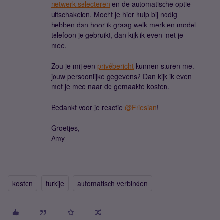
netwerk selecteren
en de automatische optie
uitschakelen. Mocht je hier hulp bij nodig
hebben dan hoor ik graag welk merk en model
telefoon je gebruikt, dan kijk ik even met je
mee.
Zou je mij een
privébericht
kunnen sturen met
jouw persoonlijke gegevens? Dan kijk ik even
met je mee naar de gemaakte kosten.
Bedankt voor je reactie ​
@Friesian
!
Groetjes,
Amy
kosten
turkije
automatisch verbinden