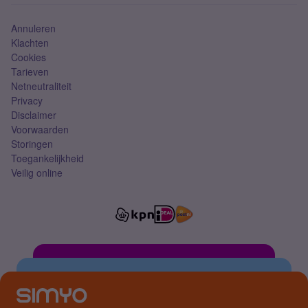
Simkaart
Annuleren
Klachten
Cookies
Tarieven
Netneutraliteit
Privacy
Disclaimer
Voorwaarden
Storingen
Toegankelijkheid
Veilig online