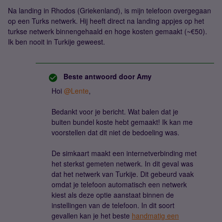
Na landing in Rhodos (Griekenland), is mijn telefoon overgegaan
op een Turks netwerk. Hij heeft direct na landing appjes op het
turkse netwerk binnengehaald en hoge kosten gemaakt (~€50).
Ik ben nooit in Turkije geweest.
Beste antwoord door
Amy
Hoi ​
@Lente
,
Bedankt voor je bericht. Wat balen dat je
buiten bundel koste hebt gemaakt! Ik kan me
voorstellen dat dit niet de bedoeling was.
De simkaart maakt een internetverbinding met
het sterkst gemeten netwerk. In dit geval was
dat het netwerk van Turkije. Dit gebeurd vaak
omdat je telefoon automatisch een netwerk
kiest als deze optie aanstaat binnen de
instellingen van de telefoon. In dit soort
gevallen kan je het beste
handmatig een