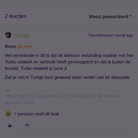
Meest gewaardeerd
2 reacties
Friesian
Forum|Forum|1 month ago
Beste ​
@Lente
Het vervelende in dit is dat de telefoon verbinding maakte met het
Turks netwerk en verbruik heeft gerenegeerd en dat is buiten de
bundel. Turks netwerk is zone 2.
Dat je niet in Turkije bent geweest staat verder niet ter discussie.
Tegen thee zeg ik geen nee. // Ik duik dieper in de materie
wanneer nodig.
1 persoon vindt dit leuk