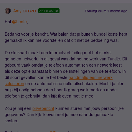
Amy
Forum|Forum|1 month ago
ANTWOORD
Hoi ​
@Lente
,
Bedankt voor je bericht. Wat balen dat je buiten bundel koste hebt
gemaakt! Ik kan me voorstellen dat dit niet de bedoeling was.
De simkaart maakt een internetverbinding met het sterkst
gemeten netwerk. In dit geval was dat het netwerk van Turkije. Dit
gebeurd vaak omdat je telefoon automatisch een netwerk kiest
als deze optie aanstaat binnen de instellingen van de telefoon. In
dit soort gevallen kan je het beste
handmatig een netwerk
selecteren
en de automatische optie uitschakelen. Mocht je hier
hulp bij nodig hebben dan hoor ik graag welk merk en model
telefoon je gebruikt, dan kijk ik even met je mee.
Zou je mij een
privébericht
kunnen sturen met jouw persoonlijke
gegevens? Dan kijk ik even met je mee naar de gemaakte
kosten.