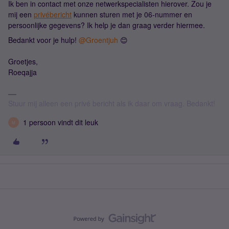
Ik ben in contact met onze netwerkspecialisten hierover. Zou je
mij een
privébericht
kunnen sturen met je 06-nummer en
persoonlijke gegevens? Ik help je dan graag verder hiermee.
Bedankt voor je hulp! ​
@Groentjuh
😊
Groetjes,
Roeqajja
Stuur mij alleen een privé bericht als ik daar om vraag. Bedankt!
1 persoon vindt dit leuk
M