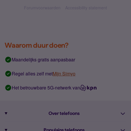
Forumvoorwaarden
Accessibility statement
Waarom duur doen?
Maandelijks gratis aanpasbaar
Regel alles zelf met
Mijn Simyo
Het betrouwbare 5G-netwerk van
Over telefoons
Abonnement met telefoon
Populaire telefoons