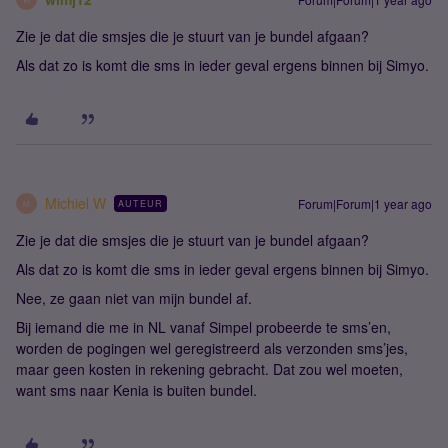
Zie je dat die smsjes die je stuurt van je bundel afgaan?
Als dat zo is komt die sms in ieder geval ergens binnen bij Simyo.
Michiel W
Forum|Forum|1 year ago
AUTEUR
M
Zie je dat die smsjes die je stuurt van je bundel afgaan?
Als dat zo is komt die sms in ieder geval ergens binnen bij Simyo.
Nee, ze gaan niet van mijn bundel af.
Bij iemand die me in NL vanaf Simpel probeerde te sms’en,
worden de pogingen wel geregistreerd als verzonden sms’jes,
maar geen kosten in rekening gebracht. Dat zou wel moeten,
want sms naar Kenia is buiten bundel.