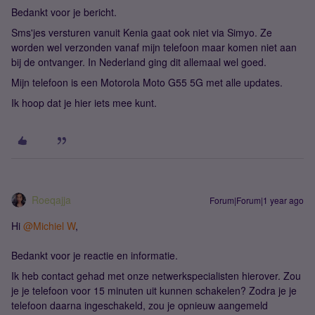
Bedankt voor je bericht.
Sms'jes versturen vanuit Kenia gaat ook niet via Simyo. Ze
worden wel verzonden vanaf mijn telefoon maar komen niet aan
bij de ontvanger. In Nederland ging dit allemaal wel goed.
Mijn telefoon is een Motorola Moto G55 5G met alle updates.
Ik hoop dat je hier iets mee kunt.
Roeqajja
Forum|Forum|1 year ago
Hi ​
@Michiel W
,
Bedankt voor je reactie en informatie.
Ik heb contact gehad met onze netwerkspecialisten hierover. Zou
je je telefoon voor 15 minuten uit kunnen schakelen? Zodra je je
telefoon daarna ingeschakeld, zou je opnieuw aangemeld