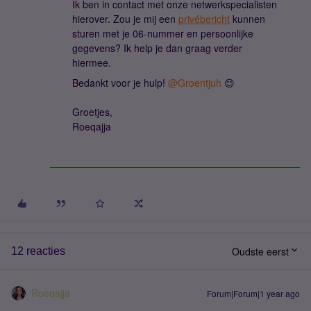
Ik ben in contact met onze netwerkspecialisten
hierover. Zou je mij een
privébericht
kunnen
sturen met je 06-nummer en persoonlijke
gegevens? Ik help je dan graag verder
hiermee.
Bedankt voor je hulp! ​
@Groentjuh
😊
Groetjes,
Roeqajja
Oudste eerst
12 reacties
Roeqajja
Forum|Forum|1 year ago