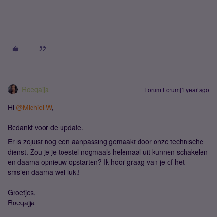
Roeqajja
Forum|Forum|1 year ago
Hi ​
@Michiel W
,
Bedankt voor de update.
Er is zojuist nog een aanpassing gemaakt door onze technische
dienst. Zou je je toestel nogmaals helemaal uit kunnen schakelen
en daarna opnieuw opstarten? Ik hoor graag van je of het
sms’en daarna wel lukt!
Groetjes,
Roeqajja