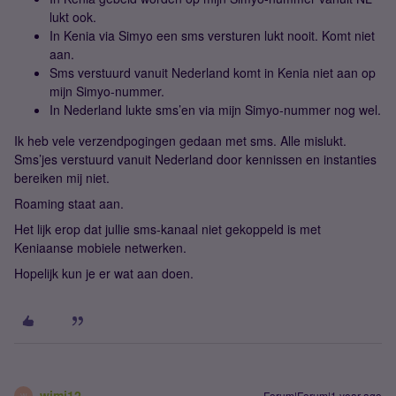
lukt ook.
In Kenia via Simyo een sms versturen lukt nooit. Komt niet
aan.
Sms verstuurd vanuit Nederland komt in Kenia niet aan op
mijn Simyo-nummer.
In Nederland lukte sms’en via mijn Simyo-nummer nog wel.
Ik heb vele verzendpogingen gedaan met sms. Alle mislukt.
Sms’jes verstuurd vanuit Nederland door kennissen en instanties
bereiken mij niet.
Roaming staat aan.
Het lijk erop dat jullie sms-kanaal niet gekoppeld is met
Keniaanse mobiele netwerken.
Hopelijk kun je er wat aan doen.
wimj12
Forum|Forum|1 year ago
W