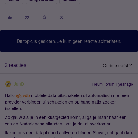
Dit topic is gesloten. Je kunt geen reactie achterlaten.
Oudste eerst
2 reacties
JanD
Forum|Forum|1 year ago
Hallo
@gvdb
mobiele data uitschakelen of automatisch met een
provider verbinden uitschakelen en op handmatig zoeken
instellen.
Zo gauw als je in een kustgebied komt, al ga je maar naar een
van de Nederlandse eilanden, kan je dat al overkomen.
Ik zou ook een dataplafond activeren binnen Simyo, dat gaat dan