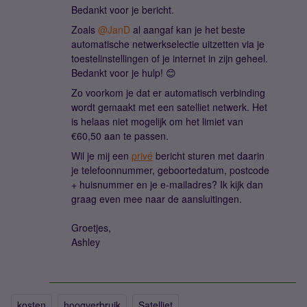
Bedankt voor je bericht.
Zoals
@JanD
al aangaf kan je het beste
automatische netwerkselectie uitzetten via je
toestelinstellingen of je internet in zijn geheel.
Bedankt voor je hulp! 😊
Zo voorkom je dat er automatisch verbinding
wordt gemaakt met een satelliet netwerk. Het
is helaas niet mogelijk om het limiet van
€60,50 aan te passen.
Wil je mij een
privé
bericht sturen met daarin
je telefoonnummer, geboortedatum, postcode
+ huisnummer en je e-mailadres? Ik kijk dan
graag even mee naar de aansluitingen.
Groetjes,
Ashley
kosten
hoogverbruik
Satelliet