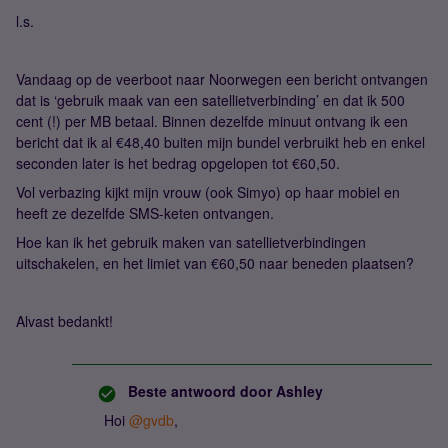
l.s.
Vandaag op de veerboot naar Noorwegen een bericht ontvangen
dat is ‘gebruik maak van een satellietverbinding’ en dat ik 500
cent (!) per MB betaal. Binnen dezelfde minuut ontvang ik een
bericht dat ik al €48,40 buiten mijn bundel verbruikt heb en enkel
seconden later is het bedrag opgelopen tot €60,50.
Vol verbazing kijkt mijn vrouw (ook Simyo) op haar mobiel en
heeft ze dezelfde SMS-keten ontvangen.
Hoe kan ik het gebruik maken van satellietverbindingen
uitschakelen, en het limiet van €60,50 naar beneden plaatsen?
Alvast bedankt!
Beste antwoord door
Ashley
Hoi
@gvdb
,