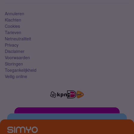
Simkaart
Annuleren
Klachten
Cookies
Tarieven
Netneutraliteit
Privacy
Disclaimer
Voorwaarden
Storingen
Toegankelijkheid
Veilig online