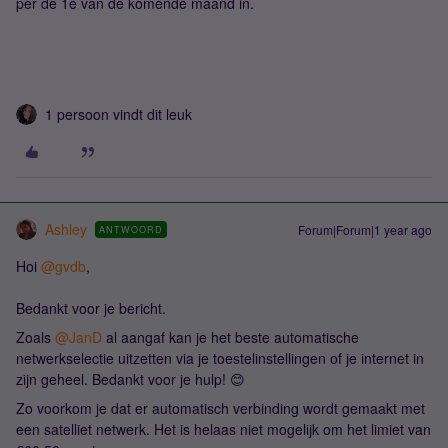
per de 1e van de komende maand in.
1 persoon vindt dit leuk
Ashley
Forum|Forum|1 year ago
ANTWOORD
Hoi
@gvdb
,
Bedankt voor je bericht.
Zoals
@JanD
al aangaf kan je het beste automatische
netwerkselectie uitzetten via je toestelinstellingen of je internet in
zijn geheel. Bedankt voor je hulp! 😊
Zo voorkom je dat er automatisch verbinding wordt gemaakt met
een satelliet netwerk. Het is helaas niet mogelijk om het limiet van