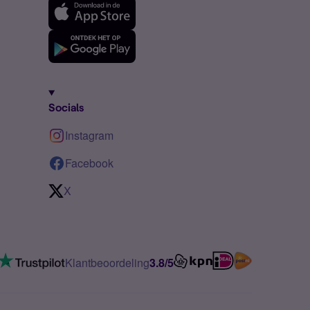
Socials
Instagram
Facebook
X
Klantbeoordeling
3.8/5