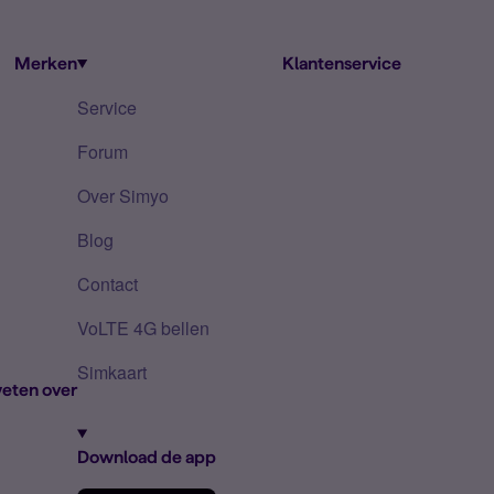
Merken
Klantenservice
Service
Forum
Over Simyo
Blog
Contact
VoLTE 4G bellen
Simkaart
eten over
Download de app