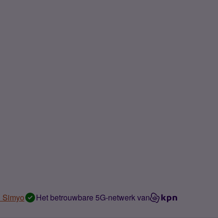
n Simyo
Het betrouwbare 5G-netwerk van