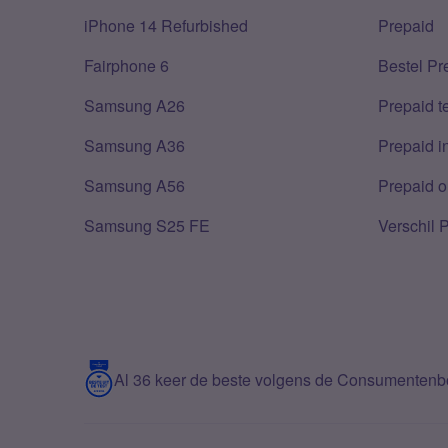
iPhone 14 Refurbished
Prepaid
Fairphone 6
Bestel Pr
Samsung A26
Prepaid 
Samsung A36
Prepaid i
Samsung A56
Prepaid o
Samsung S25 FE
Verschil 
Al 36 keer de beste volgens de Consumenten