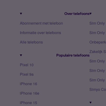
Over telefoons
Abonnement met telefoon
Sim Only
Informatie over telefoons
Sim Only 
Alle telefoons
Onbeperkt
Zakelijk 
Populaire telefoons
Sim Only
Pixel 10
Sim Only 
Pixel 9a
Sim Only 
iPhone 16
Simyo Co
iPhone 16e
iPhone 15