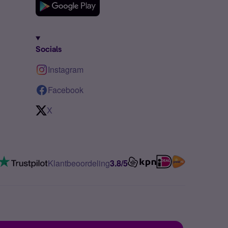
Socials
Instagram
Facebook
X
Klantbeoordeling
3.8/5