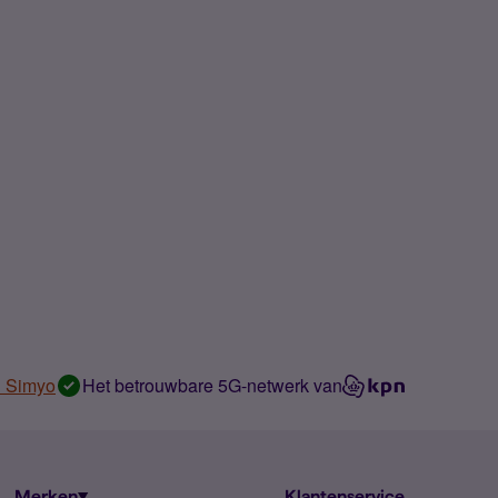
n Simyo
Het betrouwbare 5G-netwerk van
Merken
Klantenservice