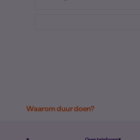
Waarom duur doen?
Over telefoons