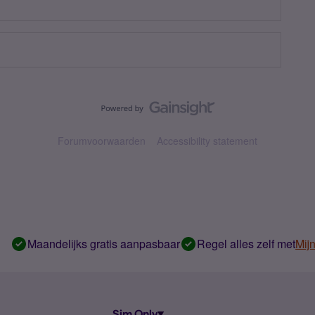
Forumvoorwaarden
Accessibility statement
Maandelijks gratis aanpasbaar
Regel alles zelf met
Mij
Sim Only