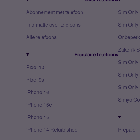
Abonnement met telefoon
Sim Only
Informatie over telefoons
Sim Only 
Alle telefoons
Onbeperkt
Zakelijk 
Populaire telefoons
Sim Only
Pixel 10
Sim Only 
Pixel 9a
Sim Only 
iPhone 16
Simyo Co
iPhone 16e
iPhone 15
iPhone 14 Refurbished
Prepaid