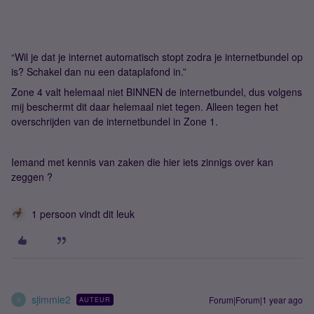
“Wil je dat je internet automatisch stopt zodra je internetbundel op
is? Schakel dan nu een dataplafond in.”
Zone 4 valt helemaal niet BINNEN de internetbundel, dus volgens
mij beschermt dit daar helemaal niet tegen. Alleen tegen het
overschrijden van de internetbundel in Zone 1.
Iemand met kennis van zaken die hier iets zinnigs over kan
zeggen ?
1 persoon vindt dit leuk
sjimmie2
Forum|Forum|1 year ago
AUTEUR
S