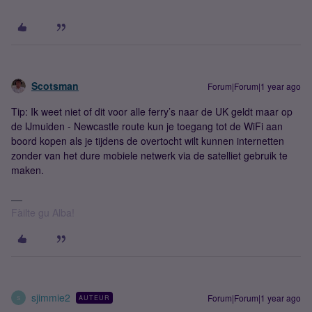
Scotsman
Forum|Forum|1 year ago
Tip: Ik weet niet of dit voor alle ferry’s naar de UK geldt maar op
de IJmuiden - Newcastle route kun je toegang tot de WiFi aan
boord kopen als je tijdens de overtocht wilt kunnen internetten
zonder van het dure mobiele netwerk via de satelliet gebruik te
maken.
Fàilte gu Alba!
sjimmie2
Forum|Forum|1 year ago
AUTEUR
S