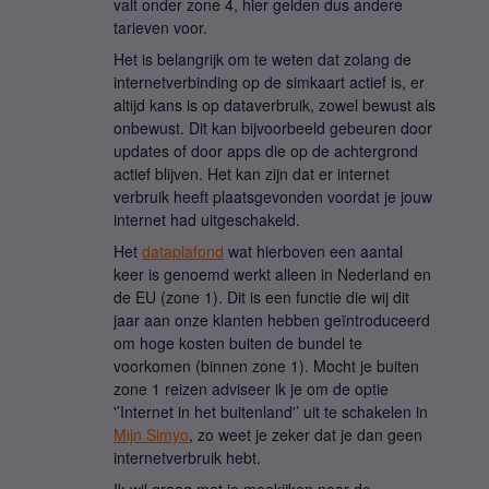
valt onder zone 4, hier gelden dus andere
tarieven voor.
Het is belangrijk om te weten dat zolang de
internetverbinding op de simkaart actief is, er
altijd kans is op dataverbruik, zowel bewust als
onbewust. Dit kan bijvoorbeeld gebeuren door
updates of door apps die op de achtergrond
actief blijven. Het kan zijn dat er internet
verbruik heeft plaatsgevonden voordat je jouw
internet had uitgeschakeld.
Het
dataplafond
wat hierboven een aantal
keer is genoemd werkt alleen in Nederland en
de EU (zone 1). Dit is een functie die wij dit
jaar aan onze klanten hebben geïntroduceerd
om hoge kosten buiten de bundel te
voorkomen (binnen zone 1). Mocht je buiten
zone 1 reizen adviseer ik je om de optie
'’Internet in het buitenland'’ uit te schakelen in
Mijn Simyo
, zo weet je zeker dat je dan geen
internetverbruik hebt.