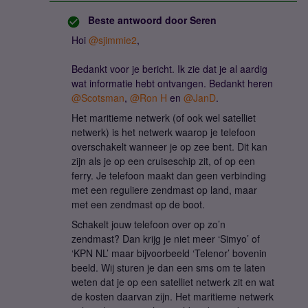
Beste antwoord door
Seren
Hoi ​
@sjimmie2
,
Bedankt voor je bericht. Ik zie dat je al aardig
wat informatie hebt ontvangen. Bedankt heren
@Scotsman
, ​
@Ron H
en ​
@JanD
.
Het maritieme netwerk (of ook wel satelliet
netwerk) is het netwerk waarop je telefoon
overschakelt wanneer je op zee bent. Dit kan
zijn als je op een cruiseschip zit, of op een
ferry. Je telefoon maakt dan geen verbinding
met een reguliere zendmast op land, maar
met een zendmast op de boot.
Schakelt jouw telefoon over op zo’n
zendmast? Dan krijg je niet meer ‘Simyo’ of
‘KPN NL’ maar bijvoorbeeld ‘Telenor’ bovenin
beeld. Wij sturen je dan een sms om te laten
weten dat je op een satelliet netwerk zit en wat
de kosten daarvan zijn. Het maritieme netwerk