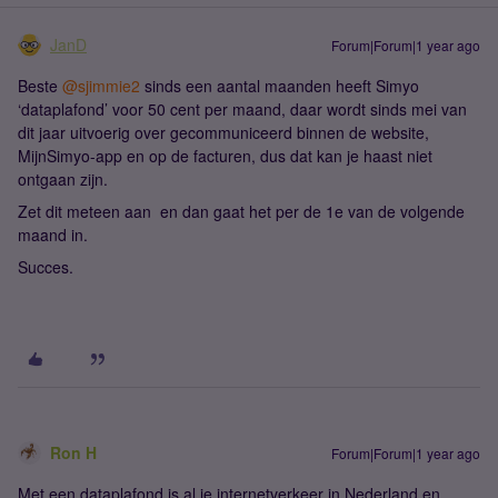
JanD
Forum|Forum|1 year ago
Beste ​
@sjimmie2
sinds een aantal maanden heeft Simyo
‘dataplafond’ voor 50 cent per maand, daar wordt sinds mei van
dit jaar uitvoerig over gecommuniceerd binnen de website,
MijnSimyo-app en op de facturen, dus dat kan je haast niet
ontgaan zijn.
Zet dit meteen aan en dan gaat het per de 1e van de volgende
maand in.
Succes.
Ron H
Forum|Forum|1 year ago
Met een dataplafond is al je internetverkeer in Nederland en