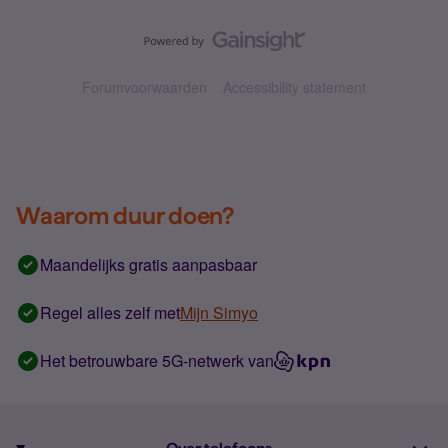
Forumvoorwaarden
Accessibility statement
Waarom duur doen?
Maandelijks gratis aanpasbaar
Regel alles zelf met
Mijn Simyo
Het betrouwbare 5G-netwerk van