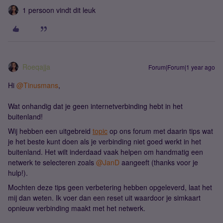
1 persoon vindt dit leuk
Roeqajja
Forum|Forum|1 year ago
Hi ​
@Tinusmans
,
Wat onhandig dat je geen internetverbinding hebt in het
buitenland!
Wij hebben een uitgebreid
topic
op ons forum met daarin tips wat
je het beste kunt doen als je verbinding niet goed werkt in het
buitenland. Het wilt inderdaad vaak helpen om handmatig een
netwerk te selecteren zoals ​
@JanD
aangeeft (thanks voor je
hulp!).
Mochten deze tips geen verbetering hebben opgeleverd, laat het
mij dan weten. Ik voer dan een reset uit waardoor je simkaart
opnieuw verbinding maakt met het netwerk.