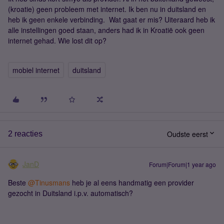
(kroatie) geen probleem met internet. Ik ben nu in duitsland en
heb ik geen enkele verbinding. Wat gaat er mis? Uiteraard heb ik
alle instellingen goed staan, anders had ik in Kroatië ook geen
internet gehad. Wie lost dit op?
mobiel internet
duitsland
Oudste eerst
2 reacties
JanD
Forum|Forum|1 year ago
Beste ​
@Tinusmans
heb je al eens handmatig een provider
gezocht in Duitsland i.p.v. automatisch?