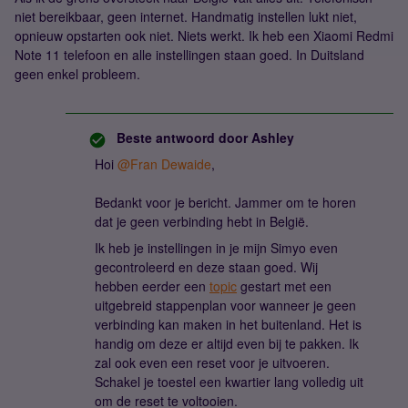
niet bereikbaar, geen internet. Handmatig instellen lukt niet,
opnieuw opstarten ook niet. Niets werkt. Ik heb een Xiaomi Redmi
Note 11 telefoon en alle instellingen staan goed. In Duitsland
geen enkel probleem.
Beste antwoord door
Ashley
Hoi
@Fran Dewaide
,
Bedankt voor je bericht. Jammer om te horen
dat je geen verbinding hebt in België.
Ik heb je instellingen in je mijn Simyo even
gecontroleerd en deze staan goed. Wij
hebben eerder een
topic
gestart met een
uitgebreid stappenplan voor wanneer je geen
verbinding kan maken in het buitenland. Het is
handig om deze er altijd even bij te pakken. Ik
zal ook even een reset voor je uitvoeren.
Schakel je toestel een kwartier lang volledig uit
om de reset te voltooien.