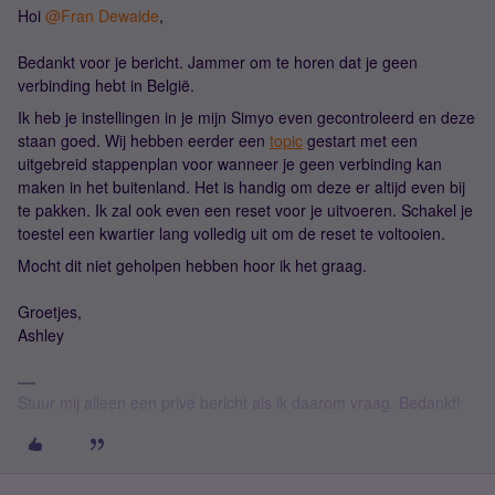
Hoi
@Fran Dewaide
,
Bedankt voor je bericht. Jammer om te horen dat je geen
verbinding hebt in België.
Ik heb je instellingen in je mijn Simyo even gecontroleerd en deze
staan goed. Wij hebben eerder een
topic
gestart met een
uitgebreid stappenplan voor wanneer je geen verbinding kan
maken in het buitenland. Het is handig om deze er altijd even bij
te pakken. Ik zal ook even een reset voor je uitvoeren. Schakel je
toestel een kwartier lang volledig uit om de reset te voltooien.
Mocht dit niet geholpen hebben hoor ik het graag.
Groetjes,
Ashley
Stuur mij alleen een privé bericht als ik daarom vraag. Bedankt!