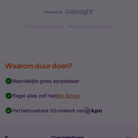
Forumvoorwaarden
Accessibility statement
Waarom duur doen?
Maandelijks gratis aanpasbaar
Regel alles zelf met
Mijn Simyo
Het betrouwbare 5G-netwerk van
Over telefoons