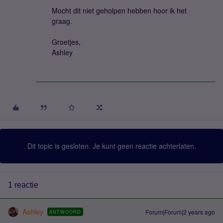
Mocht dit niet geholpen hebben hoor ik het
graag.
Groetjes,
Ashley
Dit topic is gesloten. Je kunt geen reactie achterlaten.
1 reactie
Ashley
Forum|Forum|2 years ago
ANTWOORD