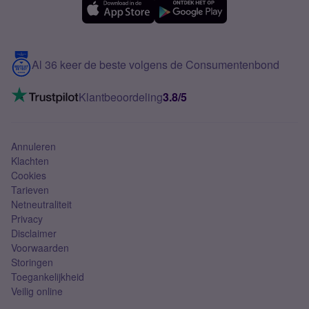
Samsung A56
Over Simyo
Samsung
Meerdere nummers
Samsung S25 FE
Blog
5G internet
Contact
Al 36 keer de beste volgens de Consumentenbond
Mobiel internet
VoLTE 4G bellen
Klantbeoordeling
3.8/5
Mobiel abonnement
Simkaart
Annuleren
Klachten
Cookies
Tarieven
Netneutraliteit
Privacy
Disclaimer
Voorwaarden
Storingen
Toegankelijkheid
Veilig online