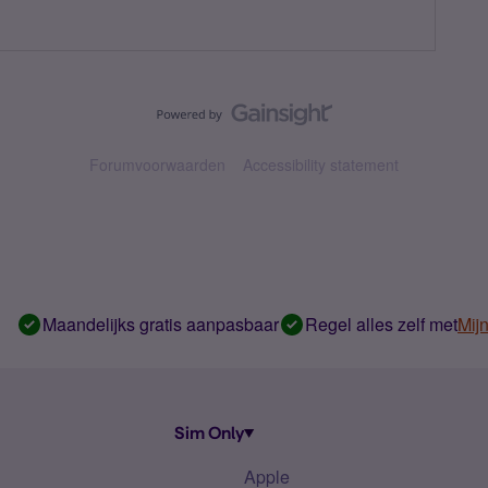
Forumvoorwaarden
Accessibility statement
Maandelijks gratis aanpasbaar
Regel alles zelf met
Mij
Sim Only
Apple