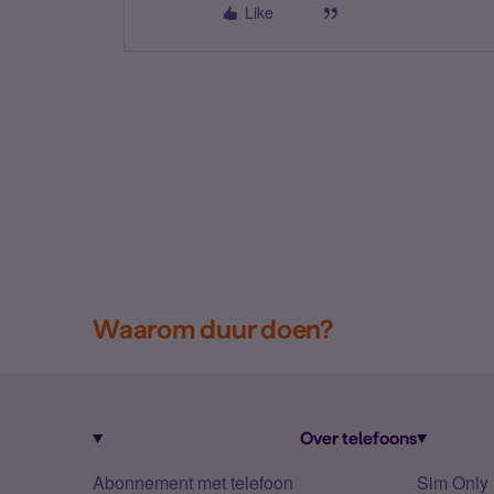
Like
Waarom duur doen?
Over telefoons
Abonnement met telefoon
Sim Only