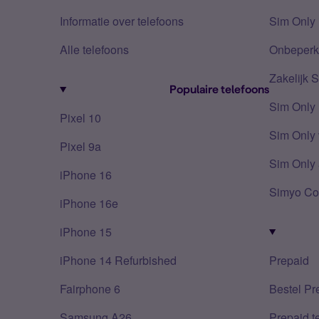
Informatie over telefoons
Sim Only 
Alle telefoons
Onbeperkt
Zakelijk 
Populaire telefoons
Sim Only
Pixel 10
Sim Only 
Pixel 9a
Sim Only 
iPhone 16
Simyo Co
iPhone 16e
iPhone 15
iPhone 14 Refurbished
Prepaid
Fairphone 6
Bestel Pr
Samsung A26
Prepaid 