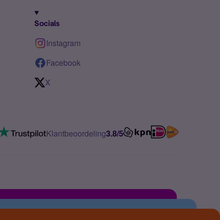
Socials
Instagram
Facebook
X
Klantbeoordeling
3.8/5