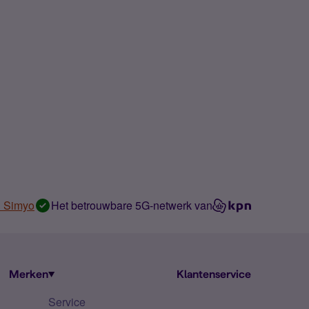
n Simyo
Het betrouwbare 5G-netwerk van
Merken
Klantenservice
Service